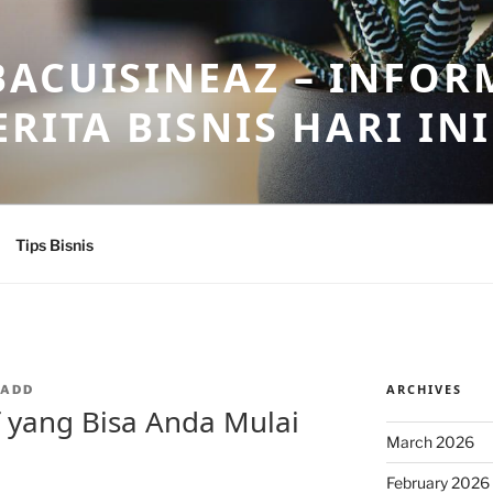
ACUISINEAZ – INFOR
RITA BISNIS HARI INI
Tips Bisnis
ARCHIVES
NADD
if yang Bisa Anda Mulai
March 2026
February 2026