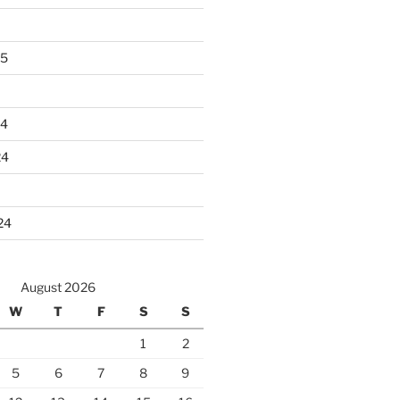
25
24
24
24
August 2026
W
T
F
S
S
1
2
5
6
7
8
9