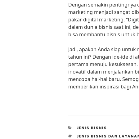
Dengan semakin pentingnya onl
marketing menjadi sangat dib
pakar digital marketing, “Dig
dalam dunia bisnis saat ini, 
bisa membantu bisnis untuk 
Jadi, apakah Anda siap untuk m
tahun ini? Dengan ide-ide di 
pertama menuju kesuksesan. I
inovatif dalam menjalankan b
mencoba hal-hal baru. Semoga
memberikan inspirasi bagi An
CATEGORIES
JENIS BISNIS
TAGS
JENIS BISNIS DAN LAYANA