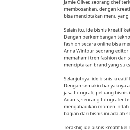
Jamie Oliver, seorang chef te
membosankan, dengan kreativ
bisa menciptakan menu yang l
Selain itu, ide bisnis kreatif k
Dengan perkembangan teknolo
fashion secara online bisa me
Anna Wintour, seorang editor
memahami tren fashion dan s
menciptakan brand yang sukses
Selanjutnya, ide bisnis kreatif
Dengan semakin banyaknya a
jasa fotografi, peluang bisnis
Adams, seorang fotografer ter
mengabadikan momen indah d
bagian dari bisnis ini adalah
Terakhir, ide bisnis kreatif ke