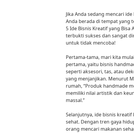
Jika Anda sedang mencari ide 
Anda berada di tempat yang te
5 Ide Bisnis Kreatif yang Bisa 
terbukti sukses dan sangat dim
untuk tidak mencoba!
Pertama-tama, mari kita mulai
pertama, yaitu bisnis hand
seperti aksesori, tas, atau de
yang menjanjikan. Menurut Ma
rumah, “Produk handmade memi
memiliki nilai artistik dan ke
massal.”
Selanjutnya, ide bisnis kreat
sehat. Dengan tren gaya hidu
orang mencari makanan sehat