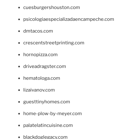
cuesburgershouston.com
psicologiaespecializadaencampeche.com
dmtacos.com
crescentstreetprinting.com
hornopizza.com
driveadragster.com
hematologa.com
lizaivanov.com
guesttinyhomes.com
home-plow-by-meyer.com
palatelatincuisine.com
blackdoglegacy.com