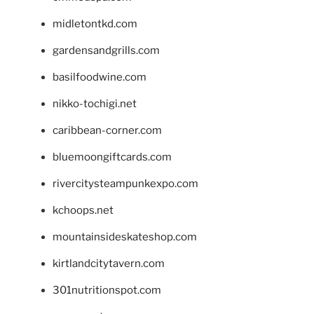
midletontkd.com
gardensandgrills.com
basilfoodwine.com
nikko-tochigi.net
caribbean-corner.com
bluemoongiftcards.com
rivercitysteampunkexpo.com
kchoops.net
mountainsideskateshop.com
kirtlandcitytavern.com
301nutritionspot.com