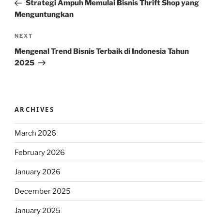
Post
Strategi Ampuh Memulai Bisnis Thrift Shop yang
Menguntungkan
Next
NEXT
Post
Mengenal Trend Bisnis Terbaik di Indonesia Tahun
2025
ARCHIVES
March 2026
February 2026
January 2026
December 2025
January 2025