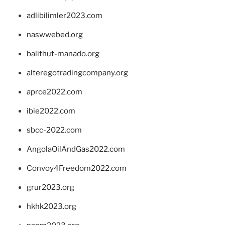
adlibilimler2023.com
naswwebed.org
balithut-manado.org
alteregotradingcompany.org
aprce2022.com
ibie2022.com
sbcc-2022.com
AngolaOilAndGas2022.com
Convoy4Freedom2022.com
grur2023.org
hkhk2023.org