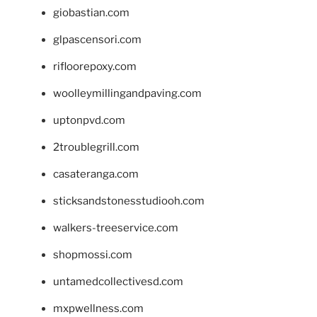
giobastian.com
glpascensori.com
rifloorepoxy.com
woolleymillingandpaving.com
uptonpvd.com
2troublegrill.com
casateranga.com
sticksandstonesstudiooh.com
walkers-treeservice.com
shopmossi.com
untamedcollectivesd.com
mxpwellness.com