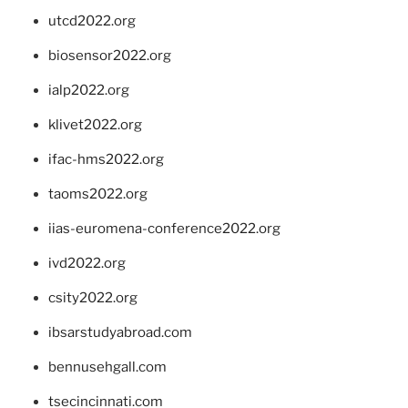
utcd2022.org
biosensor2022.org
ialp2022.org
klivet2022.org
ifac-hms2022.org
taoms2022.org
iias-euromena-conference2022.org
ivd2022.org
csity2022.org
ibsarstudyabroad.com
bennusehgall.com
tsecincinnati.com