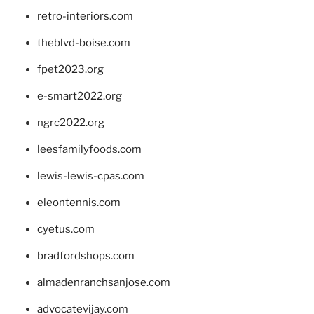
retro-interiors.com
theblvd-boise.com
fpet2023.org
e-smart2022.org
ngrc2022.org
leesfamilyfoods.com
lewis-lewis-cpas.com
eleontennis.com
cyetus.com
bradfordshops.com
almadenranchsanjose.com
advocatevijay.com