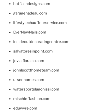
hotflashdesigns.com
garagenadeau.com
lifestylechauffeurservice.com
EverNewNails.com
insideoutdecoratingcentre.com
salvatoresinpoint.com
jovialfloralco.com
johnlscotthometeam.com
u-seehomes.com
watersportslagonissi.com
mischieffashion.com
eduwyre.com