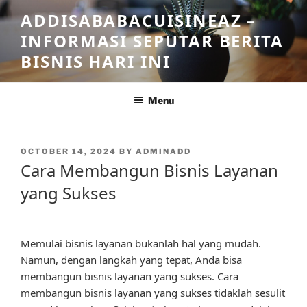
Skip
ADDISABABACUISINEAZ –
to
INFORMASI SEPUTAR BERITA
content
BISNIS HARI INI
Menu
POSTED
OCTOBER 14, 2024
BY
ADMINADD
ON
Cara Membangun Bisnis Layanan
yang Sukses
Memulai bisnis layanan bukanlah hal yang mudah.
Namun, dengan langkah yang tepat, Anda bisa
membangun bisnis layanan yang sukses. Cara
membangun bisnis layanan yang sukses tidaklah sesulit