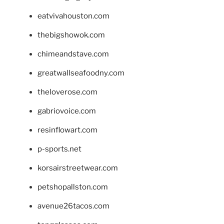
eatvivahouston.com
thebigshowok.com
chimeandstave.com
greatwallseafoodny.com
theloverose.com
gabriovoice.com
resinflowart.com
p-sports.net
korsairstreetwear.com
petshopallston.com
avenue26tacos.com