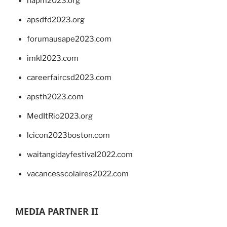
napm2023.org
apsdfd2023.org
forumausape2023.com
imkl2023.com
careerfaircsd2023.com
apsth2023.com
MedItRio2023.org
lcicon2023boston.com
waitangidayfestival2022.com
vacancesscolaires2022.com
MEDIA PARTNER II