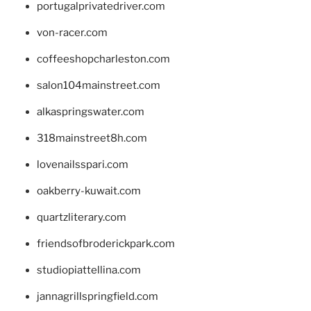
portugalprivatedriver.com
von-racer.com
coffeeshopcharleston.com
salon104mainstreet.com
alkaspringswater.com
318mainstreet8h.com
lovenailsspari.com
oakberry-kuwait.com
quartzliterary.com
friendsofbroderickpark.com
studiopiattellina.com
jannagrillspringfield.com