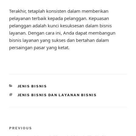
Terakhir, tetaplah konsisten dalam memberikan
pelayanan terbaik kepada pelanggan. Kepuasan
pelanggan adalah kunci kesuksesan dalam bisnis
layanan. Dengan cara ini, Anda dapat membangun
bisnis layanan yang sukses dan bertahan dalam
persaingan pasar yang ketat.
CATEGORIES
JENIS BISNIS
TAGS
JENIS BISNIS DAN LAYANAN BISNIS
Post
Previous
PREVIOUS
navigation