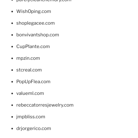
WishOping.com
shoplegacee.com
bonvivantshop.com
CupPlante.com
mpzin.com
stcreal.com
PopUpFlea.com
valueml.com
rebeccatorresjewelry.com
jmpbliss.com
drjorgerico.com