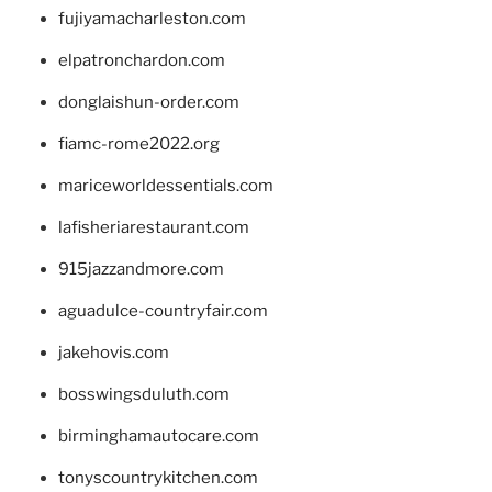
fujiyamacharleston.com
elpatronchardon.com
donglaishun-order.com
fiamc-rome2022.org
mariceworldessentials.com
lafisheriarestaurant.com
915jazzandmore.com
aguadulce-countryfair.com
jakehovis.com
bosswingsduluth.com
birminghamautocare.com
tonyscountrykitchen.com