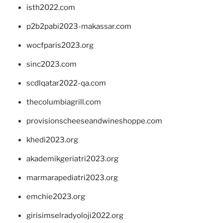
isth2022.com
p2b2pabi2023-makassar.com
wocfparis2023.org
sinc2023.com
scdlqatar2022-qa.com
thecolumbiagrill.com
provisionscheeseandwineshoppe.com
khedi2023.org
akademikgeriatri2023.org
marmarapediatri2023.org
emchie2023.org
girisimselradyoloji2022.org