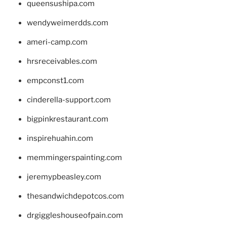
queensushipa.com
wendyweimerdds.com
ameri-camp.com
hrsreceivables.com
empconst1.com
cinderella-support.com
bigpinkrestaurant.com
inspirehuahin.com
memmingerspainting.com
jeremypbeasley.com
thesandwichdepotcos.com
drgiggleshouseofpain.com