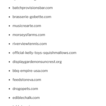
batchprovisionsbar.com
brasserie-gobette.com
musicrearte.com
morseysfarms.com
riverviewtennis.com
official-kelly-toys-squishmallows.com
displaygardenonsuncrest.org
bbq-empire-usa.com
feedstoreva.com
drogopets.com
ediblechalk.com