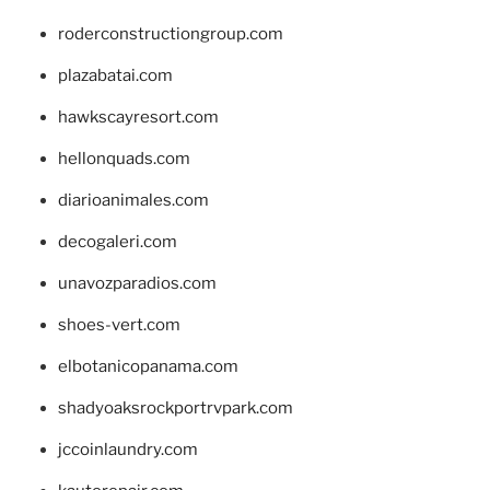
roderconstructiongroup.com
plazabatai.com
hawkscayresort.com
hellonquads.com
diarioanimales.com
decogaleri.com
unavozparadios.com
shoes-vert.com
elbotanicopanama.com
shadyoaksrockportrvpark.com
jccoinlaundry.com