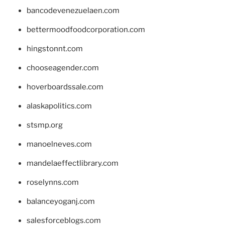
bancodevenezuelaen.com
bettermoodfoodcorporation.com
hingstonnt.com
chooseagender.com
hoverboardssale.com
alaskapolitics.com
stsmp.org
manoelneves.com
mandelaeffectlibrary.com
roselynns.com
balanceyoganj.com
salesforceblogs.com