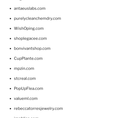
antaeuslabs.com
purelycleanchemdry.com
WishOping.com
shoplegacee.com
bonvivantshop.com
CupPlante.com
mpzin.com
stcreal.com
PopUpFlea.com
valueml.com
rebeccatorresjewelry.com