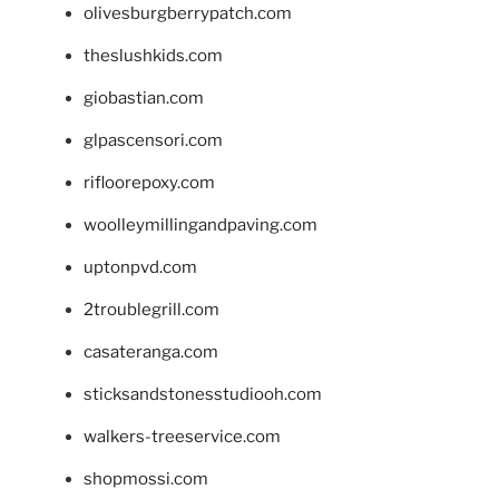
olivesburgberrypatch.com
theslushkids.com
giobastian.com
glpascensori.com
rifloorepoxy.com
woolleymillingandpaving.com
uptonpvd.com
2troublegrill.com
casateranga.com
sticksandstonesstudiooh.com
walkers-treeservice.com
shopmossi.com