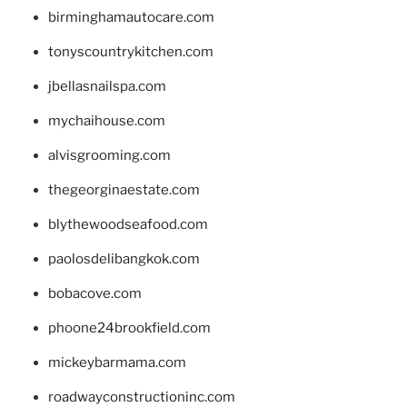
birminghamautocare.com
tonyscountrykitchen.com
jbellasnailspa.com
mychaihouse.com
alvisgrooming.com
thegeorginaestate.com
blythewoodseafood.com
paolosdelibangkok.com
bobacove.com
phoone24brookfield.com
mickeybarmama.com
roadwayconstructioninc.com