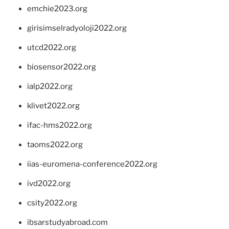
emchie2023.org
girisimselradyoloji2022.org
utcd2022.org
biosensor2022.org
ialp2022.org
klivet2022.org
ifac-hms2022.org
taoms2022.org
iias-euromena-conference2022.org
ivd2022.org
csity2022.org
ibsarstudyabroad.com