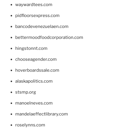
waywardtees.com
pidfloorsexpress.com
bancodevenezuelaen.com
bettermoodfoodcorporation.com
hingstonnt.com
chooseagender.com
hoverboardssale.com
alaskapolitics.com
stsmp.org
manoelneves.com
mandelaeffectlibrary.com
roselynns.com