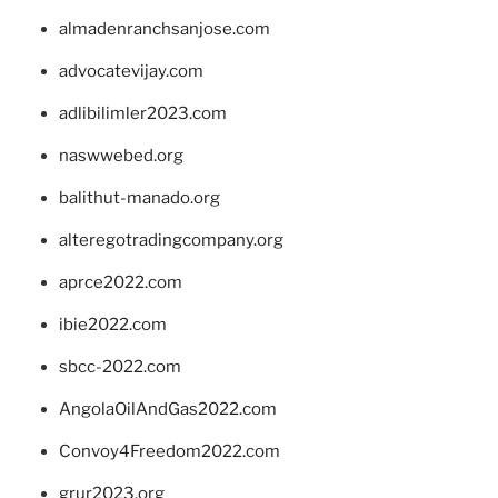
almadenranchsanjose.com
advocatevijay.com
adlibilimler2023.com
naswwebed.org
balithut-manado.org
alteregotradingcompany.org
aprce2022.com
ibie2022.com
sbcc-2022.com
AngolaOilAndGas2022.com
Convoy4Freedom2022.com
grur2023.org