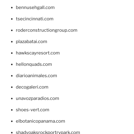
bennusehgall.com
tsecincinnati.com
roderconstructiongroup.com
plazabatai.com
hawkscayresort.com
hellonquads.com
diarioanimales.com
decogaleri.com
unavozparadios.com
shoes-vert.com
elbotanicopanama.com
shadyoaksrockportrvpark.com