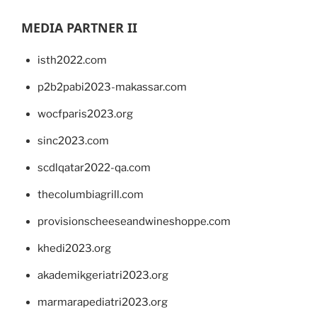
MEDIA PARTNER II
isth2022.com
p2b2pabi2023-makassar.com
wocfparis2023.org
sinc2023.com
scdlqatar2022-qa.com
thecolumbiagrill.com
provisionscheeseandwineshoppe.com
khedi2023.org
akademikgeriatri2023.org
marmarapediatri2023.org