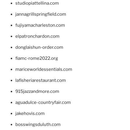
studiopiattellina.com
jannagrillspringfield.com
fujiyamacharleston.com
elpatronchardon.com
donglaishun-order.com
fiamc-rome2022.org
mariceworldessentials.com
lafisheriarestaurant.com
915jazzandmore.com
aguadulce-countryfair.com
jakehovis.com
bosswingsduluth.com