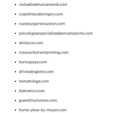
vistaaltadelveramendi.com
coastlinecateringnc.com
cuesburgershouston.com
psicologiaespecializadaencampeche.com
dmtacos.com
crescentstreetprinting.com
hornopizza.com
driveadragster.com
hematologa.com
lizaivanov.com
guesttinyhomes.com
home-plow-by-meyer.com