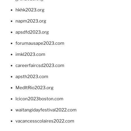
hkhk2023.org
napm2023.org
apsdfd2023.org
forumausape2023.com
imkl2023.com
careerfaircsd2023.com
apsth2023.com
MedItRio2023.org
lcicon2023boston.com
waitangidayfestival2022.com
vacancesscolaires2022.com