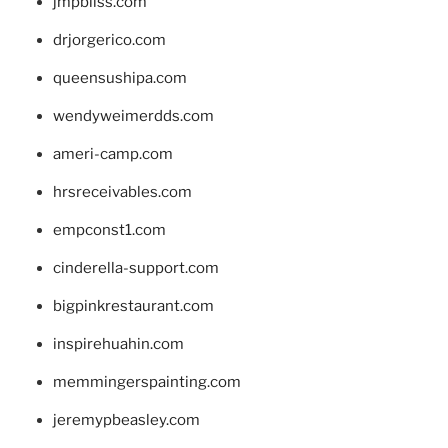
jmpbliss.com
drjorgerico.com
queensushipa.com
wendyweimerdds.com
ameri-camp.com
hrsreceivables.com
empconst1.com
cinderella-support.com
bigpinkrestaurant.com
inspirehuahin.com
memmingerspainting.com
jeremypbeasley.com