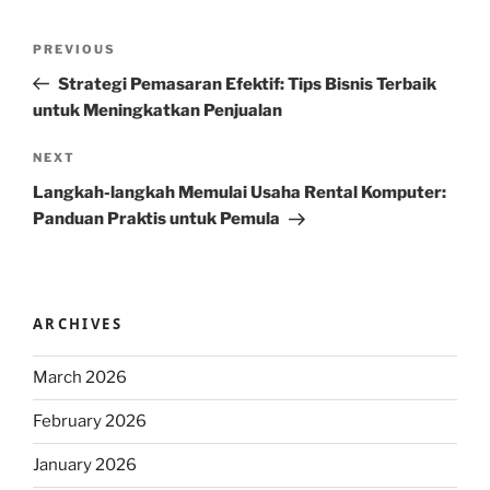
Post
Previous
PREVIOUS
navigation
Post
Strategi Pemasaran Efektif: Tips Bisnis Terbaik
untuk Meningkatkan Penjualan
Next
NEXT
Post
Langkah-langkah Memulai Usaha Rental Komputer:
Panduan Praktis untuk Pemula
ARCHIVES
March 2026
February 2026
January 2026