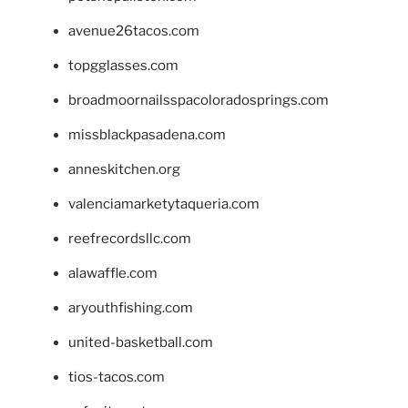
avenue26tacos.com
topgglasses.com
broadmoornailsspacoloradosprings.com
missblackpasadena.com
anneskitchen.org
valenciamarketytaqueria.com
reefrecordsllc.com
alawaffle.com
aryouthfishing.com
united-basketball.com
tios-tacos.com