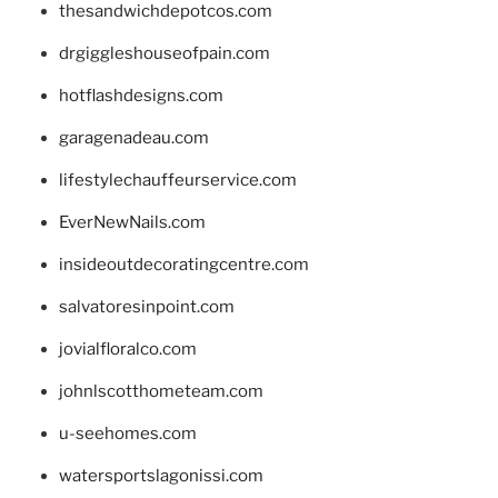
thesandwichdepotcos.com
drgiggleshouseofpain.com
hotflashdesigns.com
garagenadeau.com
lifestylechauffeurservice.com
EverNewNails.com
insideoutdecoratingcentre.com
salvatoresinpoint.com
jovialfloralco.com
johnlscotthometeam.com
u-seehomes.com
watersportslagonissi.com