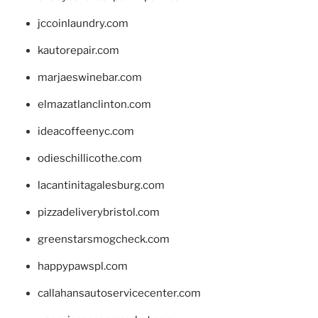
jccoinlaundry.com
kautorepair.com
marjaeswinebar.com
elmazatlanclinton.com
ideacoffeenyc.com
odieschillicothe.com
lacantinitagalesburg.com
pizzadeliverybristol.com
greenstarsmogcheck.com
happypawspl.com
callahansautoservicecenter.com