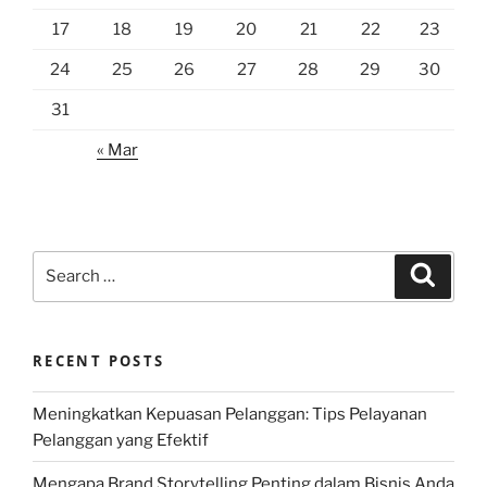
17
18
19
20
21
22
23
24
25
26
27
28
29
30
31
« Mar
Search
Search
for:
RECENT POSTS
Meningkatkan Kepuasan Pelanggan: Tips Pelayanan
Pelanggan yang Efektif
Mengapa Brand Storytelling Penting dalam Bisnis Anda