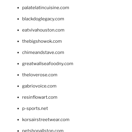
palatelatincuisine.com
blackdoglegacy.com
eatvivahouston.com
thebigshowok.com
chimeandstave.com
greatwallseafoodny.com
theloverose.com
gabriovoice.com
resinflowart.com
p-sports.net
korsairstreetwear.com
petshopallston.com