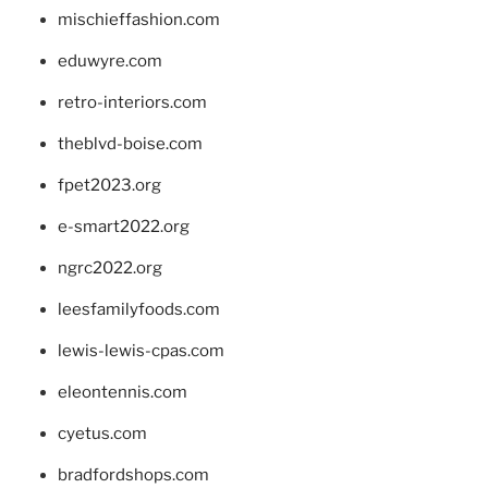
mischieffashion.com
eduwyre.com
retro-interiors.com
theblvd-boise.com
fpet2023.org
e-smart2022.org
ngrc2022.org
leesfamilyfoods.com
lewis-lewis-cpas.com
eleontennis.com
cyetus.com
bradfordshops.com