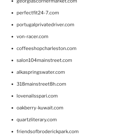
georgiascornermarket.com
perfectfit24-7.com
portugalprivatedriver.com
von-racer.com
coffeeshopcharleston.com
salon104mainstreet.com
alkaspringswater.com
318mainstreet8h.com
lovenailsspari.com
oakberry-kuwait.com
quartzliterary.com
friendsofbroderickpark.com