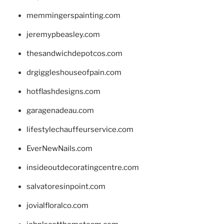
memmingerspainting.com
jeremypbeasley.com
thesandwichdepotcos.com
drgiggleshouseofpain.com
hotflashdesigns.com
garagenadeau.com
lifestylechauffeurservice.com
EverNewNails.com
insideoutdecoratingcentre.com
salvatoresinpoint.com
jovialfloralco.com