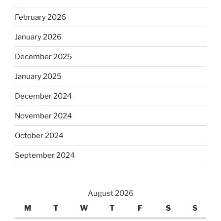
February 2026
January 2026
December 2025
January 2025
December 2024
November 2024
October 2024
September 2024
August 2026
M
T
W
T
F
S
S