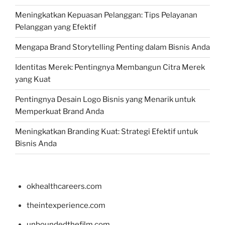
Meningkatkan Kepuasan Pelanggan: Tips Pelayanan
Pelanggan yang Efektif
Mengapa Brand Storytelling Penting dalam Bisnis Anda
Identitas Merek: Pentingnya Membangun Citra Merek
yang Kuat
Pentingnya Desain Logo Bisnis yang Menarik untuk
Memperkuat Brand Anda
Meningkatkan Branding Kuat: Strategi Efektif untuk
Bisnis Anda
okhealthcareers.com
theintexperience.com
unboundedthefilm.com