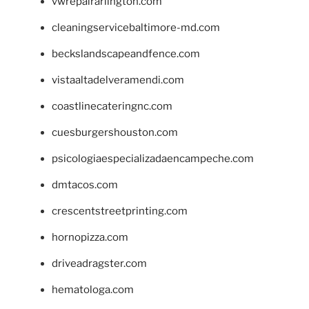
vwrepairarlington.com
cleaningservicebaltimore-md.com
beckslandscapeandfence.com
vistaaltadelveramendi.com
coastlinecateringnc.com
cuesburgershouston.com
psicologiaespecializadaencampeche.com
dmtacos.com
crescentstreetprinting.com
hornopizza.com
driveadragster.com
hematologa.com