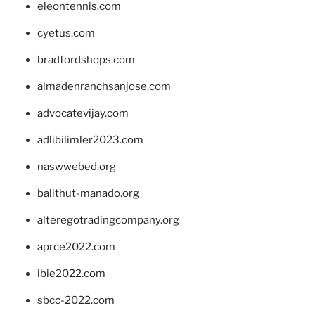
eleontennis.com
cyetus.com
bradfordshops.com
almadenranchsanjose.com
advocatevijay.com
adlibilimler2023.com
naswwebed.org
balithut-manado.org
alteregotradingcompany.org
aprce2022.com
ibie2022.com
sbcc-2022.com