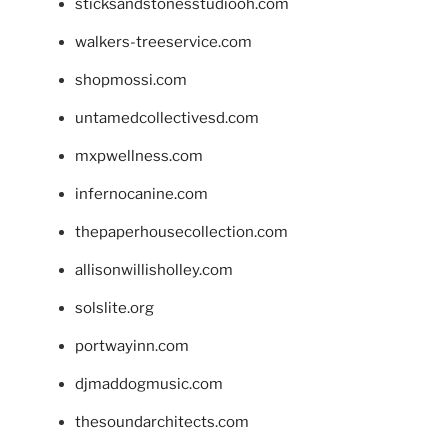
sticksandstonesstudiooh.com
walkers-treeservice.com
shopmossi.com
untamedcollectivesd.com
mxpwellness.com
infernocanine.com
thepaperhousecollection.com
allisonwillisholley.com
solslite.org
portwayinn.com
djmaddogmusic.com
thesoundarchitects.com