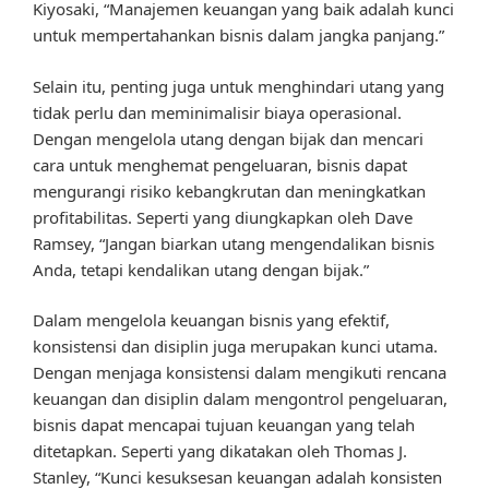
Kiyosaki, “Manajemen keuangan yang baik adalah kunci
untuk mempertahankan bisnis dalam jangka panjang.”
Selain itu, penting juga untuk menghindari utang yang
tidak perlu dan meminimalisir biaya operasional.
Dengan mengelola utang dengan bijak dan mencari
cara untuk menghemat pengeluaran, bisnis dapat
mengurangi risiko kebangkrutan dan meningkatkan
profitabilitas. Seperti yang diungkapkan oleh Dave
Ramsey, “Jangan biarkan utang mengendalikan bisnis
Anda, tetapi kendalikan utang dengan bijak.”
Dalam mengelola keuangan bisnis yang efektif,
konsistensi dan disiplin juga merupakan kunci utama.
Dengan menjaga konsistensi dalam mengikuti rencana
keuangan dan disiplin dalam mengontrol pengeluaran,
bisnis dapat mencapai tujuan keuangan yang telah
ditetapkan. Seperti yang dikatakan oleh Thomas J.
Stanley, “Kunci kesuksesan keuangan adalah konsisten