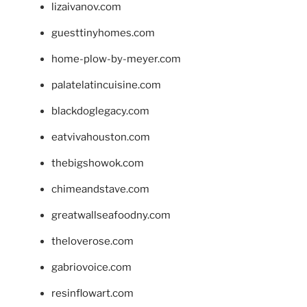
lizaivanov.com
guesttinyhomes.com
home-plow-by-meyer.com
palatelatincuisine.com
blackdoglegacy.com
eatvivahouston.com
thebigshowok.com
chimeandstave.com
greatwallseafoodny.com
theloverose.com
gabriovoice.com
resinflowart.com