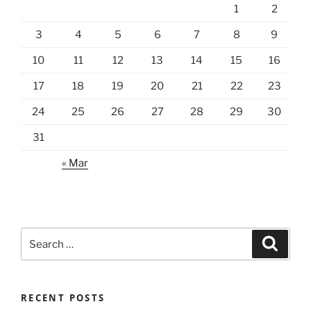
1
2
3
4
5
6
7
8
9
10
11
12
13
14
15
16
17
18
19
20
21
22
23
24
25
26
27
28
29
30
31
« Mar
Search
Search
for:
RECENT POSTS