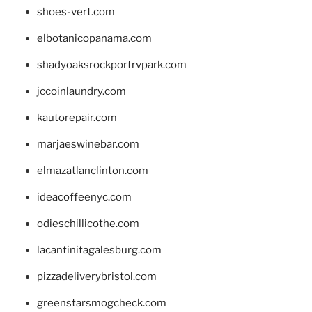
shoes-vert.com
elbotanicopanama.com
shadyoaksrockportrvpark.com
jccoinlaundry.com
kautorepair.com
marjaeswinebar.com
elmazatlanclinton.com
ideacoffeenyc.com
odieschillicothe.com
lacantinitagalesburg.com
pizzadeliverybristol.com
greenstarsmogcheck.com