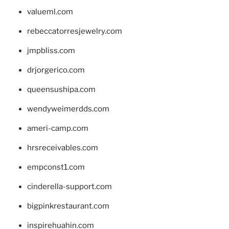
valueml.com
rebeccatorresjewelry.com
jmpbliss.com
drjorgerico.com
queensushipa.com
wendyweimerdds.com
ameri-camp.com
hrsreceivables.com
empconst1.com
cinderella-support.com
bigpinkrestaurant.com
inspirehuahin.com