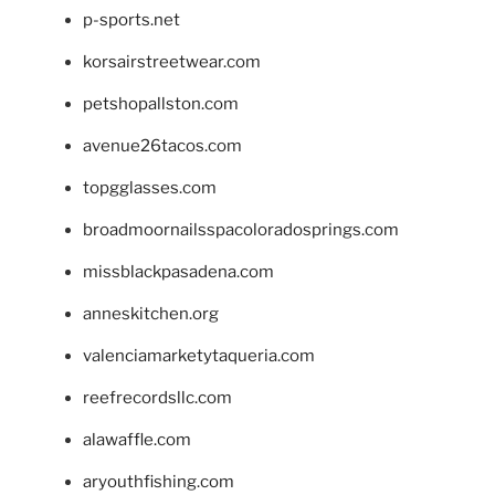
p-sports.net
korsairstreetwear.com
petshopallston.com
avenue26tacos.com
topgglasses.com
broadmoornailsspacoloradosprings.com
missblackpasadena.com
anneskitchen.org
valenciamarketytaqueria.com
reefrecordsllc.com
alawaffle.com
aryouthfishing.com