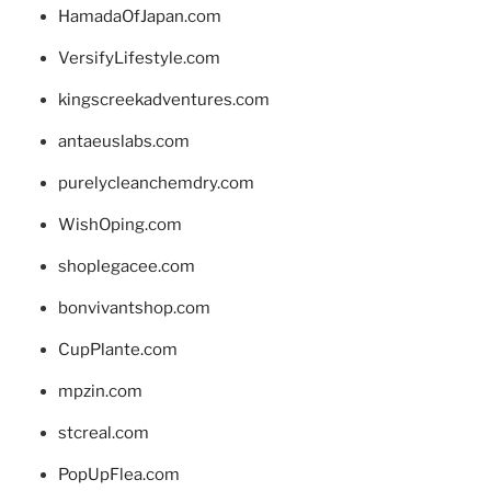
HamadaOfJapan.com
VersifyLifestyle.com
kingscreekadventures.com
antaeuslabs.com
purelycleanchemdry.com
WishOping.com
shoplegacee.com
bonvivantshop.com
CupPlante.com
mpzin.com
stcreal.com
PopUpFlea.com