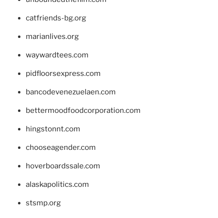
catfriends-bg.org
marianlives.org
waywardtees.com
pidfloorsexpress.com
bancodevenezuelaen.com
bettermoodfoodcorporation.com
hingstonnt.com
chooseagender.com
hoverboardssale.com
alaskapolitics.com
stsmp.org