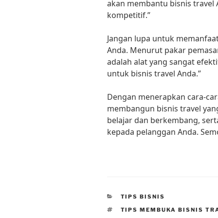
akan membantu bisnis travel 
kompetitif.”
Jangan lupa untuk memanfaat
Anda. Menurut pakar pemasaran
adalah alat yang sangat efe
untuk bisnis travel Anda.”
Dengan menerapkan cara-cara
membangun bisnis travel yang
belajar dan berkembang, sert
kepada pelanggan Anda. Sem
CATEGORIES
TIPS BISNIS
TAGS
TIPS MEMBUKA BISNIS TR