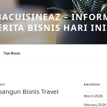
ACUISINEAZ – INFOR
RITA BISNIS HARI INI
Tips Bisnis
ARCHIVES
ADD
ngun Bisnis Travel
March 2026
February 2026