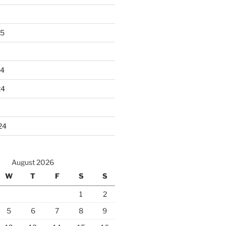
25
24
24
24
August 2026
W
T
F
S
S
1
2
5
6
7
8
9