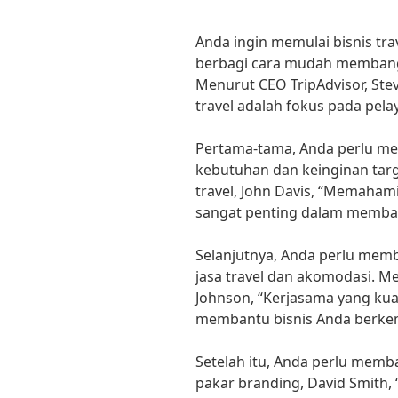
Anda ingin memulai bisnis tra
berbagi cara mudah membangun
Menurut CEO TripAdvisor, Stev
travel adalah fokus pada pela
Pertama-tama, Anda perlu me
kebutuhan dan keinginan targ
travel, John Davis, “Memaham
sangat penting dalam membang
Selanjutnya, Anda perlu me
jasa travel dan akomodasi. Me
Johnson, “Kerjasama yang kua
membantu bisnis Anda berke
Setelah itu, Anda perlu memb
pakar branding, David Smith