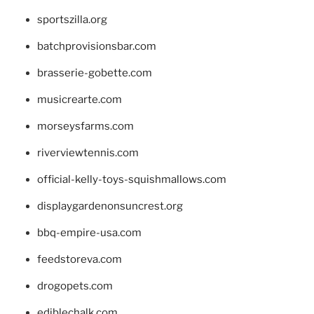
sportszilla.org
batchprovisionsbar.com
brasserie-gobette.com
musicrearte.com
morseysfarms.com
riverviewtennis.com
official-kelly-toys-squishmallows.com
displaygardenonsuncrest.org
bbq-empire-usa.com
feedstoreva.com
drogopets.com
ediblechalk.com