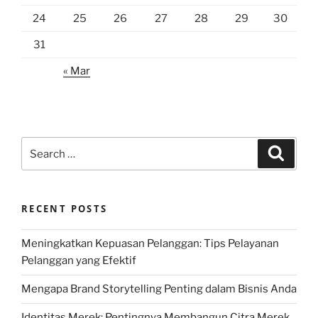
24
25
26
27
28
29
30
31
« Mar
Search
Search
for:
RECENT POSTS
Meningkatkan Kepuasan Pelanggan: Tips Pelayanan
Pelanggan yang Efektif
Mengapa Brand Storytelling Penting dalam Bisnis Anda
Identitas Merek: Pentingnya Membangun Citra Merek