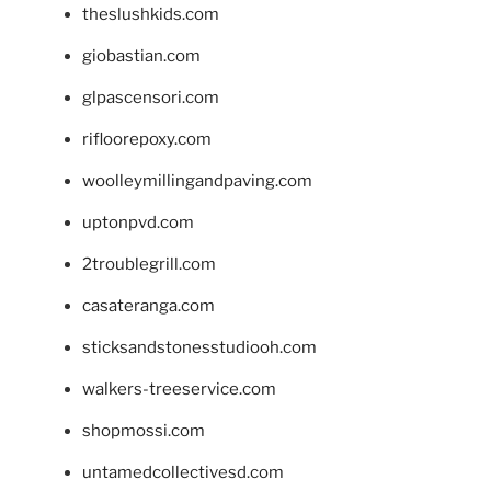
theslushkids.com
giobastian.com
glpascensori.com
rifloorepoxy.com
woolleymillingandpaving.com
uptonpvd.com
2troublegrill.com
casateranga.com
sticksandstonesstudiooh.com
walkers-treeservice.com
shopmossi.com
untamedcollectivesd.com