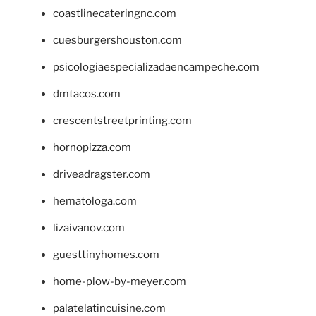
coastlinecateringnc.com
cuesburgershouston.com
psicologiaespecializadaencampeche.com
dmtacos.com
crescentstreetprinting.com
hornopizza.com
driveadragster.com
hematologa.com
lizaivanov.com
guesttinyhomes.com
home-plow-by-meyer.com
palatelatincuisine.com