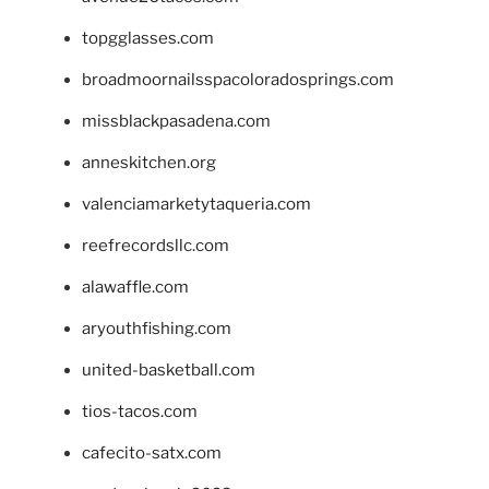
topgglasses.com
broadmoornailsspacoloradosprings.com
missblackpasadena.com
anneskitchen.org
valenciamarketytaqueria.com
reefrecordsllc.com
alawaffle.com
aryouthfishing.com
united-basketball.com
tios-tacos.com
cafecito-satx.com