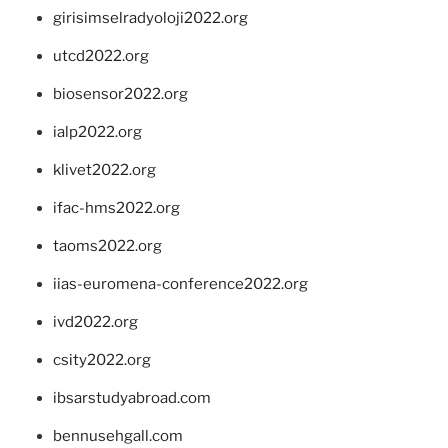
girisimselradyoloji2022.org
utcd2022.org
biosensor2022.org
ialp2022.org
klivet2022.org
ifac-hms2022.org
taoms2022.org
iias-euromena-conference2022.org
ivd2022.org
csity2022.org
ibsarstudyabroad.com
bennusehgall.com