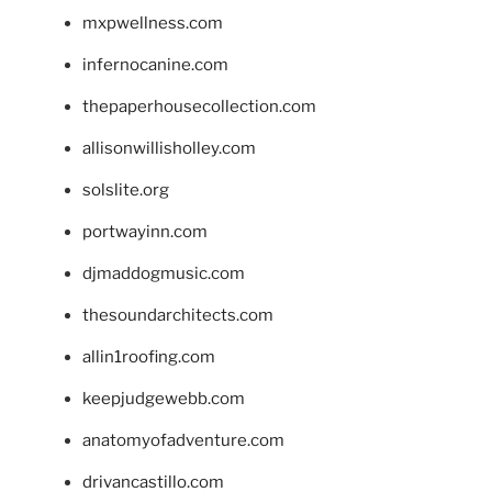
mxpwellness.com
infernocanine.com
thepaperhousecollection.com
allisonwillisholley.com
solslite.org
portwayinn.com
djmaddogmusic.com
thesoundarchitects.com
allin1roofing.com
keepjudgewebb.com
anatomyofadventure.com
drivancastillo.com