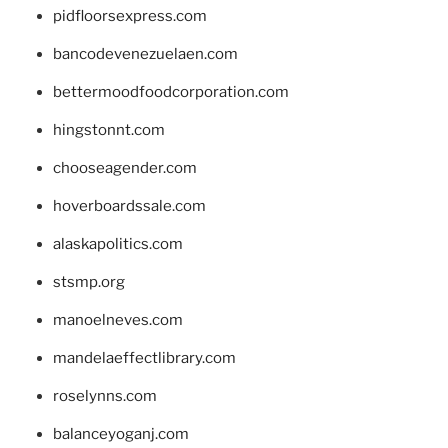
pidfloorsexpress.com
bancodevenezuelaen.com
bettermoodfoodcorporation.com
hingstonnt.com
chooseagender.com
hoverboardssale.com
alaskapolitics.com
stsmp.org
manoelneves.com
mandelaeffectlibrary.com
roselynns.com
balanceyoganj.com