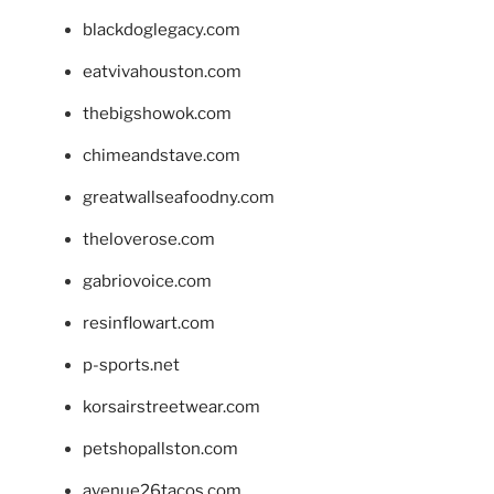
blackdoglegacy.com
eatvivahouston.com
thebigshowok.com
chimeandstave.com
greatwallseafoodny.com
theloverose.com
gabriovoice.com
resinflowart.com
p-sports.net
korsairstreetwear.com
petshopallston.com
avenue26tacos.com