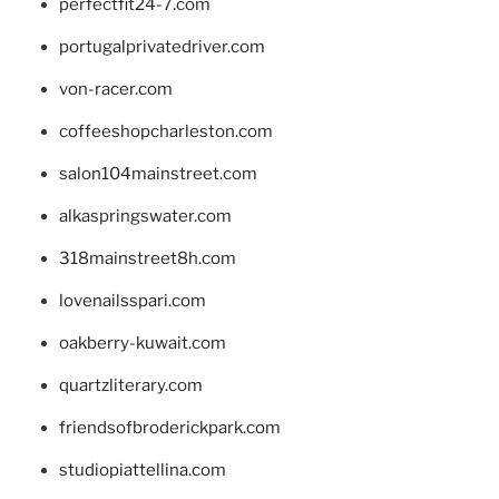
perfectfit24-7.com
portugalprivatedriver.com
von-racer.com
coffeeshopcharleston.com
salon104mainstreet.com
alkaspringswater.com
318mainstreet8h.com
lovenailsspari.com
oakberry-kuwait.com
quartzliterary.com
friendsofbroderickpark.com
studiopiattellina.com