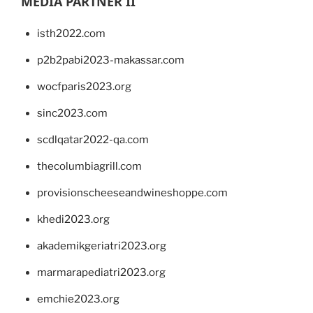
MEDIA PARTNER II
isth2022.com
p2b2pabi2023-makassar.com
wocfparis2023.org
sinc2023.com
scdlqatar2022-qa.com
thecolumbiagrill.com
provisionscheeseandwineshoppe.com
khedi2023.org
akademikgeriatri2023.org
marmarapediatri2023.org
emchie2023.org