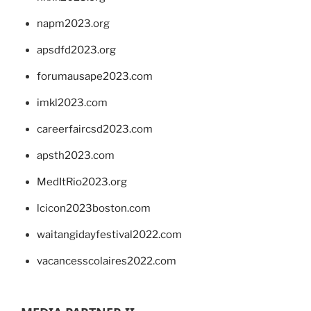
napm2023.org
apsdfd2023.org
forumausape2023.com
imkl2023.com
careerfaircsd2023.com
apsth2023.com
MedItRio2023.org
lcicon2023boston.com
waitangidayfestival2022.com
vacancesscolaires2022.com