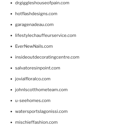
drgiggleshouseofpain.com
hotflashdesigns.com
garagenadeau.com
lifestylechauffeurservice.com
EverNewNails.com
insideoutdecoratingcentre.com
salvatoresinpoint.com
jovialfloralco.com
johnlscotthometeam.com
u-seehomes.com
watersportslagonissi.com
mischieffashion.com