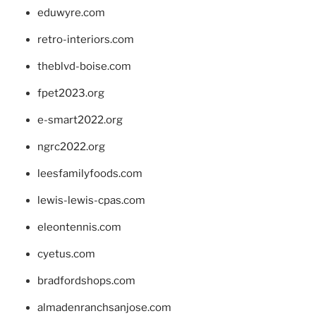
eduwyre.com
retro-interiors.com
theblvd-boise.com
fpet2023.org
e-smart2022.org
ngrc2022.org
leesfamilyfoods.com
lewis-lewis-cpas.com
eleontennis.com
cyetus.com
bradfordshops.com
almadenranchsanjose.com