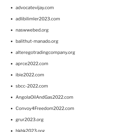
advocatevijay.com
adlibilimler2023.com
naswwebed.org
balithut-manado.org
alteregotradingcompany.org
aprce2022.com
ibie2022.com
sbcc-2022.com
AngolaOilAndGas2022.com
Convoy4Freedom2022.com
grur2023.org
hkhk2023.org