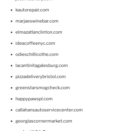
kautorepair.com
marjaeswinebar.com
elmazatlanclinton.com
ideacoffeenyc.com
odieschillicothe.com
lacantinitagalesburg.com
pizzadeliverybristol.com
greenstarsmogcheck.com
happypawspl.com
callahansautoservicecenter.com
georgiascornermarket.com