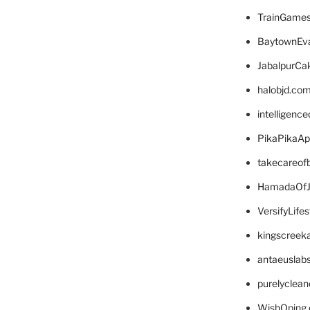
TrainGame
BaytownEva
JabalpurCa
halobjd.co
intelligenc
PikaPikaA
takecareof
HamadaOfJ
VersifyLife
kingscreek
antaeuslab
purelyclea
WishOping