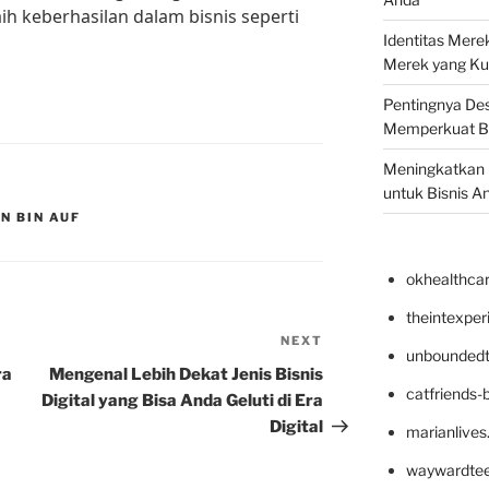
aih keberhasilan dalam bisnis seperti
Identitas Mere
Merek yang Ku
Pentingnya Des
Memperkuat B
Meningkatkan B
untuk Bisnis A
N BIN AUF
okhealthca
theintexpe
NEXT
Next
unboundedt
Post
ra
Mengenal Lebih Dekat Jenis Bisnis
catfriends-
Digital yang Bisa Anda Geluti di Era
Digital
marianlives
waywardte