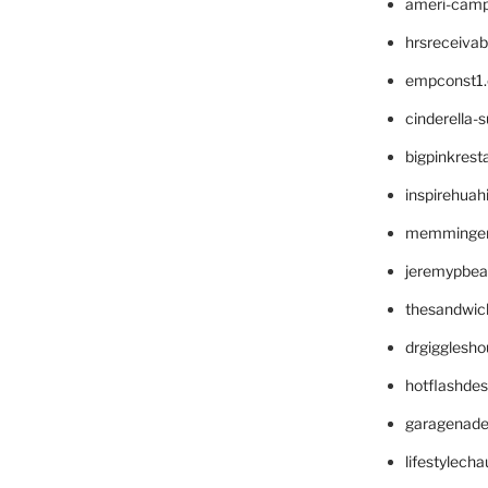
ameri-cam
hrsreceiva
empconst1
cinderella-
bigpinkrest
inspirehuah
memminger
jeremypbea
thesandwic
drgigglesh
hotflashde
garagenad
lifestylech