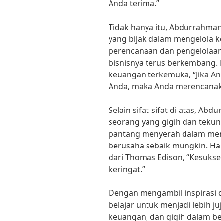
Anda terima.”
Tidak hanya itu, Abdurrahman
yang bijak dalam mengelola k
perencanaan dan pengelolaan
bisnisnya terus berkembang.
keuangan terkemuka, “Jika A
Anda, maka Anda merencanak
Selain sifat-sifat di atas, Ab
seorang yang gigih dan tekun
pantang menyerah dalam men
berusaha sebaik mungkin. Hal 
dari Thomas Edison, “Kesukse
keringat.”
Dengan mengambil inspirasi d
belajar untuk menjadi lebih j
keuangan, dan gigih dalam be