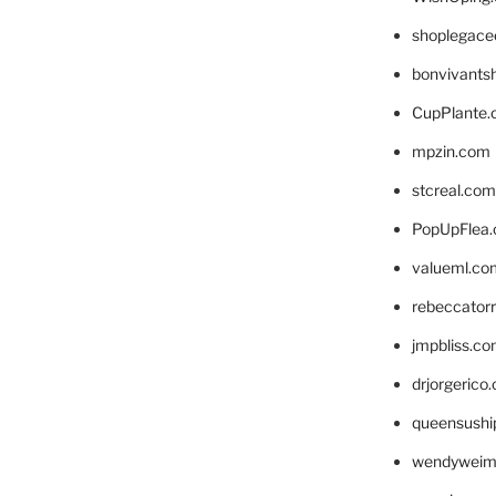
shoplegace
bonvivants
CupPlante
mpzin.com
stcreal.com
PopUpFlea
valueml.co
rebeccator
jmpbliss.c
drjorgerico
queensushi
wendyweim