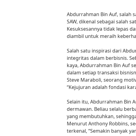
Abdurrahman Bin Auf, salah 
SAW, dikenal sebagai salah sa
Kesuksesannya tidak lepas dari
diambil untuk meraih keberhas
Salah satu inspirasi dari Abd
integritas dalam berbisnis. 
kaya, Abdurrahman Bin Auf se
dalam setiap transaksi bisnis
Steve Maraboli, seorang moti
“Kejujuran adalah fondasi kar
Selain itu, Abdurrahman Bin A
dermawan. Beliau selalu berb
yang membutuhkan, sehingga 
Menurut Anthony Robbins, se
terkenal, “Semakin banyak ya