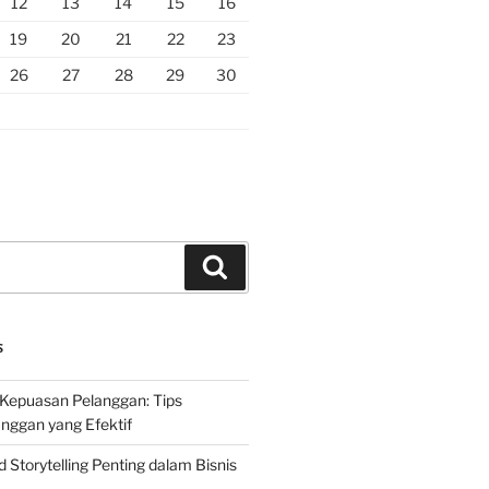
12
13
14
15
16
19
20
21
22
23
26
27
28
29
30
Search
S
Kepuasan Pelanggan: Tips
nggan yang Efektif
Storytelling Penting dalam Bisnis