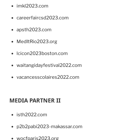
imkl2023.com
careerfaircsd2023.com
apsth2023.com
MedItRio2023.org
lcicon2023boston.com
waitangidayfestival2022.com
vacancesscolaires2022.com
MEDIA PARTNER II
isth2022.com
p2b2pabi2023-makassar.com
wocfparis2023.org