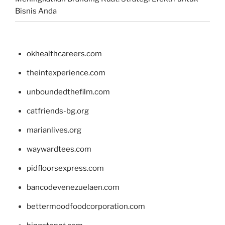
Bisnis Anda
okhealthcareers.com
theintexperience.com
unboundedthefilm.com
catfriends-bg.org
marianlives.org
waywardtees.com
pidfloorsexpress.com
bancodevenezuelaen.com
bettermoodfoodcorporation.com