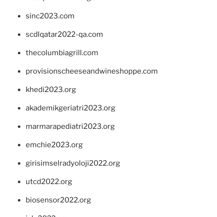
sinc2023.com
scdlqatar2022-qa.com
thecolumbiagrill.com
provisionscheeseandwineshoppe.com
khedi2023.org
akademikgeriatri2023.org
marmarapediatri2023.org
emchie2023.org
girisimselradyoloji2022.org
utcd2022.org
biosensor2022.org