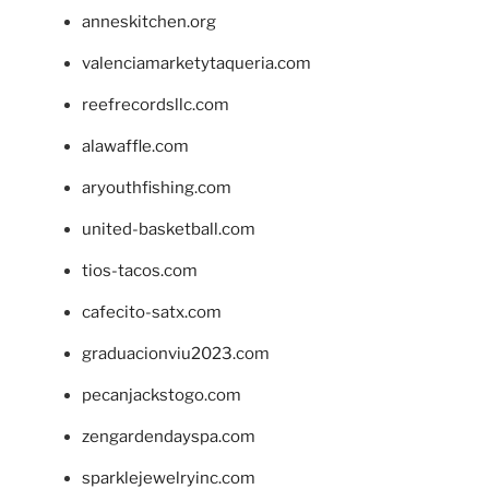
anneskitchen.org
valenciamarketytaqueria.com
reefrecordsllc.com
alawaffle.com
aryouthfishing.com
united-basketball.com
tios-tacos.com
cafecito-satx.com
graduacionviu2023.com
pecanjackstogo.com
zengardendayspa.com
sparklejewelryinc.com