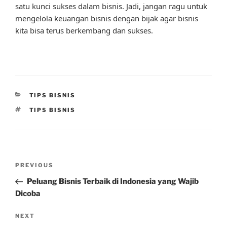
satu kunci sukses dalam bisnis. Jadi, jangan ragu untuk
mengelola keuangan bisnis dengan bijak agar bisnis
kita bisa terus berkembang dan sukses.
CATEGORIES
TIPS BISNIS
TAGS
TIPS BISNIS
Post
Previous
PREVIOUS
navigation
Post
Peluang Bisnis Terbaik di Indonesia yang Wajib
Dicoba
Next
NEXT