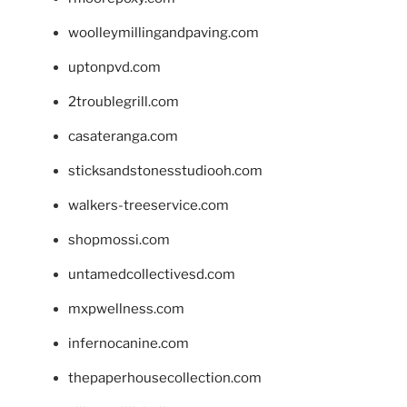
woolleymillingandpaving.com
uptonpvd.com
2troublegrill.com
casateranga.com
sticksandstonesstudiooh.com
walkers-treeservice.com
shopmossi.com
untamedcollectivesd.com
mxpwellness.com
infernocanine.com
thepaperhousecollection.com