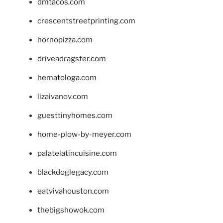
dmtacos.com
crescentstreetprinting.com
hornopizza.com
driveadragster.com
hematologa.com
lizaivanov.com
guesttinyhomes.com
home-plow-by-meyer.com
palatelatincuisine.com
blackdoglegacy.com
eatvivahouston.com
thebigshowok.com