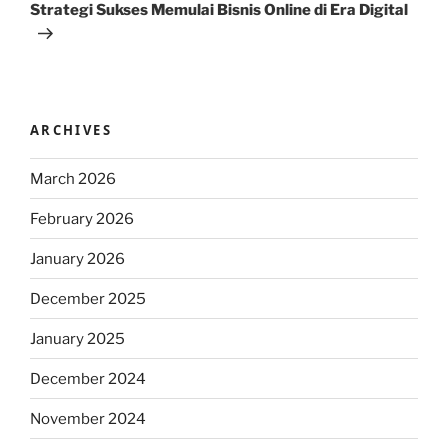
Post
Strategi Sukses Memulai Bisnis Online di Era Digital
ARCHIVES
March 2026
February 2026
January 2026
December 2025
January 2025
December 2024
November 2024