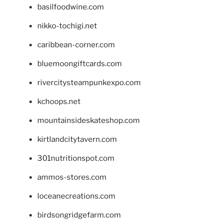
basilfoodwine.com
nikko-tochigi.net
caribbean-corner.com
bluemoongiftcards.com
rivercitysteampunkexpo.com
kchoops.net
mountainsideskateshop.com
kirtlandcitytavern.com
301nutritionspot.com
ammos-stores.com
loceanecreations.com
birdsongridgefarm.com