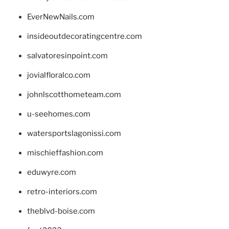
EverNewNails.com
insideoutdecoratingcentre.com
salvatoresinpoint.com
jovialfloralco.com
johnlscotthometeam.com
u-seehomes.com
watersportslagonissi.com
mischieffashion.com
eduwyre.com
retro-interiors.com
theblvd-boise.com