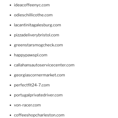
ideacoffeenyc.com
odieschillicothe.com
lacantinitagalesburg.com
pizzadeliverybristol.com
greenstarsmogcheck.com
happypawspl.com
callahansautoservicecenter.com
georgiascornermarket.com
perfectfit24-7.com
portugalprivatedriver.com
von-racer.com
coffeeshopcharleston.com