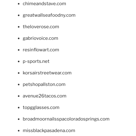
chimeandstave.com
greatwallseafoodny.com
theloverose.com
gabriovoice.com
resinflowart.com
p-sports.net
korsairstreetwear.com
petshopallston.com
avenue26tacos.com
topgglasses.com
broadmoornailsspacoloradosprings.com
missblackpasadena.com