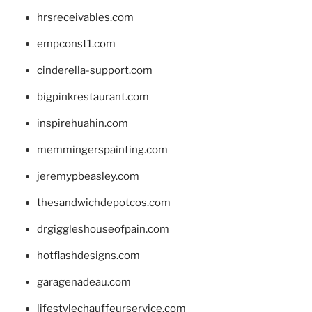
hrsreceivables.com
empconst1.com
cinderella-support.com
bigpinkrestaurant.com
inspirehuahin.com
memmingerspainting.com
jeremypbeasley.com
thesandwichdepotcos.com
drgiggleshouseofpain.com
hotflashdesigns.com
garagenadeau.com
lifestylechauffeurservice.com