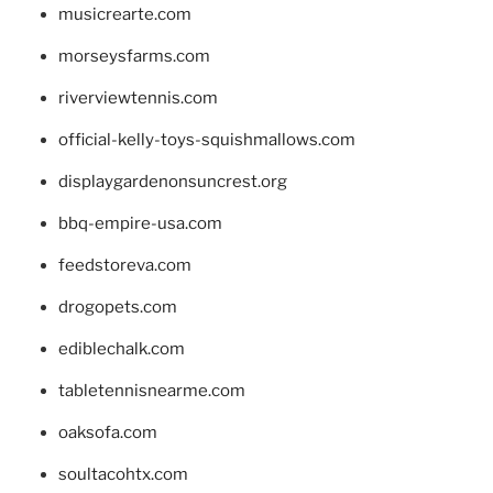
musicrearte.com
morseysfarms.com
riverviewtennis.com
official-kelly-toys-squishmallows.com
displaygardenonsuncrest.org
bbq-empire-usa.com
feedstoreva.com
drogopets.com
ediblechalk.com
tabletennisnearme.com
oaksofa.com
soultacohtx.com