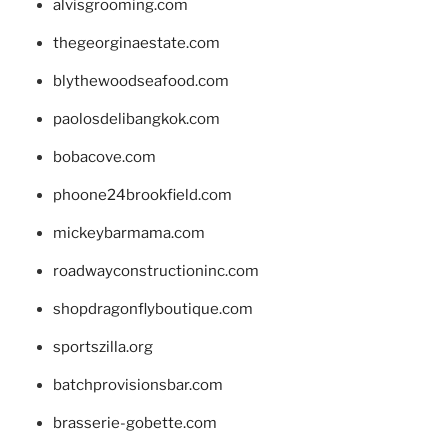
alvisgrooming.com
thegeorginaestate.com
blythewoodseafood.com
paolosdelibangkok.com
bobacove.com
phoone24brookfield.com
mickeybarmama.com
roadwayconstructioninc.com
shopdragonflyboutique.com
sportszilla.org
batchprovisionsbar.com
brasserie-gobette.com