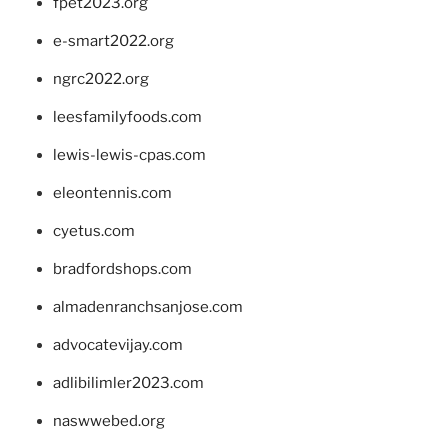
fpet2023.org
e-smart2022.org
ngrc2022.org
leesfamilyfoods.com
lewis-lewis-cpas.com
eleontennis.com
cyetus.com
bradfordshops.com
almadenranchsanjose.com
advocatevijay.com
adlibilimler2023.com
naswwebed.org