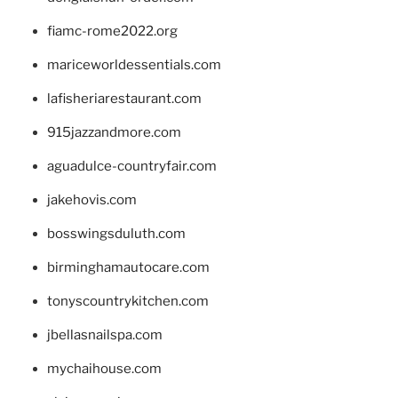
fiamc-rome2022.org
mariceworldessentials.com
lafisheriarestaurant.com
915jazzandmore.com
aguadulce-countryfair.com
jakehovis.com
bosswingsduluth.com
birminghamautocare.com
tonyscountrykitchen.com
jbellasnailspa.com
mychaihouse.com