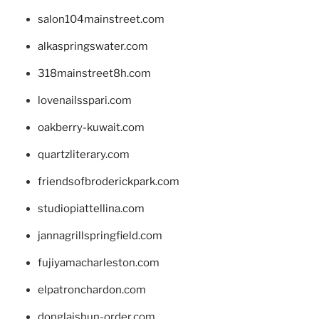
salon104mainstreet.com
alkaspringswater.com
318mainstreet8h.com
lovenailsspari.com
oakberry-kuwait.com
quartzliterary.com
friendsofbroderickpark.com
studiopiattellina.com
jannagrillspringfield.com
fujiyamacharleston.com
elpatronchardon.com
donglaishun-order.com