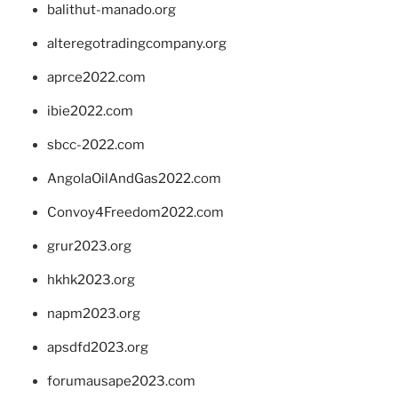
balithut-manado.org
alteregotradingcompany.org
aprce2022.com
ibie2022.com
sbcc-2022.com
AngolaOilAndGas2022.com
Convoy4Freedom2022.com
grur2023.org
hkhk2023.org
napm2023.org
apsdfd2023.org
forumausape2023.com