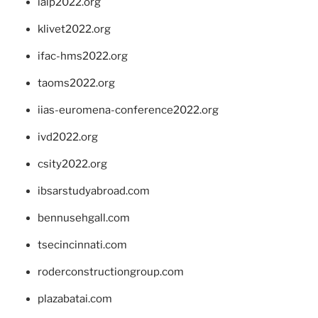
ialp2022.org
klivet2022.org
ifac-hms2022.org
taoms2022.org
iias-euromena-conference2022.org
ivd2022.org
csity2022.org
ibsarstudyabroad.com
bennusehgall.com
tsecincinnati.com
roderconstructiongroup.com
plazabatai.com