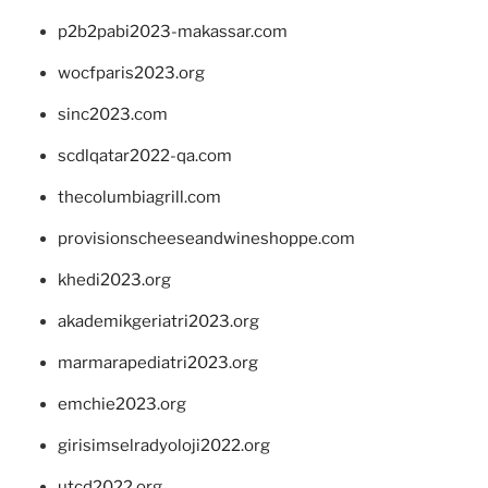
p2b2pabi2023-makassar.com
wocfparis2023.org
sinc2023.com
scdlqatar2022-qa.com
thecolumbiagrill.com
provisionscheeseandwineshoppe.com
khedi2023.org
akademikgeriatri2023.org
marmarapediatri2023.org
emchie2023.org
girisimselradyoloji2022.org
utcd2022.org