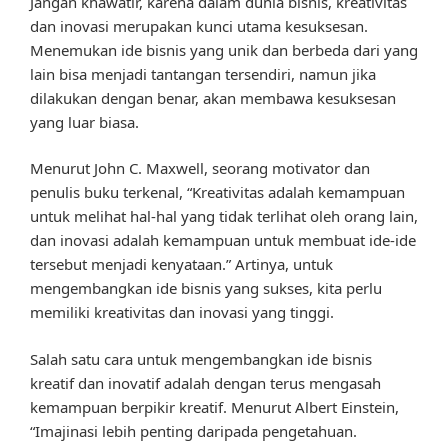
Jangan khawatir, karena dalam dunia bisnis, kreativitas
dan inovasi merupakan kunci utama kesuksesan.
Menemukan ide bisnis yang unik dan berbeda dari yang
lain bisa menjadi tantangan tersendiri, namun jika
dilakukan dengan benar, akan membawa kesuksesan
yang luar biasa.
Menurut John C. Maxwell, seorang motivator dan
penulis buku terkenal, “Kreativitas adalah kemampuan
untuk melihat hal-hal yang tidak terlihat oleh orang lain,
dan inovasi adalah kemampuan untuk membuat ide-ide
tersebut menjadi kenyataan.” Artinya, untuk
mengembangkan ide bisnis yang sukses, kita perlu
memiliki kreativitas dan inovasi yang tinggi.
Salah satu cara untuk mengembangkan ide bisnis
kreatif dan inovatif adalah dengan terus mengasah
kemampuan berpikir kreatif. Menurut Albert Einstein,
“Imajinasi lebih penting daripada pengetahuan.