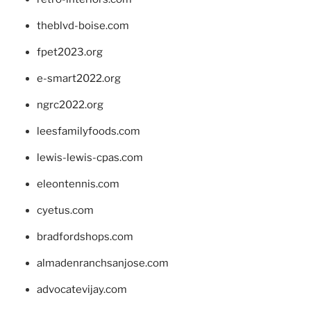
theblvd-boise.com
fpet2023.org
e-smart2022.org
ngrc2022.org
leesfamilyfoods.com
lewis-lewis-cpas.com
eleontennis.com
cyetus.com
bradfordshops.com
almadenranchsanjose.com
advocatevijay.com