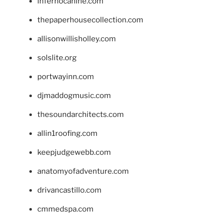
infernocanine.com
thepaperhousecollection.com
allisonwillisholley.com
solslite.org
portwayinn.com
djmaddogmusic.com
thesoundarchitects.com
allin1roofing.com
keepjudgewebb.com
anatomyofadventure.com
drivancastillo.com
cmmedspa.com