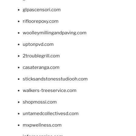
glpascensori.com
rifloorepoxy.com
woolleymillingandpaving.com
uptonpvd.com
2troublegrill.com
casateranga.com
sticksandstonesstudiooh.com
walkers-treeservice.com
shopmossi.com
untamedcollectivesd.com
mxpwellness.com