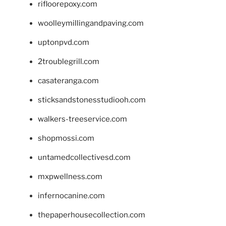
rifloorepoxy.com
woolleymillingandpaving.com
uptonpvd.com
2troublegrill.com
casateranga.com
sticksandstonesstudiooh.com
walkers-treeservice.com
shopmossi.com
untamedcollectivesd.com
mxpwellness.com
infernocanine.com
thepaperhousecollection.com