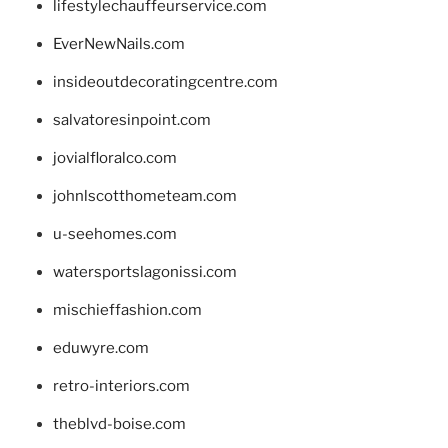
lifestylechauffeurservice.com
EverNewNails.com
insideoutdecoratingcentre.com
salvatoresinpoint.com
jovialfloralco.com
johnlscotthometeam.com
u-seehomes.com
watersportslagonissi.com
mischieffashion.com
eduwyre.com
retro-interiors.com
theblvd-boise.com