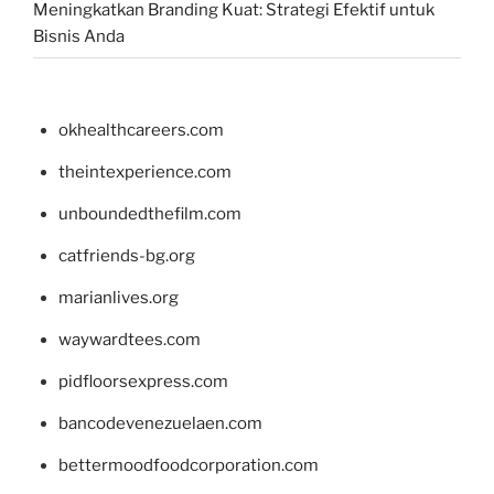
Meningkatkan Branding Kuat: Strategi Efektif untuk
Bisnis Anda
okhealthcareers.com
theintexperience.com
unboundedthefilm.com
catfriends-bg.org
marianlives.org
waywardtees.com
pidfloorsexpress.com
bancodevenezuelaen.com
bettermoodfoodcorporation.com