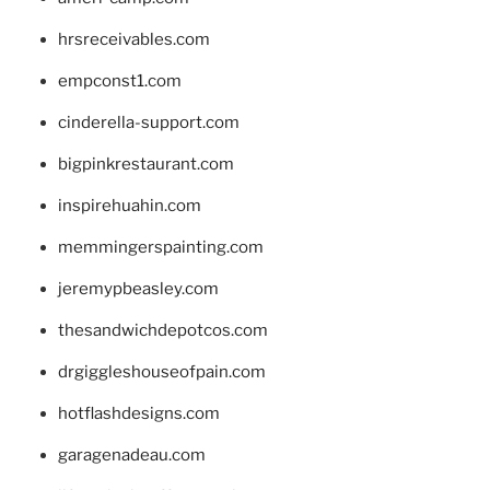
hrsreceivables.com
empconst1.com
cinderella-support.com
bigpinkrestaurant.com
inspirehuahin.com
memmingerspainting.com
jeremypbeasley.com
thesandwichdepotcos.com
drgiggleshouseofpain.com
hotflashdesigns.com
garagenadeau.com