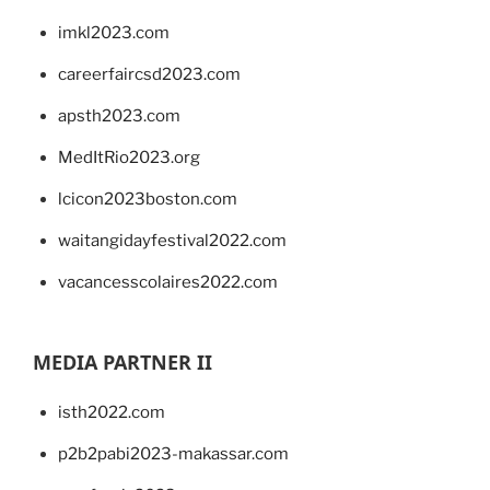
imkl2023.com
careerfaircsd2023.com
apsth2023.com
MedItRio2023.org
lcicon2023boston.com
waitangidayfestival2022.com
vacancesscolaires2022.com
MEDIA PARTNER II
isth2022.com
p2b2pabi2023-makassar.com