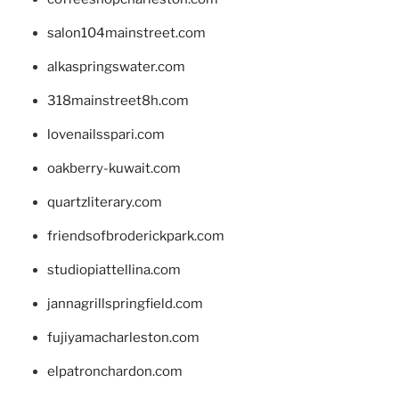
salon104mainstreet.com
alkaspringswater.com
318mainstreet8h.com
lovenailsspari.com
oakberry-kuwait.com
quartzliterary.com
friendsofbroderickpark.com
studiopiattellina.com
jannagrillspringfield.com
fujiyamacharleston.com
elpatronchardon.com