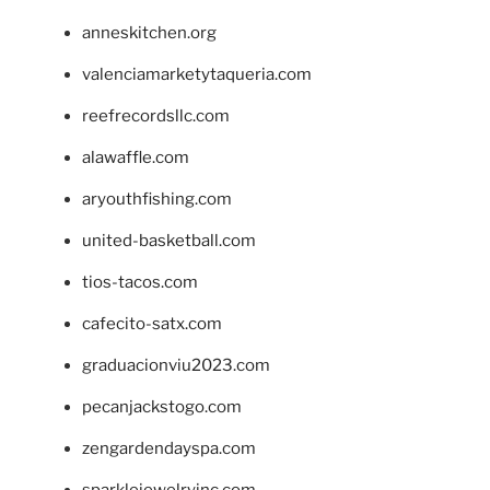
anneskitchen.org
valenciamarketytaqueria.com
reefrecordsllc.com
alawaffle.com
aryouthfishing.com
united-basketball.com
tios-tacos.com
cafecito-satx.com
graduacionviu2023.com
pecanjackstogo.com
zengardendayspa.com