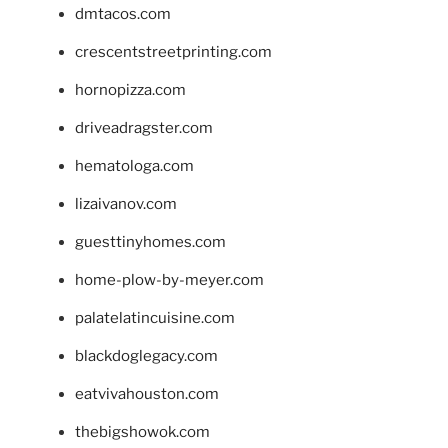
dmtacos.com
crescentstreetprinting.com
hornopizza.com
driveadragster.com
hematologa.com
lizaivanov.com
guesttinyhomes.com
home-plow-by-meyer.com
palatelatincuisine.com
blackdoglegacy.com
eatvivahouston.com
thebigshowok.com