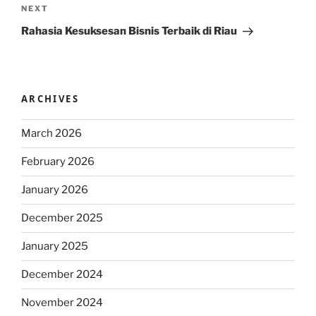
Next
NEXT
Post
Rahasia Kesuksesan Bisnis Terbaik di Riau
ARCHIVES
March 2026
February 2026
January 2026
December 2025
January 2025
December 2024
November 2024