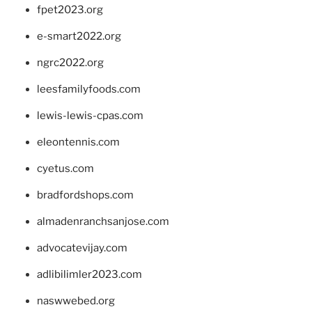
fpet2023.org
e-smart2022.org
ngrc2022.org
leesfamilyfoods.com
lewis-lewis-cpas.com
eleontennis.com
cyetus.com
bradfordshops.com
almadenranchsanjose.com
advocatevijay.com
adlibilimler2023.com
naswwebed.org