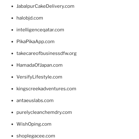
JabalpurCakeDelivery.com
halobjd.com
intelligenceqatar.com
PikaPikaApp.com
takecareofbusinessdfw.org
HamadaOfJapan.com
VersifyLifestyle.com
kingscreekadventures.com
antaeuslabs.com
purelycleanchemdry.com
WishOping.com
shoplegacee.com