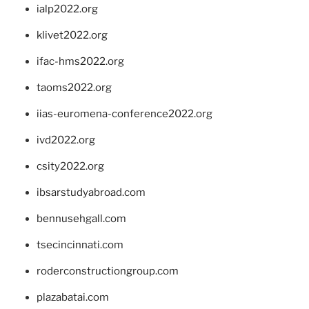
ialp2022.org
klivet2022.org
ifac-hms2022.org
taoms2022.org
iias-euromena-conference2022.org
ivd2022.org
csity2022.org
ibsarstudyabroad.com
bennusehgall.com
tsecincinnati.com
roderconstructiongroup.com
plazabatai.com