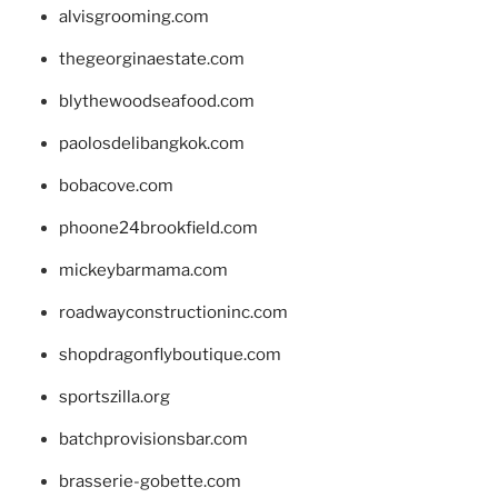
alvisgrooming.com
thegeorginaestate.com
blythewoodseafood.com
paolosdelibangkok.com
bobacove.com
phoone24brookfield.com
mickeybarmama.com
roadwayconstructioninc.com
shopdragonflyboutique.com
sportszilla.org
batchprovisionsbar.com
brasserie-gobette.com