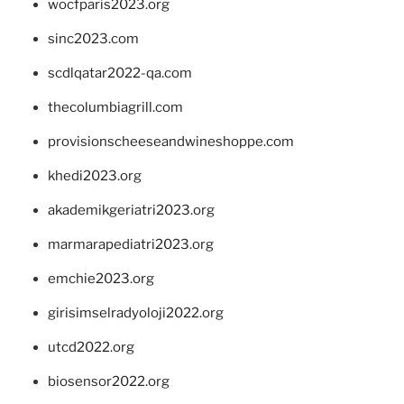
wocfparis2023.org
sinc2023.com
scdlqatar2022-qa.com
thecolumbiagrill.com
provisionscheeseandwineshoppe.com
khedi2023.org
akademikgeriatri2023.org
marmarapediatri2023.org
emchie2023.org
girisimselradyoloji2022.org
utcd2022.org
biosensor2022.org