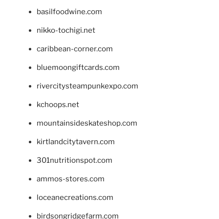
basilfoodwine.com
nikko-tochigi.net
caribbean-corner.com
bluemoongiftcards.com
rivercitysteampunkexpo.com
kchoops.net
mountainsideskateshop.com
kirtlandcitytavern.com
301nutritionspot.com
ammos-stores.com
loceanecreations.com
birdsongridgefarm.com