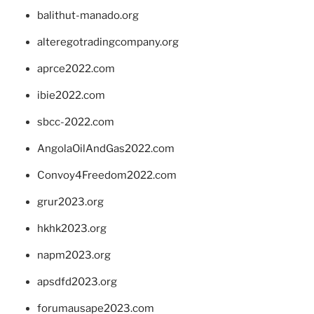
balithut-manado.org
alteregotradingcompany.org
aprce2022.com
ibie2022.com
sbcc-2022.com
AngolaOilAndGas2022.com
Convoy4Freedom2022.com
grur2023.org
hkhk2023.org
napm2023.org
apsdfd2023.org
forumausape2023.com