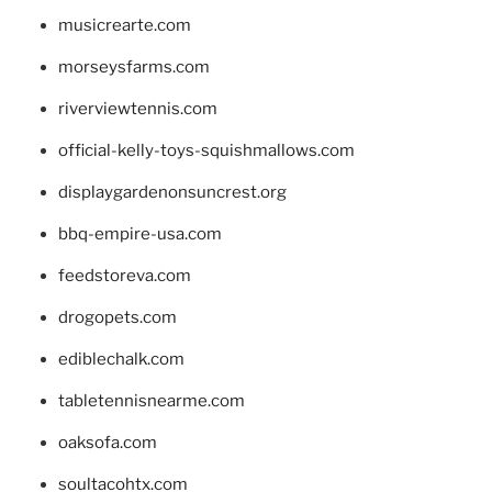
musicrearte.com
morseysfarms.com
riverviewtennis.com
official-kelly-toys-squishmallows.com
displaygardenonsuncrest.org
bbq-empire-usa.com
feedstoreva.com
drogopets.com
ediblechalk.com
tabletennisnearme.com
oaksofa.com
soultacohtx.com