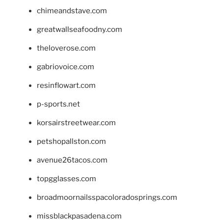
chimeandstave.com
greatwallseafoodny.com
theloverose.com
gabriovoice.com
resinflowart.com
p-sports.net
korsairstreetwear.com
petshopallston.com
avenue26tacos.com
topgglasses.com
broadmoornailsspacoloradosprings.com
missblackpasadena.com