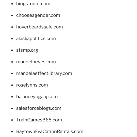
hingstonnt.com
chooseagender.com
hoverboardssale.com
alaskapolitics.com
stsmp.org
manoelneves.com
mandelaeffectlibrary.com
roselynns.com
balanceyoganj.com
salesforceblogs.com
TrainGames365.com
BaytownEvaCationRentals.com