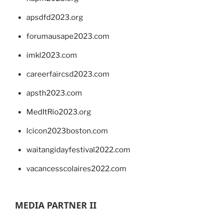
apsdfd2023.org
forumausape2023.com
imkl2023.com
careerfaircsd2023.com
apsth2023.com
MedItRio2023.org
lcicon2023boston.com
waitangidayfestival2022.com
vacancesscolaires2022.com
MEDIA PARTNER II