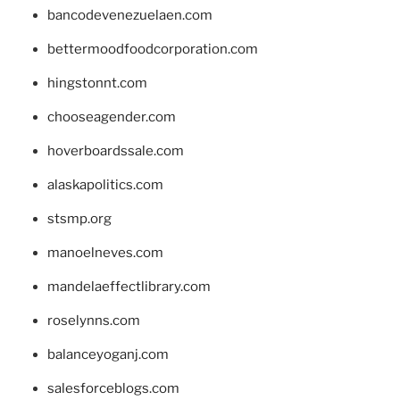
bancodevenezuelaen.com
bettermoodfoodcorporation.com
hingstonnt.com
chooseagender.com
hoverboardssale.com
alaskapolitics.com
stsmp.org
manoelneves.com
mandelaeffectlibrary.com
roselynns.com
balanceyoganj.com
salesforceblogs.com