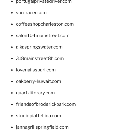
portugalprivatedriver.com
von-racer.com
coffeeshopcharleston.com
salon104mainstreet.com
alkaspringswater.com
318mainstreet8h.com
lovenailsspari.com
oakberry-kuwait.com
quartzliterary.com
friendsofbroderickpark.com
studiopiattellina.com
jannagrillspringfield.com