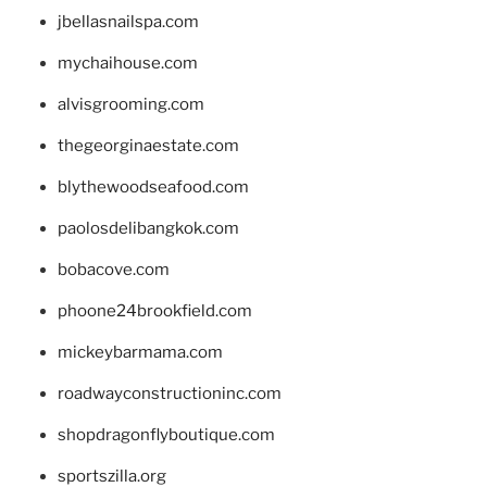
jbellasnailspa.com
mychaihouse.com
alvisgrooming.com
thegeorginaestate.com
blythewoodseafood.com
paolosdelibangkok.com
bobacove.com
phoone24brookfield.com
mickeybarmama.com
roadwayconstructioninc.com
shopdragonflyboutique.com
sportszilla.org