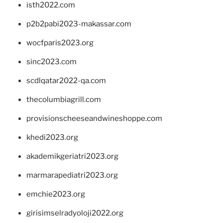
isth2022.com
p2b2pabi2023-makassar.com
wocfparis2023.org
sinc2023.com
scdlqatar2022-qa.com
thecolumbiagrill.com
provisionscheeseandwineshoppe.com
khedi2023.org
akademikgeriatri2023.org
marmarapediatri2023.org
emchie2023.org
girisimselradyoloji2022.org