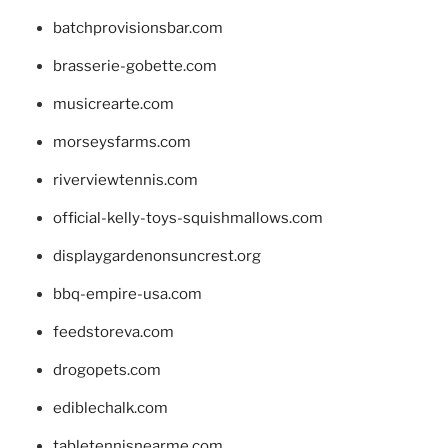
batchprovisionsbar.com
brasserie-gobette.com
musicrearte.com
morseysfarms.com
riverviewtennis.com
official-kelly-toys-squishmallows.com
displaygardenonsuncrest.org
bbq-empire-usa.com
feedstoreva.com
drogopets.com
ediblechalk.com
tabletennisnearme.com