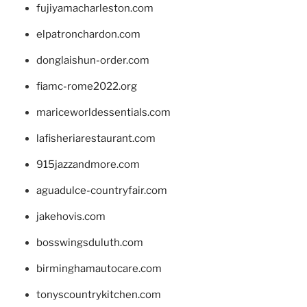
fujiyamacharleston.com
elpatronchardon.com
donglaishun-order.com
fiamc-rome2022.org
mariceworldessentials.com
lafisheriarestaurant.com
915jazzandmore.com
aguadulce-countryfair.com
jakehovis.com
bosswingsduluth.com
birminghamautocare.com
tonyscountrykitchen.com