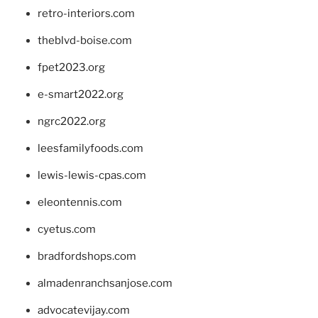
retro-interiors.com
theblvd-boise.com
fpet2023.org
e-smart2022.org
ngrc2022.org
leesfamilyfoods.com
lewis-lewis-cpas.com
eleontennis.com
cyetus.com
bradfordshops.com
almadenranchsanjose.com
advocatevijay.com