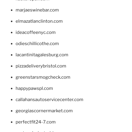
marjaeswinebar.com
elmazatlanclinton.com
ideacoffeenyc.com
odieschillicothe.com
lacantinitagalesburg.com
pizzadeliverybristol.com
greenstarsmogcheck.com
happypawspl.com
callahansautoservicecenter.com
georgiascornermarket.com
perfectfit24-7.com