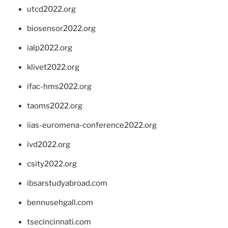
utcd2022.org
biosensor2022.org
ialp2022.org
klivet2022.org
ifac-hms2022.org
taoms2022.org
iias-euromena-conference2022.org
ivd2022.org
csity2022.org
ibsarstudyabroad.com
bennusehgall.com
tsecincinnati.com