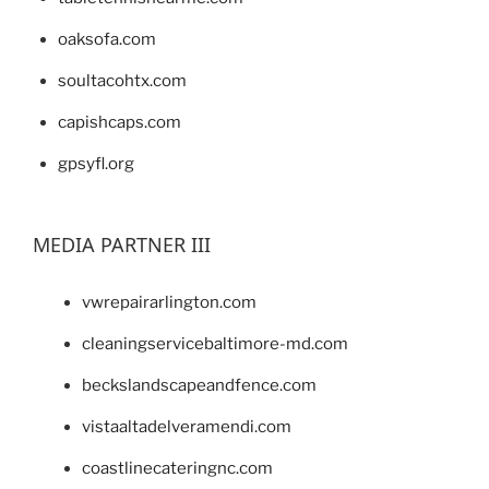
oaksofa.com
soultacohtx.com
capishcaps.com
gpsyfl.org
MEDIA PARTNER III
vwrepairarlington.com
cleaningservicebaltimore-md.com
beckslandscapeandfence.com
vistaaltadelveramendi.com
coastlinecateringnc.com