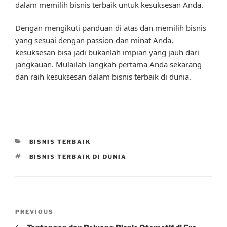
dalam memilih bisnis terbaik untuk kesuksesan Anda.
Dengan mengikuti panduan di atas dan memilih bisnis
yang sesuai dengan passion dan minat Anda,
kesuksesan bisa jadi bukanlah impian yang jauh dari
jangkauan. Mulailah langkah pertama Anda sekarang
dan raih kesuksesan dalam bisnis terbaik di dunia.
CATEGORIES
BISNIS TERBAIK
TAGS
BISNIS TERBAIK DI DUNIA
Post
Previous
PREVIOUS
navigation
Post