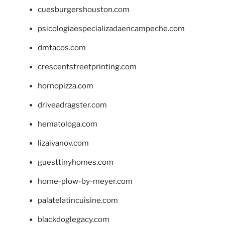
cuesburgershouston.com
psicologiaespecializadaencampeche.com
dmtacos.com
crescentstreetprinting.com
hornopizza.com
driveadragster.com
hematologa.com
lizaivanov.com
guesttinyhomes.com
home-plow-by-meyer.com
palatelatincuisine.com
blackdoglegacy.com