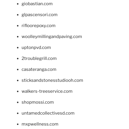
giobastian.com
glpascensori.com
rifloorepoxy.com
woolleymillingandpaving.com
uptonpvd.com
2troublegrill.com
casateranga.com
sticksandstonesstudiooh.com
walkers-treeservice.com
shopmossi.com
untamedcollectivesd.com
mxpwellness.com