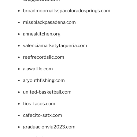
broadmoornailsspacoloradosprings.com
missblackpasadena.com
anneskitchen.org
valenciamarketytaqueria.com
reefrecordsllc.com
alawaffle.com
aryouthfishing.com
united-basketball.com
tios-tacos.com
cafecito-satx.com
graduacionviu2023.com