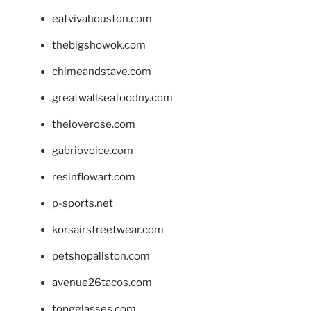
eatvivahouston.com
thebigshowok.com
chimeandstave.com
greatwallseafoodny.com
theloverose.com
gabriovoice.com
resinflowart.com
p-sports.net
korsairstreetwear.com
petshopallston.com
avenue26tacos.com
topgglasses.com