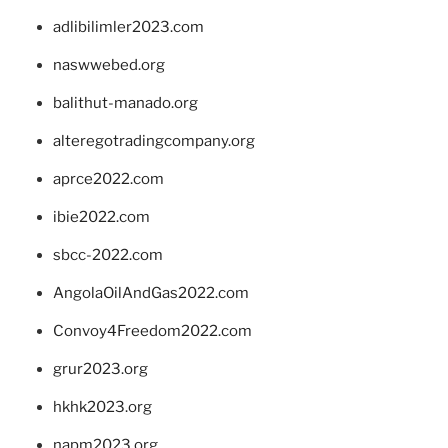
adlibilimler2023.com
naswwebed.org
balithut-manado.org
alteregotradingcompany.org
aprce2022.com
ibie2022.com
sbcc-2022.com
AngolaOilAndGas2022.com
Convoy4Freedom2022.com
grur2023.org
hkhk2023.org
napm2023.org