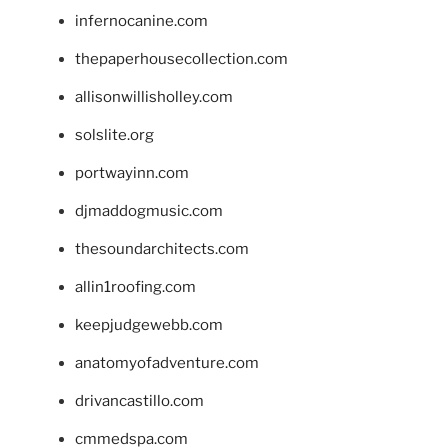
infernocanine.com
thepaperhousecollection.com
allisonwillisholley.com
solslite.org
portwayinn.com
djmaddogmusic.com
thesoundarchitects.com
allin1roofing.com
keepjudgewebb.com
anatomyofadventure.com
drivancastillo.com
cmmedspa.com