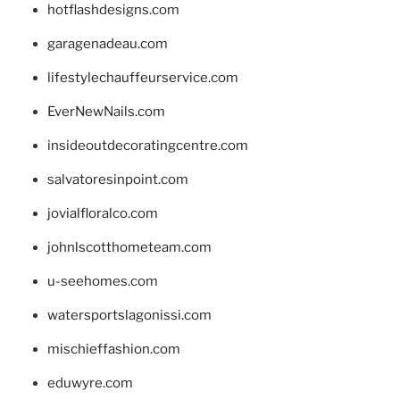
hotflashdesigns.com
garagenadeau.com
lifestylechauffeurservice.com
EverNewNails.com
insideoutdecoratingcentre.com
salvatoresinpoint.com
jovialfloralco.com
johnlscotthometeam.com
u-seehomes.com
watersportslagonissi.com
mischieffashion.com
eduwyre.com