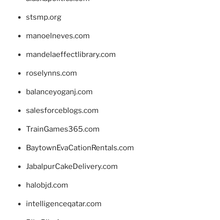
stsmp.org
manoelneves.com
mandelaeffectlibrary.com
roselynns.com
balanceyoganj.com
salesforceblogs.com
TrainGames365.com
BaytownEvaCationRentals.com
JabalpurCakeDelivery.com
halobjd.com
intelligenceqatar.com