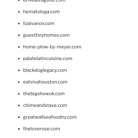
hematologa.com
lizaivanov.com
guesttinyhomes.com
home-plow-by-meyer.com
palatelatincuisine.com
blackdoglegacy.com
eatvivahouston.com
thebigshowok.com
chimeandstave.com
greatwallseafoodny.com
theloverose.com