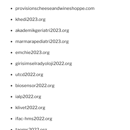
provisionscheeseandwineshoppe.com
khedi2023.org
akademikgeriatri2023.org
marmarapediatri2023.org
emchie2023.org
girisimselradyoloji2022.org
utcd2022.org
biosensor2022.org
ialp2022.org
klivet2022.org
ifac-hms2022.org
taoms2022.org