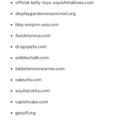
official-kelly-toys-squishmallows.com
displaygardenonsuncrest.org
bbq-empire-usa.com
feedstoreva.com
drogopets.com
ediblechalk.com
tabletennisnearme.com
oaksofa.com
soultacohtx.com
capishcaps.com
gpsyfl.org