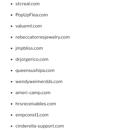
stcreal.com
PopUpFlea.com
valueml.com
rebeccatorresjewelry.com
jmpbliss.com
drjorgerico.com
queensushipa.com
wendyweimerdds.com
ameri-camp.com
hrsreceivables.com
empconst1.com
cinderella-support.com