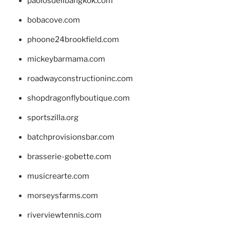
paolosdelibangkok.com
bobacove.com
phoone24brookfield.com
mickeybarmama.com
roadwayconstructioninc.com
shopdragonflyboutique.com
sportszilla.org
batchprovisionsbar.com
brasserie-gobette.com
musicrearte.com
morseysfarms.com
riverviewtennis.com