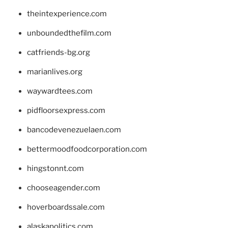
theintexperience.com
unboundedthefilm.com
catfriends-bg.org
marianlives.org
waywardtees.com
pidfloorsexpress.com
bancodevenezuelaen.com
bettermoodfoodcorporation.com
hingstonnt.com
chooseagender.com
hoverboardssale.com
alaskapolitics.com