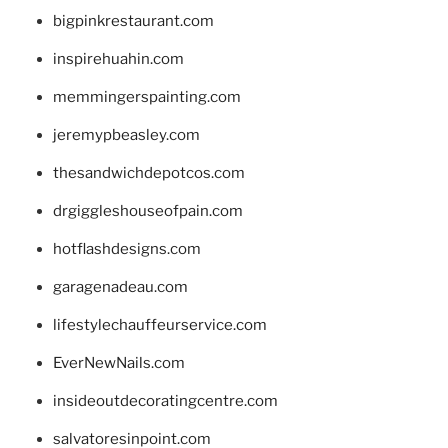
bigpinkrestaurant.com
inspirehuahin.com
memmingerspainting.com
jeremypbeasley.com
thesandwichdepotcos.com
drgiggleshouseofpain.com
hotflashdesigns.com
garagenadeau.com
lifestylechauffeurservice.com
EverNewNails.com
insideoutdecoratingcentre.com
salvatoresinpoint.com