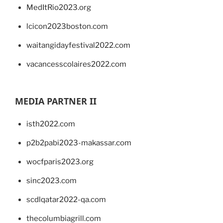
MedItRio2023.org
lcicon2023boston.com
waitangidayfestival2022.com
vacancesscolaires2022.com
MEDIA PARTNER II
isth2022.com
p2b2pabi2023-makassar.com
wocfparis2023.org
sinc2023.com
scdlqatar2022-qa.com
thecolumbiagrill.com