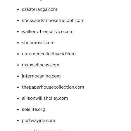
casateranga.com
sticksandstonesstudiooh.com
walkers-treeservice.com
shopmossi.com
untamedcollectivesd.com
mxpwellness.com
infernocanine.com
thepaperhousecollection.com
allisonwillisholley.com
solslite.org
portwayinn.com