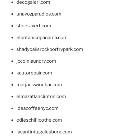
decogaleri.com
unavozparadios.com
shoes-vert.com
elbotanicopanama.com
shadyoaksrockportrvpark.com
jccoinlaundry.com
kautorepair.com
marjaeswinebar.com
elmazatlanclinton.com
ideacoffeenyc.com
odieschillicothe.com
lacantinitagalesburg.com