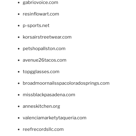
gabriovoice.com
resinflowart.com
p-sports.net
korsairstreetwear.com
petshopallston.com
avenue26tacos.com
topgglasses.com
broadmoornailsspacoloradosprings.com
missblackpasadena.com
anneskitchen.org
valenciamarketytaqueria.com
reefrecordsllc.com