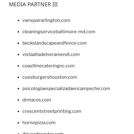
MEDIA PARTNER III
vwrepairarlington.com
cleaningservicebaltimore-md.com
beckslandscapeandfence.com
vistaaltadelveramendi.com
coastlinecateringnc.com
cuesburgershouston.com
psicologiaespecializadaencampeche.com
dmtacos.com
crescentstreetprinting.com
hornopizza.com
driveadragster.com