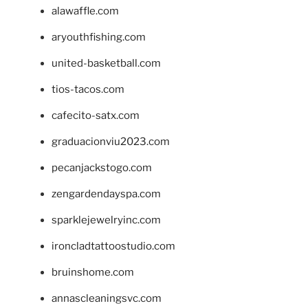
alawaffle.com
aryouthfishing.com
united-basketball.com
tios-tacos.com
cafecito-satx.com
graduacionviu2023.com
pecanjackstogo.com
zengardendayspa.com
sparklejewelryinc.com
ironcladtattoostudio.com
bruinshome.com
annascleaningsvc.com