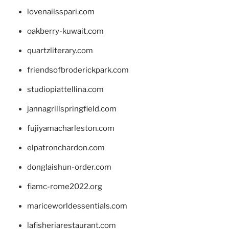
lovenailsspari.com
oakberry-kuwait.com
quartzliterary.com
friendsofbroderickpark.com
studiopiattellina.com
jannagrillspringfield.com
fujiyamacharleston.com
elpatronchardon.com
donglaishun-order.com
fiamc-rome2022.org
mariceworldessentials.com
lafisheriarestaurant.com