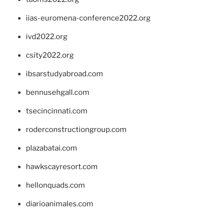
iias-euromena-conference2022.org
ivd2022.org
csity2022.org
ibsarstudyabroad.com
bennusehgall.com
tsecincinnati.com
roderconstructiongroup.com
plazabatai.com
hawkscayresort.com
hellonquads.com
diarioanimales.com