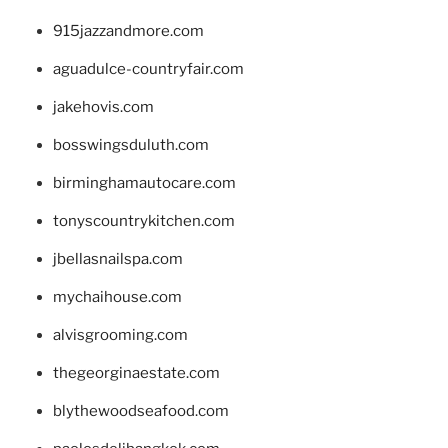
915jazzandmore.com
aguadulce-countryfair.com
jakehovis.com
bosswingsduluth.com
birminghamautocare.com
tonyscountrykitchen.com
jbellasnailspa.com
mychaihouse.com
alvisgrooming.com
thegeorginaestate.com
blythewoodseafood.com