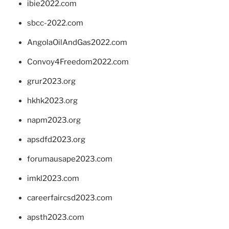
ibie2022.com
sbcc-2022.com
AngolaOilAndGas2022.com
Convoy4Freedom2022.com
grur2023.org
hkhk2023.org
napm2023.org
apsdfd2023.org
forumausape2023.com
imkl2023.com
careerfaircsd2023.com
apsth2023.com