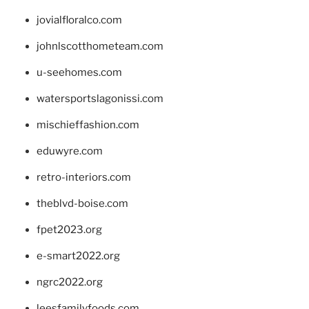
jovialfloralco.com
johnlscotthometeam.com
u-seehomes.com
watersportslagonissi.com
mischieffashion.com
eduwyre.com
retro-interiors.com
theblvd-boise.com
fpet2023.org
e-smart2022.org
ngrc2022.org
leesfamilyfoods.com