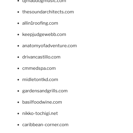
djmaddogmusic.com
thesoundarchitects.com
allin1roofing.com
keepjudgewebb.com
anatomyofadventure.com
drivancastillo.com
cmmedspa.com
midletontkd.com
gardensandgrills.com
basilfoodwine.com
nikko-tochigi.net
caribbean-corner.com