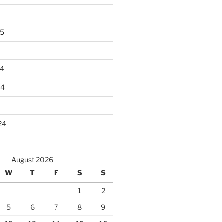
25
24
24
24
August 2026
W
T
F
S
S
1
2
5
6
7
8
9