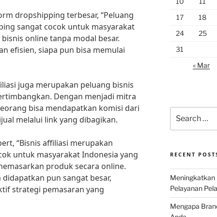
10
11
orm dropshipping terbesar, “Peluang
17
18
ipping sangat cocok untuk masyarakat
24
25
bisnis online tanpa modal besar.
n efisien, siapa pun bisa memulai
31
« Mar
filiasi juga merupakan peluang bisnis
ipertimbangkan. Dengan menjadi mitra
eseorang bisa mendapatkan komisi dari
Search
jual melalui link yang dibagikan.
for:
rt, “Bisnis affiliasi merupakan
cocok untuk masyarakat Indonesia yang
RECENT POST
emasarkan produk secara online.
 didapatkan pun sangat besar,
Meningkatkan 
ktif strategi pemasaran yang
Pelayanan Pela
Mengapa Brand 
Anda