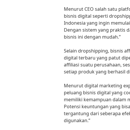
Menurut CEO salah satu platf
bisnis digital seperti dropsh
Indonesia yang ingin memulai 
Dengan sistem yang praktis da
bisnis ini dengan mudah.”
Selain dropshipping, bisnis af
digital terbaru yang patut d
affiliasi suatu perusahaan, s
setiap produk yang berhasil di
Menurut digital marketing expe
peluang bisnis digital yang 
memiliki kemampuan dalam m
Potensi keuntungan yang bisa
tergantung dari seberapa efe
digunakan.”