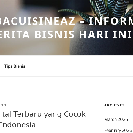
ACUISINEAZ – INFOR
RITA BISNIS HARI INI
Tips Bisnis
ARCHIVES
ADD
ital Terbaru yang Cocok
March 2026
 Indonesia
February 2026