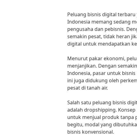
Peluang bisnis digital terbar
Indonesia memang sedang men
pengusaha dan pebisnis. De
semakin pesat, tidak heran ji
digital untuk mendapatkan ke
Menurut pakar ekonomi, peluan
menjanjikan. Dengan semakin
Indonesia, pasar untuk bisnis 
ini juga didukung oleh perk
pesat di tanah air.
Salah satu peluang bisnis digi
adalah dropshipping. Konsep
untuk menjual produk tanpa 
begitu, modal yang dibutuhka
bisnis konvensional.