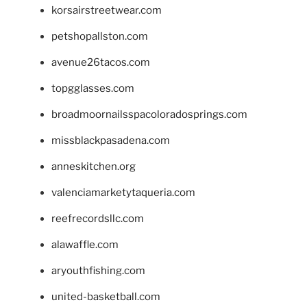
korsairstreetwear.com
petshopallston.com
avenue26tacos.com
topgglasses.com
broadmoornailsspacoloradosprings.com
missblackpasadena.com
anneskitchen.org
valenciamarketytaqueria.com
reefrecordsllc.com
alawaffle.com
aryouthfishing.com
united-basketball.com