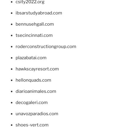
csity2022.org
ibsarstudyabroad.com
bennusehgall.com
tsecincinnati.com
roderconstructiongroup.com
plazabatai.com
hawkscayresort.com
hellonquads.com
diarioanimales.com
decogaleri.com
unavozparadios.com
shoes-vert.com