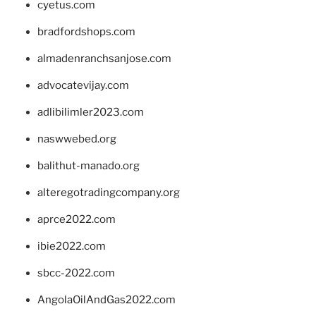
cyetus.com
bradfordshops.com
almadenranchsanjose.com
advocatevijay.com
adlibilimler2023.com
naswwebed.org
balithut-manado.org
alteregotradingcompany.org
aprce2022.com
ibie2022.com
sbcc-2022.com
AngolaOilAndGas2022.com