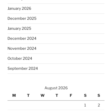
January 2026
December 2025
January 2025
December 2024
November 2024
October 2024
September 2024
August 2026
M
T
W
T
F
S
S
1
2