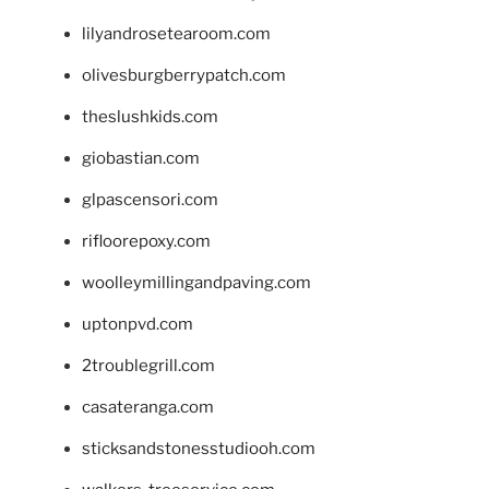
lilyandrosetearoom.com
olivesburgberrypatch.com
theslushkids.com
giobastian.com
glpascensori.com
rifloorepoxy.com
woolleymillingandpaving.com
uptonpvd.com
2troublegrill.com
casateranga.com
sticksandstonesstudiooh.com