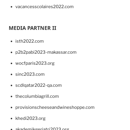
vacancesscolaires2022.com
MEDIA PARTNER II
isth2022.com
p2b2pabi2023-makassar.com
wocfparis2023.org
sinc2023.com
scdlqatar2022-qa.com
thecolumbiagrill.com
provisionscheeseandwineshoppe.com
khedi2023.org
akademikgeriatri2023.org