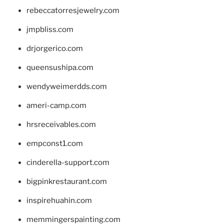
rebeccatorresjewelry.com
jmpbliss.com
drjorgerico.com
queensushipa.com
wendyweimerdds.com
ameri-camp.com
hrsreceivables.com
empconst1.com
cinderella-support.com
bigpinkrestaurant.com
inspirehuahin.com
memmingerspainting.com