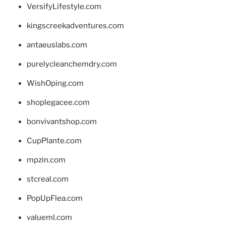
VersifyLifestyle.com
kingscreekadventures.com
antaeuslabs.com
purelycleanchemdry.com
WishOping.com
shoplegacee.com
bonvivantshop.com
CupPlante.com
mpzin.com
stcreal.com
PopUpFlea.com
valueml.com