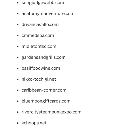
keepjudgewebb.com
anatomyofadventure.com
drivancastillo.com
cmmedspa.com
midletontkd.com
gardensandgrills.com
basilfoodwine.com
nikko-tochigi.net
caribbean-corner.com
bluemoongiftcards.com
rivercitysteampunkexpo.com
kchoops.net