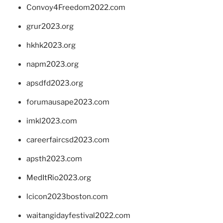
Convoy4Freedom2022.com
grur2023.org
hkhk2023.org
napm2023.org
apsdfd2023.org
forumausape2023.com
imkl2023.com
careerfaircsd2023.com
apsth2023.com
MedItRio2023.org
lcicon2023boston.com
waitangidayfestival2022.com