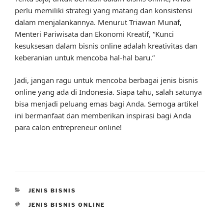
perlu memiliki strategi yang matang dan konsistensi
dalam menjalankannya. Menurut Triawan Munaf,
Menteri Pariwisata dan Ekonomi Kreatif, “Kunci
kesuksesan dalam bisnis online adalah kreativitas dan
keberanian untuk mencoba hal-hal baru.”
Jadi, jangan ragu untuk mencoba berbagai jenis bisnis
online yang ada di Indonesia. Siapa tahu, salah satunya
bisa menjadi peluang emas bagi Anda. Semoga artikel
ini bermanfaat dan memberikan inspirasi bagi Anda
para calon entrepreneur online!
CATEGORIES
JENIS BISNIS
TAGS
JENIS BISNIS ONLINE