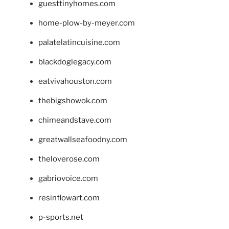
guesttinyhomes.com
home-plow-by-meyer.com
palatelatincuisine.com
blackdoglegacy.com
eatvivahouston.com
thebigshowok.com
chimeandstave.com
greatwallseafoodny.com
theloverose.com
gabriovoice.com
resinflowart.com
p-sports.net