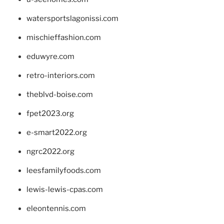
watersportslagonissi.com
mischieffashion.com
eduwyre.com
retro-interiors.com
theblvd-boise.com
fpet2023.org
e-smart2022.org
ngrc2022.org
leesfamilyfoods.com
lewis-lewis-cpas.com
eleontennis.com