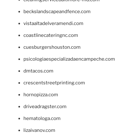
beckslandscapeandfence.com
vistaaltadelveramendi.com
coastlinecateringnc.com
cuesburgershouston.com
psicologiaespecializadaencampeche.com
dmtacos.com
crescentstreetprinting.com
hornopizza.com
driveadragster.com
hematologa.com
lizaivanov.com