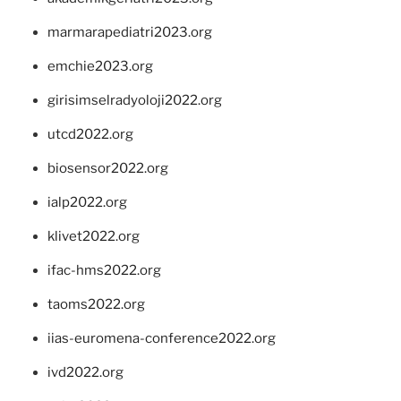
marmarapediatri2023.org
emchie2023.org
girisimselradyoloji2022.org
utcd2022.org
biosensor2022.org
ialp2022.org
klivet2022.org
ifac-hms2022.org
taoms2022.org
iias-euromena-conference2022.org
ivd2022.org