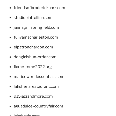
friendsofbroderickpark.com
studiopiattellina.com
jannagrillspringfield.com
fujiyamacharleston.com
elpatronchardon.com
donglaishun-order.com
fiamc-rome2022.org
mariceworldessentials.com
lafisheriarestaurant.com
915jazzandmore.com
aguadulce-countryfair.com