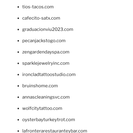
tios-tacos.com
cafecito-satx.com
graduacionviu2023.com
pecanjackstogo.com
zengardendayspa.com
sparklejewelryinc.com
ironcladtattoostudio.com
bruinshome.com
annascleaningsvc.com
wolfcitytattoo.com
oysterbayturkeytrot.com
lafronterarestauranteybar.com