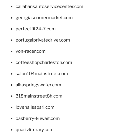
callahansautoservicecenter.com
georgiascornermarket.com
perfectfit24-7.com
portugalprivatedriver.com
von-racer.com
coffeeshopcharleston.com
salon104mainstreet.com
alkaspringswater.com
318mainstreet8h.com
lovenailsspari.com
oakberry-kuwait.com
quartzliterary.com