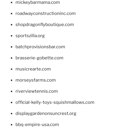
mickeybarmama.com
roadwayconstructioninc.com
shopdragonflyboutique.com
sportszilla.org
batchprovisionsbar.com
brasserie-gobette.com
musicrearte.com
morseysfarms.com
riverviewtennis.com
official-kelly-toys-squishmallows.com
displaygardenonsuncrest.org
bbq-empire-usa.com