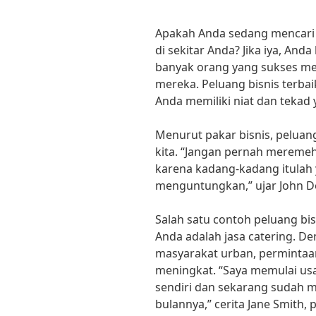
Apakah Anda sedang mencari p
di sekitar Anda? Jika iya, Anda
banyak orang yang sukses memu
mereka. Peluang bisnis terbai
Anda memiliki niat dan tekad
Menurut pakar bisnis, peluang 
kita. “Jangan pernah meremehk
karena kadang-kadang itulah 
menguntungkan,” ujar John D
Salah satu contoh peluang bisn
Anda adalah jasa catering. D
masyarakat urban, permintaan
meningkat. “Saya memulai usa
sendiri dan sekarang sudah m
bulannya,” cerita Jane Smith, 