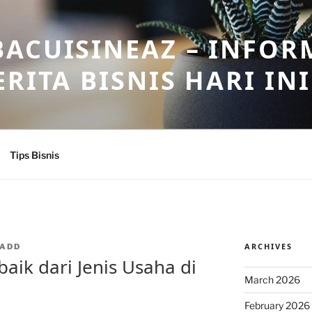
ACUISINEAZ – INFOR
RITA BISNIS HARI INI
Tips Bisnis
ARCHIVES
ADD
baik dari Jenis Usaha di
March 2026
February 2026