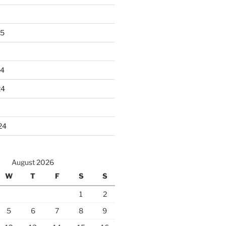
25
24
24
24
August 2026
W
T
F
S
S
1
2
5
6
7
8
9