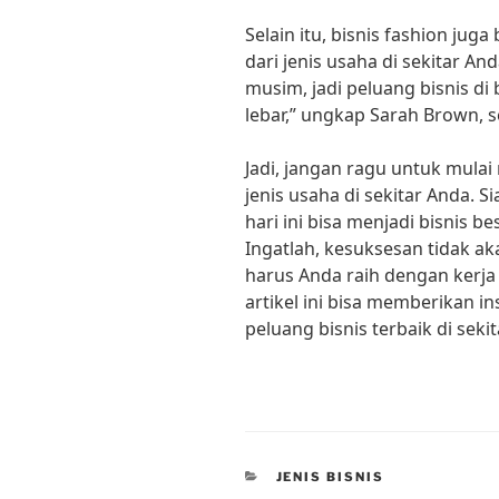
Selain itu, bisnis fashion juga
dari jenis usaha di sekitar An
musim, jadi peluang bisnis di
lebar,” ungkap Sarah Brown, 
Jadi, jangan ragu untuk mulai 
jenis usaha di sekitar Anda. S
hari ini bisa menjadi bisnis b
Ingatlah, kesuksesan tidak ak
harus Anda raih dengan kerja
artikel ini bisa memberikan i
peluang bisnis terbaik di sek
CATEGORIES
JENIS BISNIS