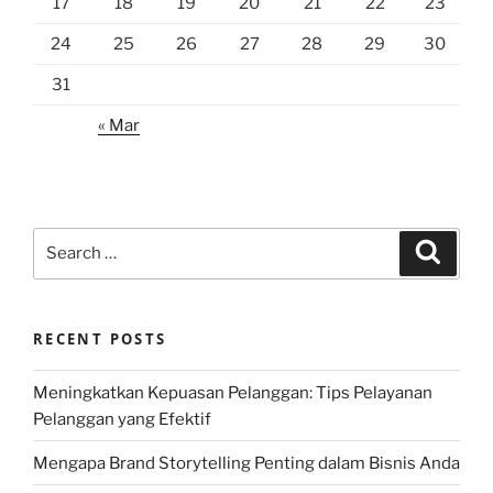
17
18
19
20
21
22
23
24
25
26
27
28
29
30
31
« Mar
Search
Search
for:
RECENT POSTS
Meningkatkan Kepuasan Pelanggan: Tips Pelayanan
Pelanggan yang Efektif
Mengapa Brand Storytelling Penting dalam Bisnis Anda