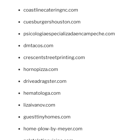
coastlinecateringnc.com
cuesburgershouston.com
psicologiaespecializadaencampeche.com
dmtacos.com
crescentstreetprinting.com
hornopizza.com
driveadragster.com
hematologa.com
lizaivanov.com
guesttinyhomes.com
home-plow-by-meyer.com