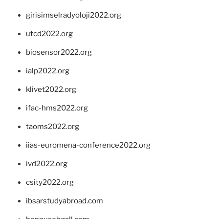
girisimselradyoloji2022.org
utcd2022.org
biosensor2022.org
ialp2022.org
klivet2022.org
ifac-hms2022.org
taoms2022.org
iias-euromena-conference2022.org
ivd2022.org
csity2022.org
ibsarstudyabroad.com