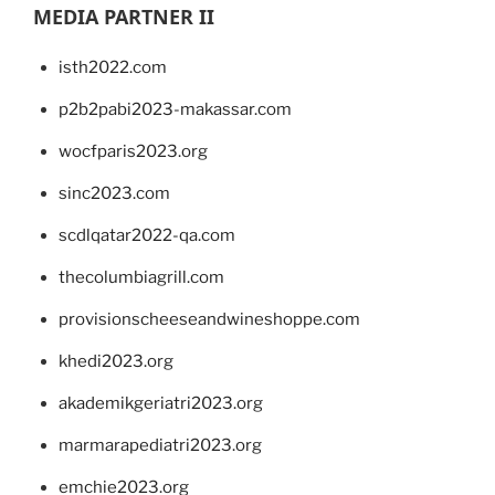
MEDIA PARTNER II
isth2022.com
p2b2pabi2023-makassar.com
wocfparis2023.org
sinc2023.com
scdlqatar2022-qa.com
thecolumbiagrill.com
provisionscheeseandwineshoppe.com
khedi2023.org
akademikgeriatri2023.org
marmarapediatri2023.org
emchie2023.org