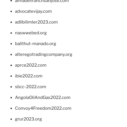
almadenranchsanjose.com
advocatevijay.com
adlibilimler2023.com
naswwebed.org
balithut-manado.org
alteregotradingcompany.org
aprce2022.com
ibie2022.com
sbcc-2022.com
AngolaOilAndGas2022.com
Convoy4Freedom2022.com
grur2023.org