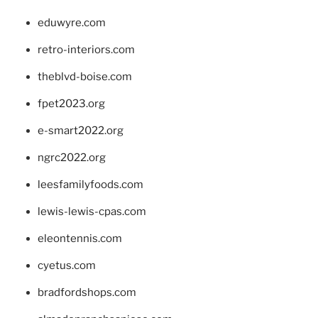
eduwyre.com
retro-interiors.com
theblvd-boise.com
fpet2023.org
e-smart2022.org
ngrc2022.org
leesfamilyfoods.com
lewis-lewis-cpas.com
eleontennis.com
cyetus.com
bradfordshops.com