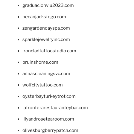
graduacionviu2023.com
pecanjackstogo.com
zengardendayspa.com
sparklejewelryinc.com
ironcladtattoostudio.com
bruinshome.com
annascleaningsvc.com
wolfcitytattoo.com
oysterbayturkeytrot.com
lafronterarestauranteybar.com
lilyandrosetearoom.com
olivesburgberrypatch.com