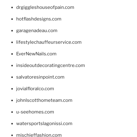
drgiggleshouseofpain.com
hotflashdesigns.com
garagenadeau.com
lifestylechauffeurservice.com
EverNewNails.com
insideoutdecoratingcentre.com
salvatoresinpoint.com
jovialfloralco.com
johnlscotthometeam.com
u-seehomes.com
watersportslagonissi.com
mischieffashion.com