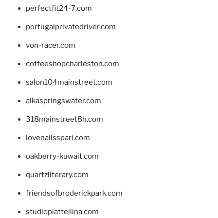
perfectfit24-7.com
portugalprivatedriver.com
von-racer.com
coffeeshopcharleston.com
salon104mainstreet.com
alkaspringswater.com
318mainstreet8h.com
lovenailsspari.com
oakberry-kuwait.com
quartzliterary.com
friendsofbroderickpark.com
studiopiattellina.com