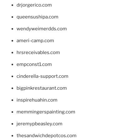
drjorgerico.com
queensushipa.com
wendyweimerdds.com
ameri-camp.com
hrsreceivables.com
empconst1.com
cinderella-support.com
bigpinkrestaurant.com
inspirehuahin.com
memmingerspainting.com
jeremypbeasley.com
thesandwichdepotcos.com