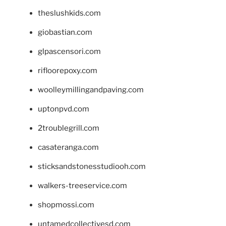
theslushkids.com
giobastian.com
glpascensori.com
rifloorepoxy.com
woolleymillingandpaving.com
uptonpvd.com
2troublegrill.com
casateranga.com
sticksandstonesstudiooh.com
walkers-treeservice.com
shopmossi.com
untamedcollectivesd.com