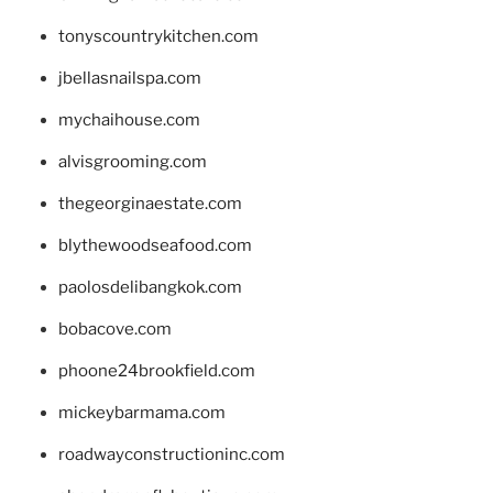
tonyscountrykitchen.com
jbellasnailspa.com
mychaihouse.com
alvisgrooming.com
thegeorginaestate.com
blythewoodseafood.com
paolosdelibangkok.com
bobacove.com
phoone24brookfield.com
mickeybarmama.com
roadwayconstructioninc.com