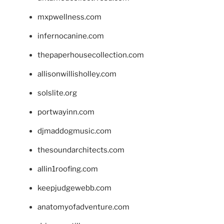
mxpwellness.com
infernocanine.com
thepaperhousecollection.com
allisonwillisholley.com
solslite.org
portwayinn.com
djmaddogmusic.com
thesoundarchitects.com
allin1roofing.com
keepjudgewebb.com
anatomyofadventure.com