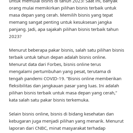
untuk memulai bisnis di tahun 2023! Saat ini, banyak
orang mulai memikirkan pilihan bisnis terbaik untuk
masa depan yang cerah. Memilih bisnis yang tepat
memang sangat penting untuk kesuksesan jangka
panjang. Jadi, apa sajakah pilihan bisnis terbaik tahun
2023?
Menurut beberapa pakar bisnis, salah satu pilihan bisnis
terbaik untuk tahun depan adalah bisnis online.
Menurut data dari Forbes, bisnis online terus
mengalami pertumbuhan yang pesat, terutama di
tengah pandemi COVID-19. “Bisnis online memberikan
fleksibilitas dan jangkauan pasar yang luas. Ini adalah
pilihan bisnis terbaik untuk masa depan yang cerah,”
kata salah satu pakar bisnis terkemuka.
Selain bisnis online, bisnis di bidang kesehatan dan
kebugaran juga menjadi pilihan yang menarik. Menurut
laporan dari CNBC, minat masyarakat terhadap