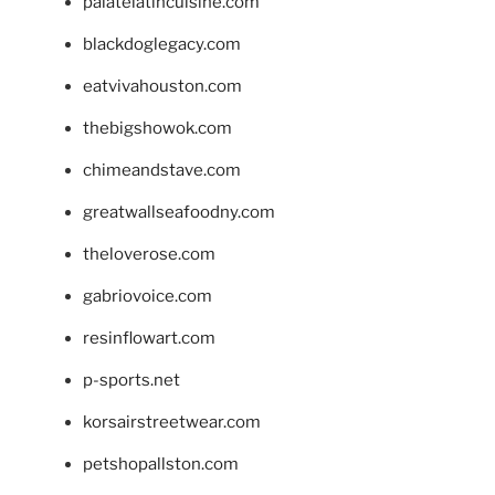
palatelatincuisine.com
blackdoglegacy.com
eatvivahouston.com
thebigshowok.com
chimeandstave.com
greatwallseafoodny.com
theloverose.com
gabriovoice.com
resinflowart.com
p-sports.net
korsairstreetwear.com
petshopallston.com