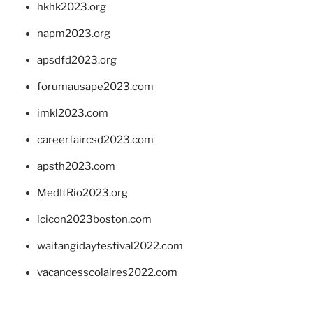
hkhk2023.org
napm2023.org
apsdfd2023.org
forumausape2023.com
imkl2023.com
careerfaircsd2023.com
apsth2023.com
MedItRio2023.org
lcicon2023boston.com
waitangidayfestival2022.com
vacancesscolaires2022.com