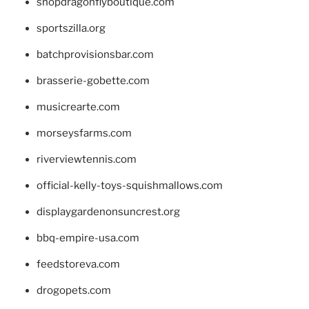
shopdragonflyboutique.com
sportszilla.org
batchprovisionsbar.com
brasserie-gobette.com
musicrearte.com
morseysfarms.com
riverviewtennis.com
official-kelly-toys-squishmallows.com
displaygardenonsuncrest.org
bbq-empire-usa.com
feedstoreva.com
drogopets.com