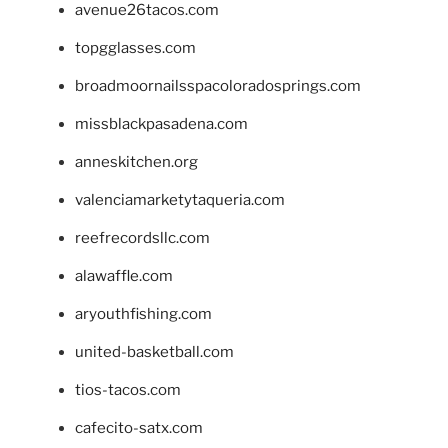
avenue26tacos.com
topgglasses.com
broadmoornailsspacoloradosprings.com
missblackpasadena.com
anneskitchen.org
valenciamarketytaqueria.com
reefrecordsllc.com
alawaffle.com
aryouthfishing.com
united-basketball.com
tios-tacos.com
cafecito-satx.com