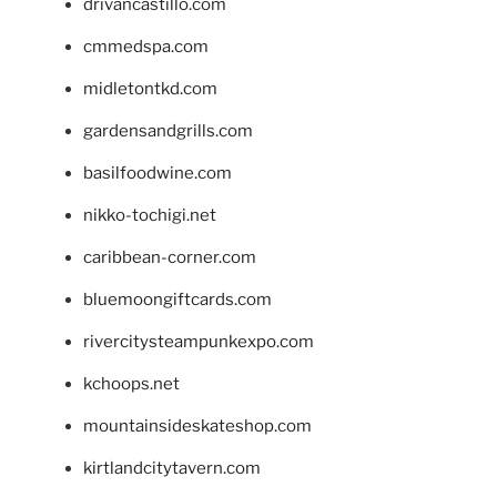
drivancastillo.com
cmmedspa.com
midletontkd.com
gardensandgrills.com
basilfoodwine.com
nikko-tochigi.net
caribbean-corner.com
bluemoongiftcards.com
rivercitysteampunkexpo.com
kchoops.net
mountainsideskateshop.com
kirtlandcitytavern.com