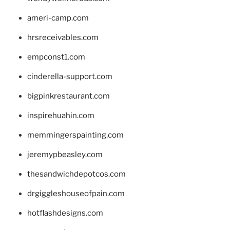
ameri-camp.com
hrsreceivables.com
empconst1.com
cinderella-support.com
bigpinkrestaurant.com
inspirehuahin.com
memmingerspainting.com
jeremypbeasley.com
thesandwichdepotcos.com
drgiggleshouseofpain.com
hotflashdesigns.com