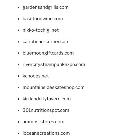
gardensandgrills.com
basilfoodwine.com
nikko-tochigi.net
caribbean-corner.com
bluemoongiftcards.com
rivercitysteampunkexpo.com
kchoops.net
mountainsideskateshop.com
kirtlandcitytavern.com
301nutritionspot.com
ammos-stores.com
loceanecreations.com