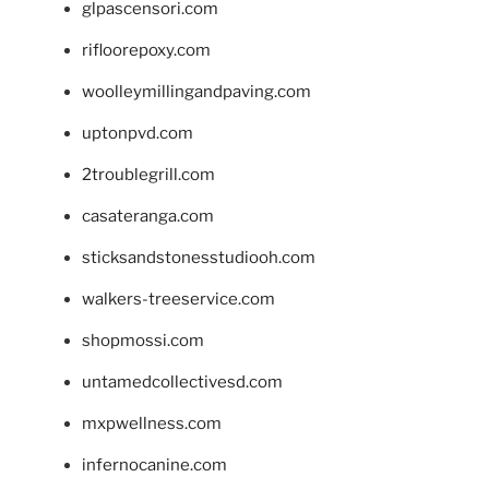
glpascensori.com
rifloorepoxy.com
woolleymillingandpaving.com
uptonpvd.com
2troublegrill.com
casateranga.com
sticksandstonesstudiooh.com
walkers-treeservice.com
shopmossi.com
untamedcollectivesd.com
mxpwellness.com
infernocanine.com