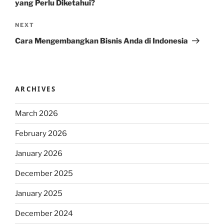
yang Perlu Diketahui?
Next
NEXT
Post
Cara Mengembangkan Bisnis Anda di Indonesia
ARCHIVES
March 2026
February 2026
January 2026
December 2025
January 2025
December 2024