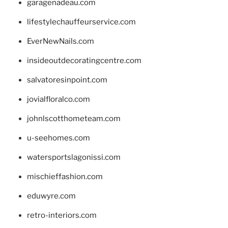
garagenadeau.com
lifestylechauffeurservice.com
EverNewNails.com
insideoutdecoratingcentre.com
salvatoresinpoint.com
jovialfloralco.com
johnlscotthometeam.com
u-seehomes.com
watersportslagonissi.com
mischieffashion.com
eduwyre.com
retro-interiors.com