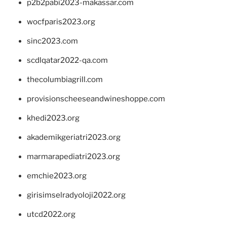
p2b2pabi2023-makassar.com
wocfparis2023.org
sinc2023.com
scdlqatar2022-qa.com
thecolumbiagrill.com
provisionscheeseandwineshoppe.com
khedi2023.org
akademikgeriatri2023.org
marmarapediatri2023.org
emchie2023.org
girisimselradyoloji2022.org
utcd2022.org