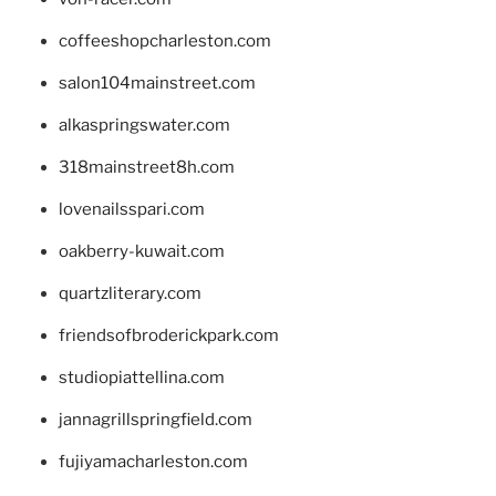
coffeeshopcharleston.com
salon104mainstreet.com
alkaspringswater.com
318mainstreet8h.com
lovenailsspari.com
oakberry-kuwait.com
quartzliterary.com
friendsofbroderickpark.com
studiopiattellina.com
jannagrillspringfield.com
fujiyamacharleston.com