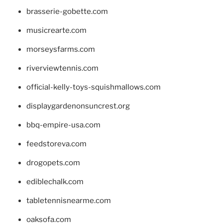
brasserie-gobette.com
musicrearte.com
morseysfarms.com
riverviewtennis.com
official-kelly-toys-squishmallows.com
displaygardenonsuncrest.org
bbq-empire-usa.com
feedstoreva.com
drogopets.com
ediblechalk.com
tabletennisnearme.com
oaksofa.com