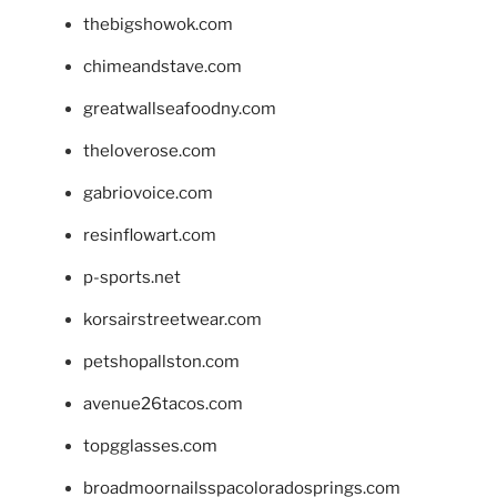
thebigshowok.com
chimeandstave.com
greatwallseafoodny.com
theloverose.com
gabriovoice.com
resinflowart.com
p-sports.net
korsairstreetwear.com
petshopallston.com
avenue26tacos.com
topgglasses.com
broadmoornailsspacoloradosprings.com