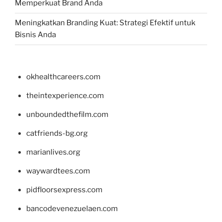
Memperkuat Brand Anda
Meningkatkan Branding Kuat: Strategi Efektif untuk
Bisnis Anda
okhealthcareers.com
theintexperience.com
unboundedthefilm.com
catfriends-bg.org
marianlives.org
waywardtees.com
pidfloorsexpress.com
bancodevenezuelaen.com