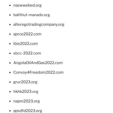
naswwebed.org
balithut-manado.org
alteregotradingcompany.org
aprce2022.com
ibie2022.com
sbcc-2022.com
AngolaOilAndGas2022.com
Convoy4Freedom2022.com
grur2023.org
hkhk2023.org
napm2023.org
apsdfd2023.org