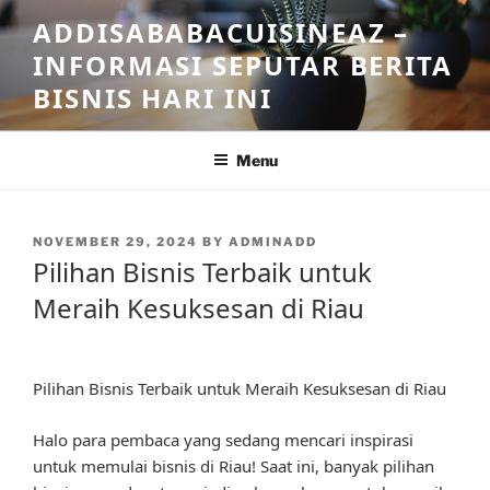
Skip
ADDISABABACUISINEAZ –
to
INFORMASI SEPUTAR BERITA
content
BISNIS HARI INI
Menu
POSTED
NOVEMBER 29, 2024
BY
ADMINADD
ON
Pilihan Bisnis Terbaik untuk
Meraih Kesuksesan di Riau
Pilihan Bisnis Terbaik untuk Meraih Kesuksesan di Riau
Halo para pembaca yang sedang mencari inspirasi
untuk memulai bisnis di Riau! Saat ini, banyak pilihan