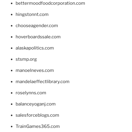
bettermoodfoodcorporation.com
hingstonnt.com
chooseagender.com
hoverboardssale.com
alaskapolitics.com
stsmp.org
manoelneves.com
mandelaeffectlibrary.com
roselynns.com
balanceyoganj.com
salesforceblogs.com
TrainGames365.com