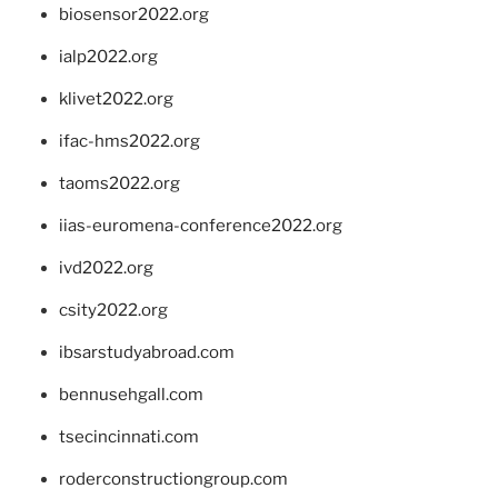
biosensor2022.org
ialp2022.org
klivet2022.org
ifac-hms2022.org
taoms2022.org
iias-euromena-conference2022.org
ivd2022.org
csity2022.org
ibsarstudyabroad.com
bennusehgall.com
tsecincinnati.com
roderconstructiongroup.com