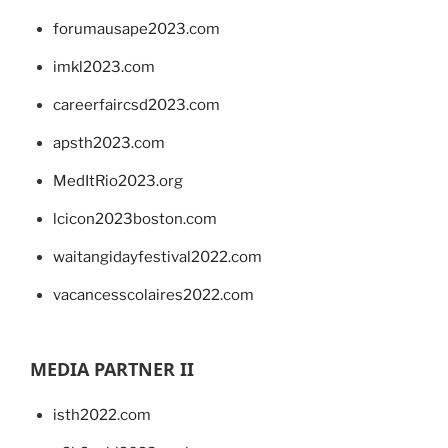
forumausape2023.com
imkl2023.com
careerfaircsd2023.com
apsth2023.com
MedItRio2023.org
lcicon2023boston.com
waitangidayfestival2022.com
vacancesscolaires2022.com
MEDIA PARTNER II
isth2022.com