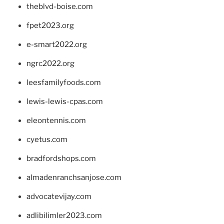
theblvd-boise.com
fpet2023.org
e-smart2022.org
ngrc2022.org
leesfamilyfoods.com
lewis-lewis-cpas.com
eleontennis.com
cyetus.com
bradfordshops.com
almadenranchsanjose.com
advocatevijay.com
adlibilimler2023.com