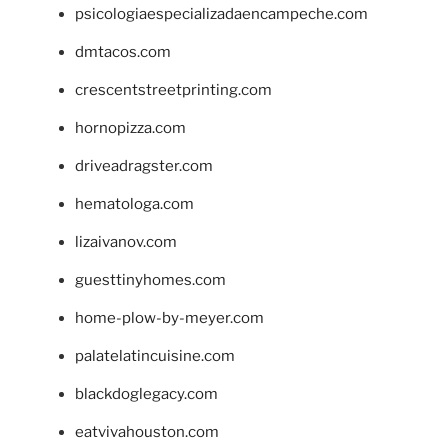
psicologiaespecializadaencampeche.com
dmtacos.com
crescentstreetprinting.com
hornopizza.com
driveadragster.com
hematologa.com
lizaivanov.com
guesttinyhomes.com
home-plow-by-meyer.com
palatelatincuisine.com
blackdoglegacy.com
eatvivahouston.com