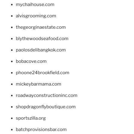
mychaihouse.com
alvisgrooming.com
thegeorginaestate.com
blythewoodseafood.com
paolosdelibangkok.com
bobacove.com
phoone24brookfield.com
mickeybarmama.com
roadwayconstructioninc.com
shopdragonflyboutique.com
sportszilla.org
batchprovisionsbar.com