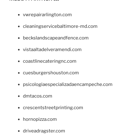
vwrepairarlington.com
cleaningservicebaltimore-md.com
beckslandscapeandfence.com
vistaaltadelveramendi.com
coastlinecateringnc.com
cuesburgershouston.com
psicologiaespecializadaencampeche.com
dmtacos.com
crescentstreetprinting.com
hornopizza.com
driveadragster.com