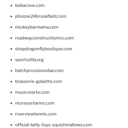
bobacove.com
phoone24brookfield.com
mickeybarmama.com
roadwayconstructioninc.com
shopdragonflyboutique.com
sportszilla.org
batchprovisionsbar.com
brasserie-gobette.com
musicrearte.com
morseysfarms.com
riverviewtennis.com
official-kelly-toys-squishmallows.com