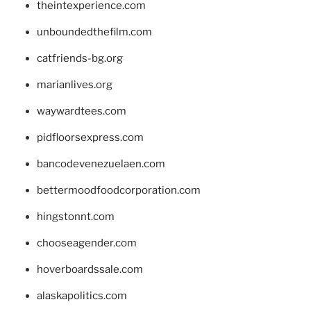
theintexperience.com
unboundedthefilm.com
catfriends-bg.org
marianlives.org
waywardtees.com
pidfloorsexpress.com
bancodevenezuelaen.com
bettermoodfoodcorporation.com
hingstonnt.com
chooseagender.com
hoverboardssale.com
alaskapolitics.com