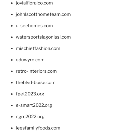
jovialfloralco.com
johnlscotthometeam.com
u-seehomes.com
watersportslagonissi.com
mischieffashion.com
eduwyre.com
retro-interiors.com
theblvd-boise.com
fpet2023.org
e-smart2022.org
ngrc2022.org
leesfamilyfoods.com