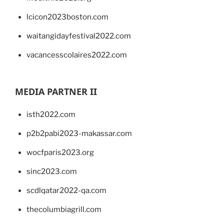
lcicon2023boston.com
waitangidayfestival2022.com
vacancesscolaires2022.com
MEDIA PARTNER II
isth2022.com
p2b2pabi2023-makassar.com
wocfparis2023.org
sinc2023.com
scdlqatar2022-qa.com
thecolumbiagrill.com