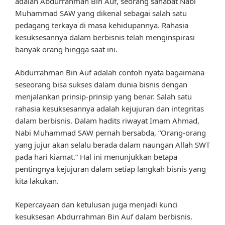
adalah Abdurrahman Bin Auf, seorang sahabat Nabi
Muhammad SAW yang dikenal sebagai salah satu
pedagang terkaya di masa kehidupannya. Rahasia
kesuksesannya dalam berbisnis telah menginspirasi
banyak orang hingga saat ini.
Abdurrahman Bin Auf adalah contoh nyata bagaimana
seseorang bisa sukses dalam dunia bisnis dengan
menjalankan prinsip-prinsip yang benar. Salah satu
rahasia kesuksesannya adalah kejujuran dan integritas
dalam berbisnis. Dalam hadits riwayat Imam Ahmad,
Nabi Muhammad SAW pernah bersabda, “Orang-orang
yang jujur akan selalu berada dalam naungan Allah SWT
pada hari kiamat.” Hal ini menunjukkan betapa
pentingnya kejujuran dalam setiap langkah bisnis yang
kita lakukan.
Kepercayaan dan ketulusan juga menjadi kunci
kesuksesan Abdurrahman Bin Auf dalam berbisnis.