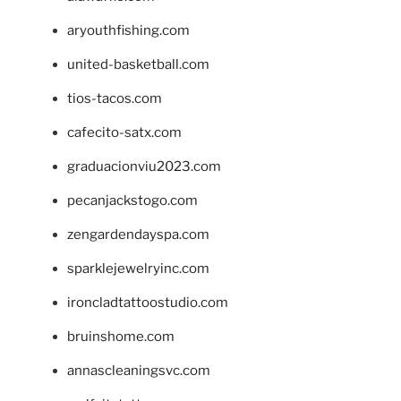
aryouthfishing.com
united-basketball.com
tios-tacos.com
cafecito-satx.com
graduacionviu2023.com
pecanjackstogo.com
zengardendayspa.com
sparklejewelryinc.com
ironcladtattoostudio.com
bruinshome.com
annascleaningsvc.com