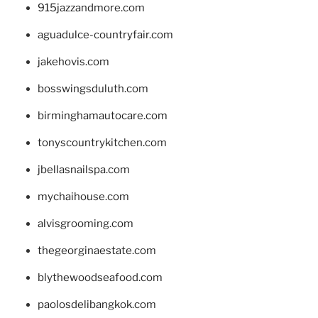
915jazzandmore.com
aguadulce-countryfair.com
jakehovis.com
bosswingsduluth.com
birminghamautocare.com
tonyscountrykitchen.com
jbellasnailspa.com
mychaihouse.com
alvisgrooming.com
thegeorginaestate.com
blythewoodseafood.com
paolosdelibangkok.com