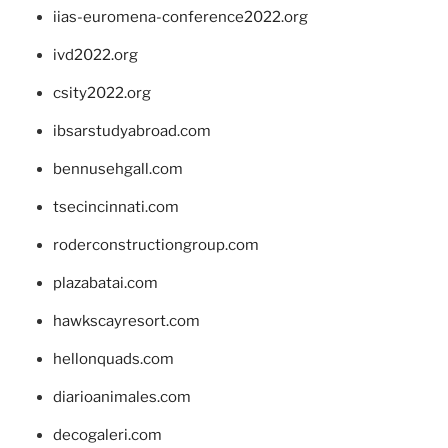
iias-euromena-conference2022.org
ivd2022.org
csity2022.org
ibsarstudyabroad.com
bennusehgall.com
tsecincinnati.com
roderconstructiongroup.com
plazabatai.com
hawkscayresort.com
hellonquads.com
diarioanimales.com
decogaleri.com