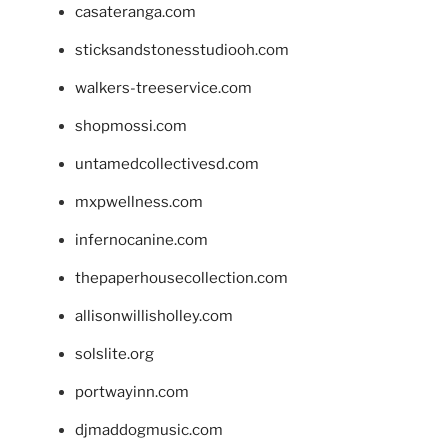
casateranga.com
sticksandstonesstudiooh.com
walkers-treeservice.com
shopmossi.com
untamedcollectivesd.com
mxpwellness.com
infernocanine.com
thepaperhousecollection.com
allisonwillisholley.com
solslite.org
portwayinn.com
djmaddogmusic.com