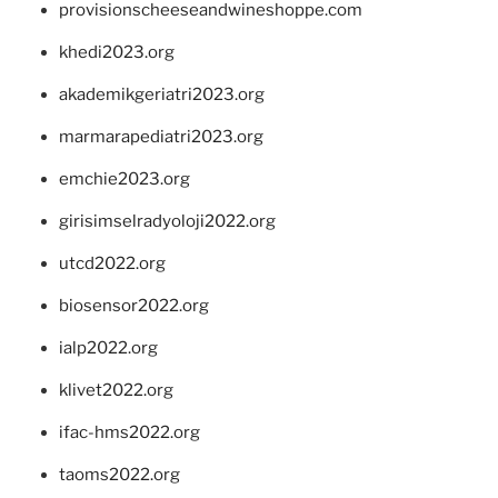
provisionscheeseandwineshoppe.com
khedi2023.org
akademikgeriatri2023.org
marmarapediatri2023.org
emchie2023.org
girisimselradyoloji2022.org
utcd2022.org
biosensor2022.org
ialp2022.org
klivet2022.org
ifac-hms2022.org
taoms2022.org