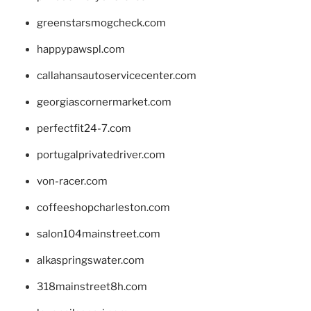
greenstarsmogcheck.com
happypawspl.com
callahansautoservicecenter.com
georgiascornermarket.com
perfectfit24-7.com
portugalprivatedriver.com
von-racer.com
coffeeshopcharleston.com
salon104mainstreet.com
alkaspringswater.com
318mainstreet8h.com