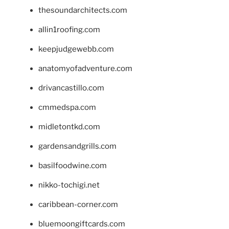
thesoundarchitects.com
allin1roofing.com
keepjudgewebb.com
anatomyofadventure.com
drivancastillo.com
cmmedspa.com
midletontkd.com
gardensandgrills.com
basilfoodwine.com
nikko-tochigi.net
caribbean-corner.com
bluemoongiftcards.com