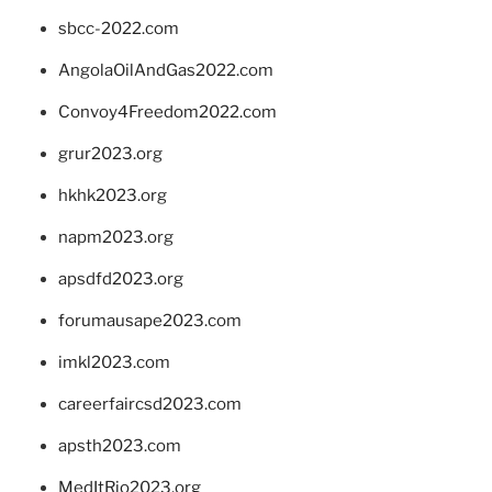
sbcc-2022.com
AngolaOilAndGas2022.com
Convoy4Freedom2022.com
grur2023.org
hkhk2023.org
napm2023.org
apsdfd2023.org
forumausape2023.com
imkl2023.com
careerfaircsd2023.com
apsth2023.com
MedItRio2023.org