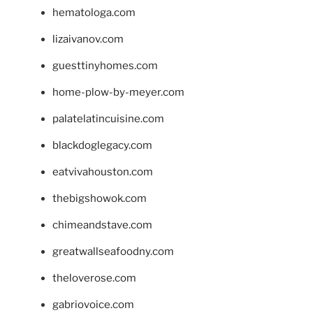
hematologa.com
lizaivanov.com
guesttinyhomes.com
home-plow-by-meyer.com
palatelatincuisine.com
blackdoglegacy.com
eatvivahouston.com
thebigshowok.com
chimeandstave.com
greatwallseafoodny.com
theloverose.com
gabriovoice.com