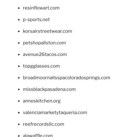
resinflowart.com
p-sports.net
korsairstreetwear.com
petshopallston.com
avenue26tacos.com
topgglasses.com
broadmoornailsspacoloradosprings.com
missblackpasadena.com
anneskitchen.org
valenciamarketytaqueria.com
reefrecordsllc.com
alawaffle.com