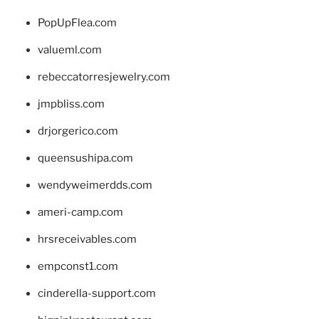
PopUpFlea.com
valueml.com
rebeccatorresjewelry.com
jmpbliss.com
drjorgerico.com
queensushipa.com
wendyweimerdds.com
ameri-camp.com
hrsreceivables.com
empconst1.com
cinderella-support.com