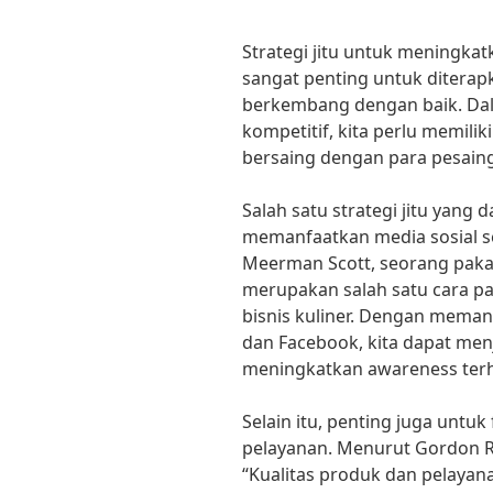
Strategi jitu untuk meningka
sangat penting untuk diterap
berkembang dengan baik. Dal
kompetitif, kita perlu memilik
bersaing dengan para pesaing
Salah satu strategi jitu yang
memanfaatkan media sosial s
Meerman Scott, seorang pakar
merupakan salah satu cara p
bisnis kuliner. Dengan meman
dan Facebook, kita dapat men
meningkatkan awareness terh
Selain itu, penting juga untu
pelayanan. Menurut Gordon R
“Kualitas produk dan pelayan