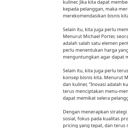
kuliner. Jika kita dapat me
kepada pelanggan, maka mer
merekomendasikan bisnis kita
Selain itu, kita juga perlu memi
Menurut Michael Porter, seoran
adalah salah satu elemen pen
perlu menentukan harga yang
menguntungkan agar dapat me
Selain itu, kita juga perlu t
konsep bisnis kita. Menurut M
dan kuliner, “Inovasi adalah ku
terus menciptakan menu-menu
dapat memikat selera pelangg
Dengan menerapkan strategi 
sosial, fokus pada kualitas 
pricing yang tepat, dan terus 