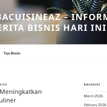
ACUISINEAZ – INFOR
RITA BISNIS HARI INI
Tips Bisnis
ARCHIVES
ADD
k Meningkatkan
March 2026
uliner
February 2026