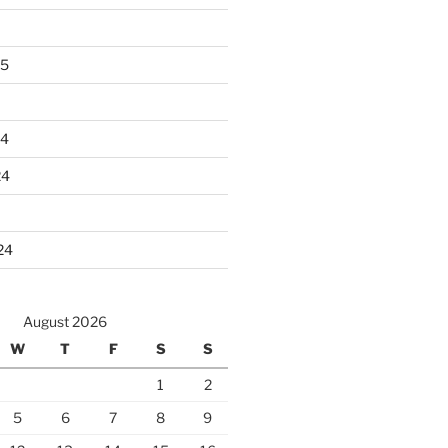
25
24
24
24
August 2026
W
T
F
S
S
1
2
5
6
7
8
9