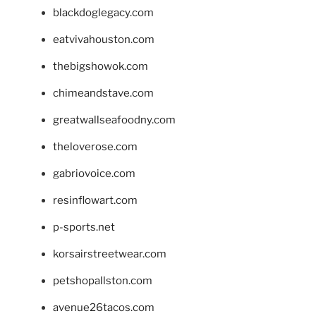
blackdoglegacy.com
eatvivahouston.com
thebigshowok.com
chimeandstave.com
greatwallseafoodny.com
theloverose.com
gabriovoice.com
resinflowart.com
p-sports.net
korsairstreetwear.com
petshopallston.com
avenue26tacos.com