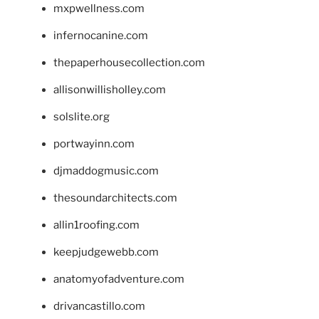
mxpwellness.com
infernocanine.com
thepaperhousecollection.com
allisonwillisholley.com
solslite.org
portwayinn.com
djmaddogmusic.com
thesoundarchitects.com
allin1roofing.com
keepjudgewebb.com
anatomyofadventure.com
drivancastillo.com