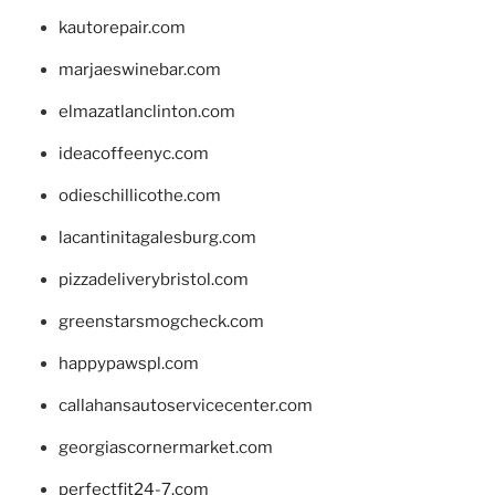
kautorepair.com
marjaeswinebar.com
elmazatlanclinton.com
ideacoffeenyc.com
odieschillicothe.com
lacantinitagalesburg.com
pizzadeliverybristol.com
greenstarsmogcheck.com
happypawspl.com
callahansautoservicecenter.com
georgiascornermarket.com
perfectfit24-7.com