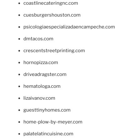
coastlinecateringnc.com
cuesburgershouston.com
psicologiaespecializadaencampeche.com
dmtacos.com
crescentstreetprinting.com
hornopizza.com
driveadragster.com
hematologa.com
lizaivanov.com
guesttinyhomes.com
home-plow-by-meyer.com
palatelatincuisine.com