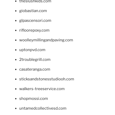
theslushkids.com
giobastian.com
glpascensori.com
rifloorepoxy.com
woolleymillingandpaving.com
uptonpvd.com
2troublegrill.com
casateranga.com
sticksandstonesstudiooh.com
walkers-treeservice.com
shopmossi.com
untamedcollectivesd.com