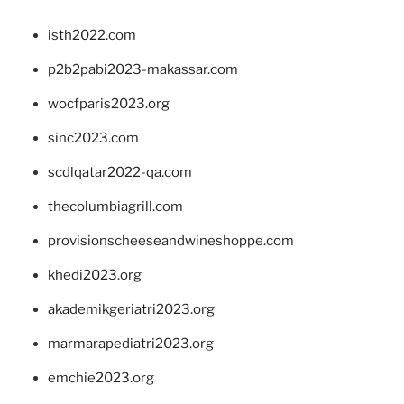
isth2022.com
p2b2pabi2023-makassar.com
wocfparis2023.org
sinc2023.com
scdlqatar2022-qa.com
thecolumbiagrill.com
provisionscheeseandwineshoppe.com
khedi2023.org
akademikgeriatri2023.org
marmarapediatri2023.org
emchie2023.org