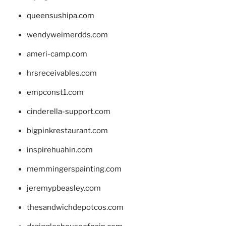
queensushipa.com
wendyweimerdds.com
ameri-camp.com
hrsreceivables.com
empconst1.com
cinderella-support.com
bigpinkrestaurant.com
inspirehuahin.com
memmingerspainting.com
jeremypbeasley.com
thesandwichdepotcos.com