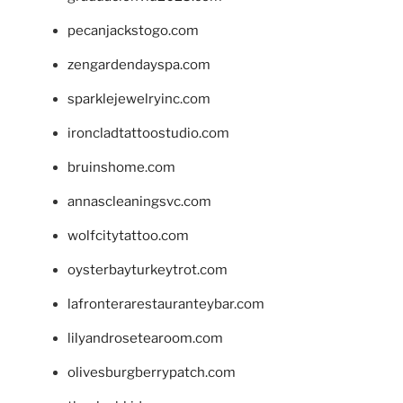
pecanjackstogo.com
zengardendayspa.com
sparklejewelryinc.com
ironcladtattoostudio.com
bruinshome.com
annascleaningsvc.com
wolfcitytattoo.com
oysterbayturkeytrot.com
lafronterarestauranteybar.com
lilyandrosetearoom.com
olivesburgberrypatch.com