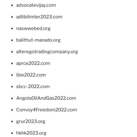
advocatevijay.com
adlibilimler2023.com
naswwebed.org
balithut-manado.org
alteregotradingcompany.org
aprce2022.com
ibie2022.com
sbcc-2022.com
AngolaOilAndGas2022.com
Convoy4Freedom2022.com
grur2023.org
hkhk2023.org