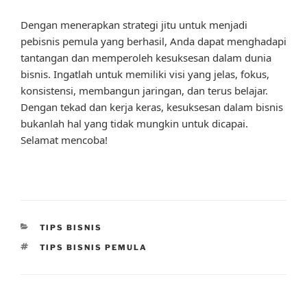
Dengan menerapkan strategi jitu untuk menjadi
pebisnis pemula yang berhasil, Anda dapat menghadapi
tantangan dan memperoleh kesuksesan dalam dunia
bisnis. Ingatlah untuk memiliki visi yang jelas, fokus,
konsistensi, membangun jaringan, dan terus belajar.
Dengan tekad dan kerja keras, kesuksesan dalam bisnis
bukanlah hal yang tidak mungkin untuk dicapai.
Selamat mencoba!
CATEGORIES
TIPS BISNIS
TAGS
TIPS BISNIS PEMULA