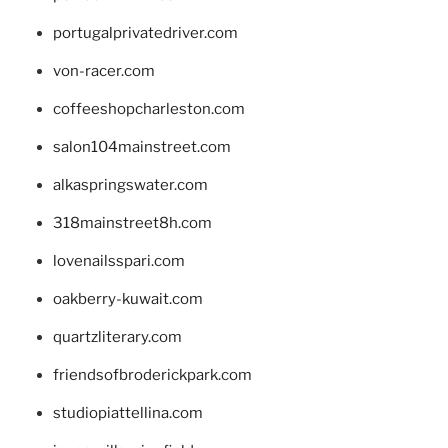
portugalprivatedriver.com
von-racer.com
coffeeshopcharleston.com
salon104mainstreet.com
alkaspringswater.com
318mainstreet8h.com
lovenailsspari.com
oakberry-kuwait.com
quartzliterary.com
friendsofbroderickpark.com
studiopiattellina.com