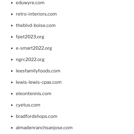
eduwyre.com
retro-interiors.com
theblvd-boise.com
fpet2023.org
e-smart2022.org
ngrc2022.org
leesfamilyfoods.com
lewis-lewis-cpas.com
eleontennis.com
cyetus.com
bradfordshops.com
almadenranchsanjose.com