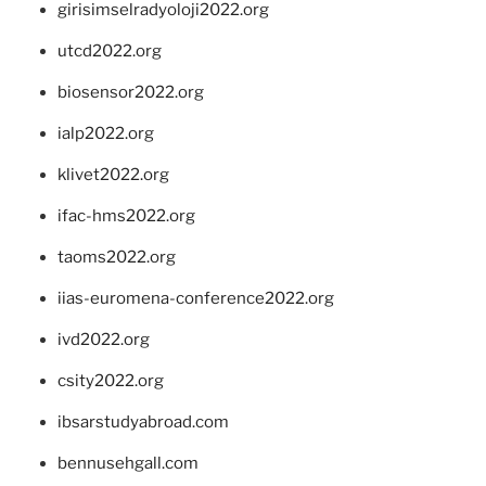
girisimselradyoloji2022.org
utcd2022.org
biosensor2022.org
ialp2022.org
klivet2022.org
ifac-hms2022.org
taoms2022.org
iias-euromena-conference2022.org
ivd2022.org
csity2022.org
ibsarstudyabroad.com
bennusehgall.com