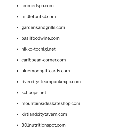
cmmedspa.com
midletontkd.com
gardensandgrills.com
basilfoodwine.com
nikko-tochigi.net
caribbean-corner.com
bluemoongiftcards.com
rivercitysteampunkexpo.com
kchoops.net
mountainsideskateshop.com
kirtlandcitytavern.com
301nutritionspot.com