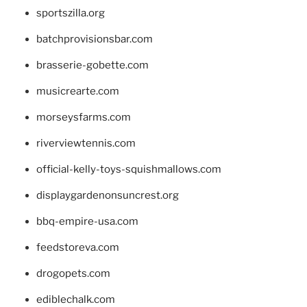
sportszilla.org
batchprovisionsbar.com
brasserie-gobette.com
musicrearte.com
morseysfarms.com
riverviewtennis.com
official-kelly-toys-squishmallows.com
displaygardenonsuncrest.org
bbq-empire-usa.com
feedstoreva.com
drogopets.com
ediblechalk.com