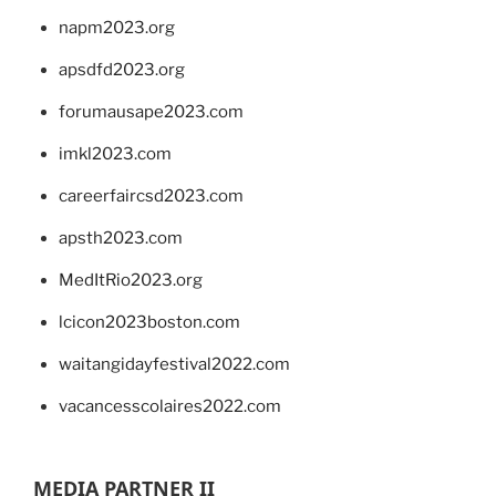
napm2023.org
apsdfd2023.org
forumausape2023.com
imkl2023.com
careerfaircsd2023.com
apsth2023.com
MedItRio2023.org
lcicon2023boston.com
waitangidayfestival2022.com
vacancesscolaires2022.com
MEDIA PARTNER II