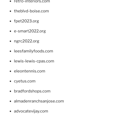
retro-interiors.com
theblvd-boise.com
fpet2023.org
e-smart2022.org
ngrc2022.org
leesfamilyfoods.com
lewis-lewis-cpas.com
eleontennis.com
cyetus.com
bradfordshops.com
almadenranchsanjose.com
advocatevijay.com