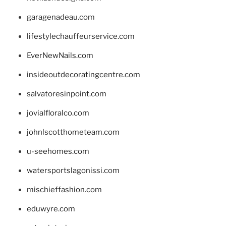
garagenadeau.com
lifestylechauffeurservice.com
EverNewNails.com
insideoutdecoratingcentre.com
salvatoresinpoint.com
jovialfloralco.com
johnlscotthometeam.com
u-seehomes.com
watersportslagonissi.com
mischieffashion.com
eduwyre.com