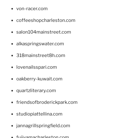
von-racer.com
coffeeshopcharleston.com
salon104mainstreet.com
alkaspringswater.com
318mainstreet8h.com
lovenailsspari.com
oakberry-kuwait.com
quartzliterary.com
friendsofbroderickpark.com
studiopiattellina.com
jannagrillspringfield.com
fujiyamacharleston.com