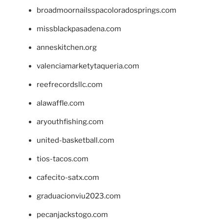
broadmoornailsspacoloradosprings.com
missblackpasadena.com
anneskitchen.org
valenciamarketytaqueria.com
reefrecordsllc.com
alawaffle.com
aryouthfishing.com
united-basketball.com
tios-tacos.com
cafecito-satx.com
graduacionviu2023.com
pecanjackstogo.com