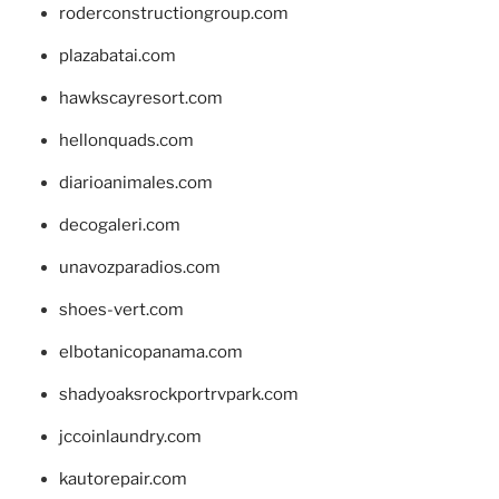
roderconstructiongroup.com
plazabatai.com
hawkscayresort.com
hellonquads.com
diarioanimales.com
decogaleri.com
unavozparadios.com
shoes-vert.com
elbotanicopanama.com
shadyoaksrockportrvpark.com
jccoinlaundry.com
kautorepair.com