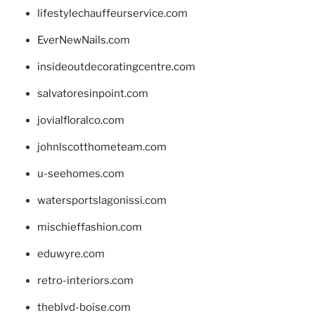
lifestylechauffeurservice.com
EverNewNails.com
insideoutdecoratingcentre.com
salvatoresinpoint.com
jovialfloralco.com
johnlscotthometeam.com
u-seehomes.com
watersportslagonissi.com
mischieffashion.com
eduwyre.com
retro-interiors.com
theblvd-boise.com