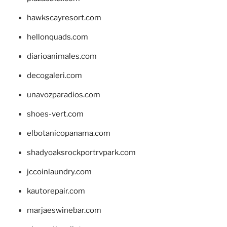
hawkscayresort.com
hellonquads.com
diarioanimales.com
decogaleri.com
unavozparadios.com
shoes-vert.com
elbotanicopanama.com
shadyoaksrockportrvpark.com
jccoinlaundry.com
kautorepair.com
marjaeswinebar.com