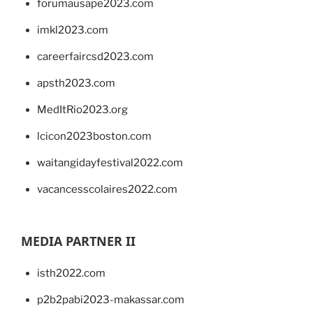
forumausape2023.com
imkl2023.com
careerfaircsd2023.com
apsth2023.com
MedItRio2023.org
lcicon2023boston.com
waitangidayfestival2022.com
vacancesscolaires2022.com
MEDIA PARTNER II
isth2022.com
p2b2pabi2023-makassar.com