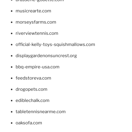
musicrearte.com
morseysfarms.com
riverviewtennis.com
official-kelly-toys-squishmallows.com
displaygardenonsuncrest.org
bbq-empire-usa.com
feedstoreva.com
drogopets.com
ediblechalk.com
tabletennisnearme.com
oaksofa.com