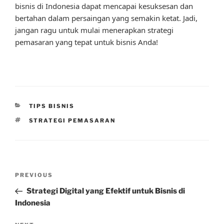
bisnis di Indonesia dapat mencapai kesuksesan dan
bertahan dalam persaingan yang semakin ketat. Jadi,
jangan ragu untuk mulai menerapkan strategi
pemasaran yang tepat untuk bisnis Anda!
CATEGORIES
TIPS BISNIS
TAGS
STRATEGI PEMASARAN
Post
Previous
PREVIOUS
navigation
Post
Strategi Digital yang Efektif untuk Bisnis di
Indonesia