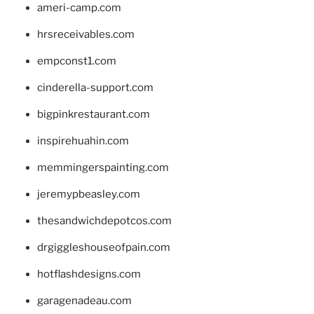
ameri-camp.com
hrsreceivables.com
empconst1.com
cinderella-support.com
bigpinkrestaurant.com
inspirehuahin.com
memmingerspainting.com
jeremypbeasley.com
thesandwichdepotcos.com
drgiggleshouseofpain.com
hotflashdesigns.com
garagenadeau.com