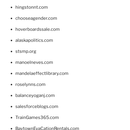
hingstonnt.com
chooseagender.com
hoverboardssale.com
alaskapolitics.com
stsmp.org
manoelneves.com
mandelaeffectlibrary.com
roselynns.com
balanceyoganj.com
salesforceblogs.com
TrainGames365.com
BaytownEvaCationRentals.com