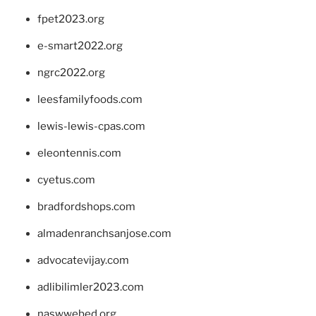
fpet2023.org
e-smart2022.org
ngrc2022.org
leesfamilyfoods.com
lewis-lewis-cpas.com
eleontennis.com
cyetus.com
bradfordshops.com
almadenranchsanjose.com
advocatevijay.com
adlibilimler2023.com
naswwebed.org