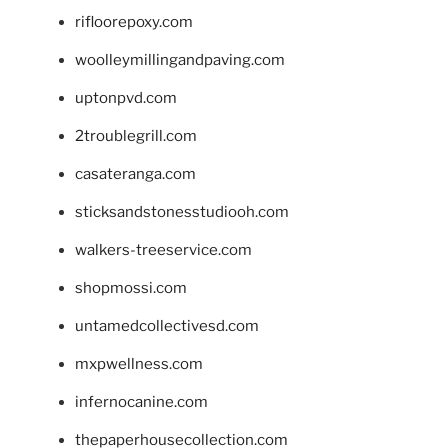
rifloorepoxy.com
woolleymillingandpaving.com
uptonpvd.com
2troublegrill.com
casateranga.com
sticksandstonesstudiooh.com
walkers-treeservice.com
shopmossi.com
untamedcollectivesd.com
mxpwellness.com
infernocanine.com
thepaperhousecollection.com