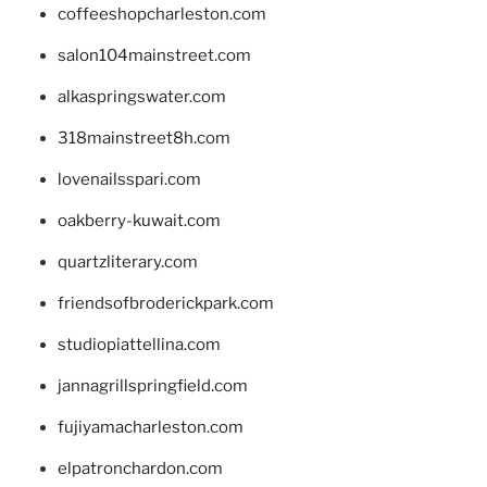
coffeeshopcharleston.com
salon104mainstreet.com
alkaspringswater.com
318mainstreet8h.com
lovenailsspari.com
oakberry-kuwait.com
quartzliterary.com
friendsofbroderickpark.com
studiopiattellina.com
jannagrillspringfield.com
fujiyamacharleston.com
elpatronchardon.com