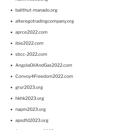
balithut-manado.org
alteregotradingcompany.org
aprce2022.com
ibie2022.com
sbcc-2022.com
AngolaOilAndGas2022.com
Convoy4Freedom2022.com
grur2023.org
hkhk2023.org
napm2023.org
apsdfd2023.org