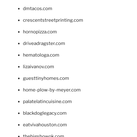
dmtacos.com
crescentstreetprinting.com
hornopizza.com
driveadragster.com
hematologa.com
lizaivanov.com
guesttinyhomes.com
home-plow-by-meyer.com
palatelatincuisine.com
blackdoglegacy.com
eatvivahouston.com
thebigshowok.com