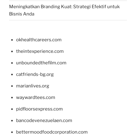
Meningkatkan Branding Kuat: Strategi Efektif untuk
Bisnis Anda
okhealthcareers.com
theintexperience.com
unboundedthefilm.com
catfriends-bg.org
marianlives.org
waywardtees.com
pidfloorsexpress.com
bancodevenezuelaen.com
bettermoodfoodcorporation.com