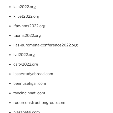
ialp2022.org
klivet2022.org
ifac-hms2022.org
taoms2022.org
iias-euromena-conference2022.org
ivd2022.org
csity2022.org
ibsarstudyabroad.com
bennusehgall.com
tsecincinnati.com
roderconstructiongroup.com
plazabatai.com