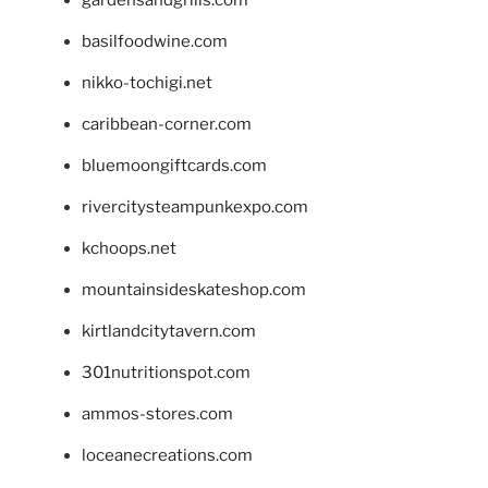
basilfoodwine.com
nikko-tochigi.net
caribbean-corner.com
bluemoongiftcards.com
rivercitysteampunkexpo.com
kchoops.net
mountainsideskateshop.com
kirtlandcitytavern.com
301nutritionspot.com
ammos-stores.com
loceanecreations.com