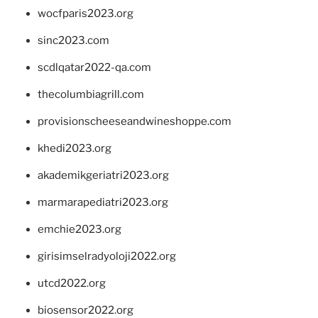
wocfparis2023.org
sinc2023.com
scdlqatar2022-qa.com
thecolumbiagrill.com
provisionscheeseandwineshoppe.com
khedi2023.org
akademikgeriatri2023.org
marmarapediatri2023.org
emchie2023.org
girisimselradyoloji2022.org
utcd2022.org
biosensor2022.org