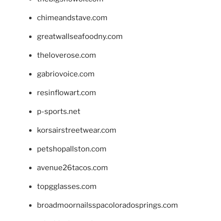
chimeandstave.com
greatwallseafoodny.com
theloverose.com
gabriovoice.com
resinflowart.com
p-sports.net
korsairstreetwear.com
petshopallston.com
avenue26tacos.com
topgglasses.com
broadmoornailsspacoloradosprings.com