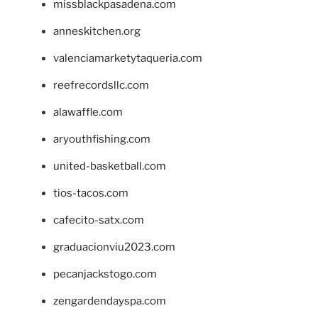
missblackpasadena.com
anneskitchen.org
valenciamarketytaqueria.com
reefrecordsllc.com
alawaffle.com
aryouthfishing.com
united-basketball.com
tios-tacos.com
cafecito-satx.com
graduacionviu2023.com
pecanjackstogo.com
zengardendayspa.com