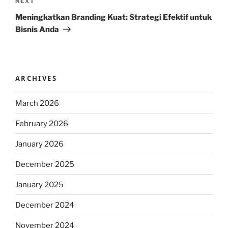
Next
NEXT
Post
Meningkatkan Branding Kuat: Strategi Efektif untuk
Bisnis Anda
ARCHIVES
March 2026
February 2026
January 2026
December 2025
January 2025
December 2024
November 2024