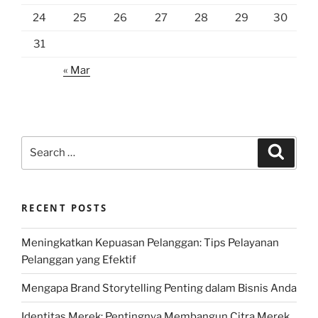
24
25
26
27
28
29
30
31
« Mar
Search
Search
for:
RECENT POSTS
Meningkatkan Kepuasan Pelanggan: Tips Pelayanan
Pelanggan yang Efektif
Mengapa Brand Storytelling Penting dalam Bisnis Anda
Identitas Merek: Pentingnya Membangun Citra Merek