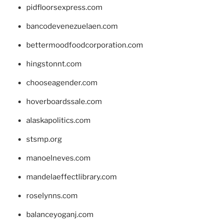
pidfloorsexpress.com
bancodevenezuelaen.com
bettermoodfoodcorporation.com
hingstonnt.com
chooseagender.com
hoverboardssale.com
alaskapolitics.com
stsmp.org
manoelneves.com
mandelaeffectlibrary.com
roselynns.com
balanceyoganj.com