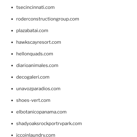
tsecincinnati.com
roderconstructiongroup.com
plazabatai.com
hawkscayresort.com
hellonquads.com
diarioanimales.com
decogaleri.com
unavozparadios.com
shoes-vert.com
elbotanicopanama.com
shadyoaksrockportrvpark.com
jccoinlaundry.com