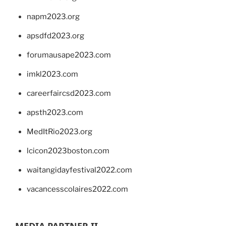
napm2023.org
apsdfd2023.org
forumausape2023.com
imkl2023.com
careerfaircsd2023.com
apsth2023.com
MedItRio2023.org
lcicon2023boston.com
waitangidayfestival2022.com
vacancesscolaires2022.com