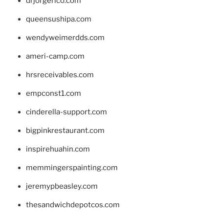
drjorgerico.com
queensushipa.com
wendyweimerdds.com
ameri-camp.com
hrsreceivables.com
empconst1.com
cinderella-support.com
bigpinkrestaurant.com
inspirehuahin.com
memmingerspainting.com
jeremypbeasley.com
thesandwichdepotcos.com