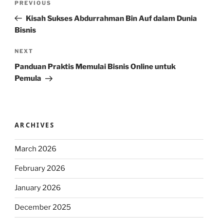
Previous
PREVIOUS
navigation
Post
Kisah Sukses Abdurrahman Bin Auf dalam Dunia
Bisnis
Next
NEXT
Post
Panduan Praktis Memulai Bisnis Online untuk
Pemula
ARCHIVES
March 2026
February 2026
January 2026
December 2025