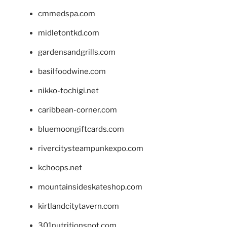
cmmedspa.com
midletontkd.com
gardensandgrills.com
basilfoodwine.com
nikko-tochigi.net
caribbean-corner.com
bluemoongiftcards.com
rivercitysteampunkexpo.com
kchoops.net
mountainsideskateshop.com
kirtlandcitytavern.com
301nutritionspot.com