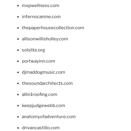
mxpwellness.com
infernocanine.com
thepaperhousecollection.com
allisonwillisholley.com
solslite.org
portwayinn.com
djmaddogmusic.com
thesoundarchitects.com
allin1roofing.com
keepjudgewebb.com
anatomyofadventure.com
drivancastillo.com