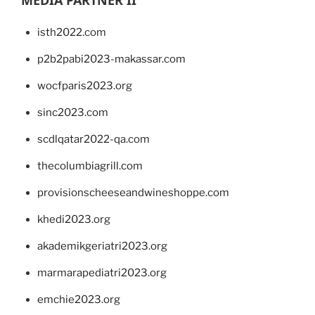
MEDIA PARTNER II
isth2022.com
p2b2pabi2023-makassar.com
wocfparis2023.org
sinc2023.com
scdlqatar2022-qa.com
thecolumbiagrill.com
provisionscheeseandwineshoppe.com
khedi2023.org
akademikgeriatri2023.org
marmarapediatri2023.org
emchie2023.org