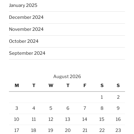
January 2025
December 2024
November 2024
October 2024
September 2024
August 2026
M
T
W
T
F
S
S
1
2
3
4
5
6
7
8
9
10
11
12
13
14
15
16
17
18
19
20
21
22
23