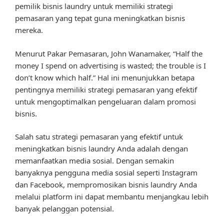
pemilik bisnis laundry untuk memiliki strategi
pemasaran yang tepat guna meningkatkan bisnis
mereka.
Menurut Pakar Pemasaran, John Wanamaker, “Half the
money I spend on advertising is wasted; the trouble is I
don’t know which half.” Hal ini menunjukkan betapa
pentingnya memiliki strategi pemasaran yang efektif
untuk mengoptimalkan pengeluaran dalam promosi
bisnis.
Salah satu strategi pemasaran yang efektif untuk
meningkatkan bisnis laundry Anda adalah dengan
memanfaatkan media sosial. Dengan semakin
banyaknya pengguna media sosial seperti Instagram
dan Facebook, mempromosikan bisnis laundry Anda
melalui platform ini dapat membantu menjangkau lebih
banyak pelanggan potensial.