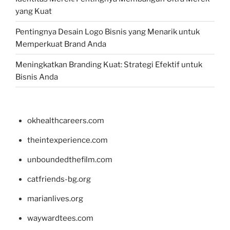
yang Kuat
Pentingnya Desain Logo Bisnis yang Menarik untuk
Memperkuat Brand Anda
Meningkatkan Branding Kuat: Strategi Efektif untuk
Bisnis Anda
okhealthcareers.com
theintexperience.com
unboundedthefilm.com
catfriends-bg.org
marianlives.org
waywardtees.com