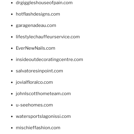
drgiggleshouseofpain.com
hotflashdesigns.com
garagenadeau.com
lifestylechauffeurservice.com
EverNewNails.com
insideoutdecoratingcentre.com
salvatoresinpoint.com
jovialfloralco.com
johnlscotthometeam.com
u-seehomes.com
watersportslagonissi.com
mischieffashion.com