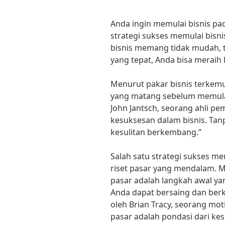
Anda ingin memulai bisnis pa
strategi sukses memulai bisni
bisnis memang tidak mudah, t
yang tepat, Anda bisa meraih
Menurut pakar bisnis terkemu
yang matang sebelum memulai 
John Jantsch, seorang ahli pem
kesuksesan dalam bisnis. Tanp
kesulitan berkembang.”
Salah satu strategi sukses m
riset pasar yang mendalam. 
pasar adalah langkah awal ya
Anda dapat bersaing dan ber
oleh Brian Tracy, seorang moti
pasar adalah pondasi dari kes