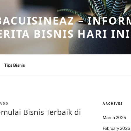
ACUISINEAZ – INFOR
RITA BISNIS HARI INI
Tips Bisnis
ARCHIVES
ADD
mulai Bisnis Terbaik di
March 2026
February 2026