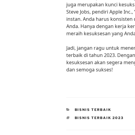
juga merupakan kunci kesukse
Steve Jobs, pendiri Apple Inc.
instan. Anda harus konsisten
Anda. Hanya dengan kerja ker
meraih kesuksesan yang Anda
Jadi, jangan ragu untuk mene
terbaik di tahun 2023. Dengan
kesuksesan akan segera meng
dan semoga sukses!
CATEGORIES
BISNIS TERBAIK
TAGS
BISNIS TERBAIK 2023