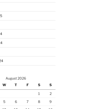
25
24
24
24
August 2026
W
T
F
S
S
1
2
5
6
7
8
9