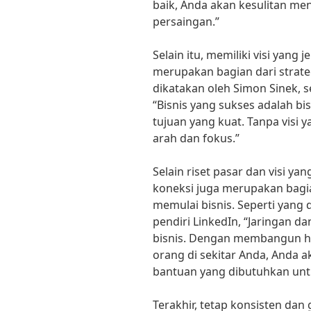
baik, Anda akan kesulitan m
persaingan.”
Selain itu, memiliki visi yang 
merupakan bagian dari strateg
dikatakan oleh Simon Sinek, s
“Bisnis yang sukses adalah bis
tujuan yang kuat. Tanpa visi y
arah dan fokus.”
Selain riset pasar dan visi y
koneksi juga merupakan bagia
memulai bisnis. Seperti yang
pendiri LinkedIn, “Jaringan d
bisnis. Dengan membangun h
orang di sekitar Anda, Anda
bantuan yang dibutuhkan unt
Terakhir, tetap konsisten dan