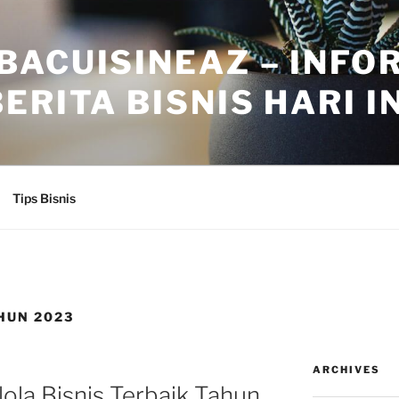
BACUISINEAZ – INFO
ERITA BISNIS HARI IN
Tips Bisnis
HUN 2023
ARCHIVES
ola Bisnis Terbaik Tahun