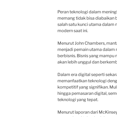
Peran teknologi dalam meningk
memang tidak bisa diabaikan be
salah satu kunci utama dalam m
modern saat ini.
Menurut John Chambers, manta
menjadi pemain utama dalam m
berbisnis. Bisnis yang mampu
akan lebih unggul dan berkemb
Dalam era digital seperti sek
memanfaatkan teknologi denga
kompetitif yang signifikan. Mula
hingga pemasaran digital, se
teknologi yang tepat.
Menurut laporan dari McKinse