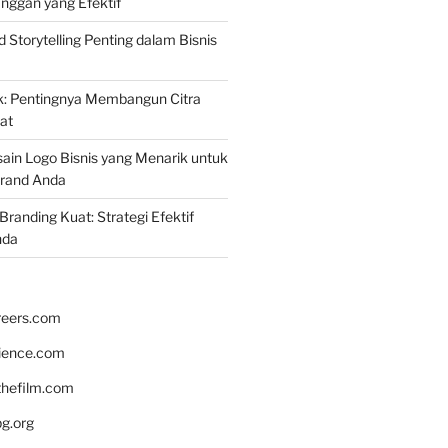
nggan yang Efektif
Storytelling Penting dalam Bisnis
k: Pentingnya Membangun Citra
at
ain Logo Bisnis yang Menarik untuk
rand Anda
randing Kuat: Strategi Efektif
nda
reers.com
rience.com
hefilm.com
bg.org