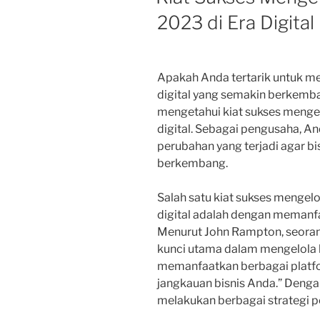
2023 di Era Digital
Apakah Anda tertarik untuk me
digital yang semakin berkemba
mengetahui kiat sukses mengelo
digital. Sebagai pengusaha, 
perubahan yang terjadi agar bi
berkembang.
Salah satu kiat sukses mengelol
digital adalah dengan memanf
Menurut John Rampton, seoran
kunci utama dalam mengelola bi
memanfaatkan berbagai platfo
jangkauan bisnis Anda.” Deng
melakukan berbagai strategi pe