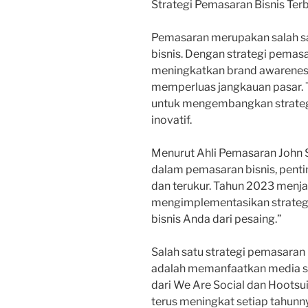
Strategi Pemasaran Bisnis Ter
Pemasaran merupakan salah s
bisnis. Dengan strategi pemasa
meningkatkan brand awareness
memperluas jangkauan pasar. 
untuk mengembangkan strategi
inovatif.
Menurut Ahli Pemasaran John 
dalam pemasaran bisnis, pentin
dan terukur. Tahun 2023 menj
mengimplementasikan strate
bisnis Anda dari pesaing.”
Salah satu strategi pemasaran 
adalah memanfaatkan media so
dari We Are Social dan Hootsui
terus meningkat setiap tahun