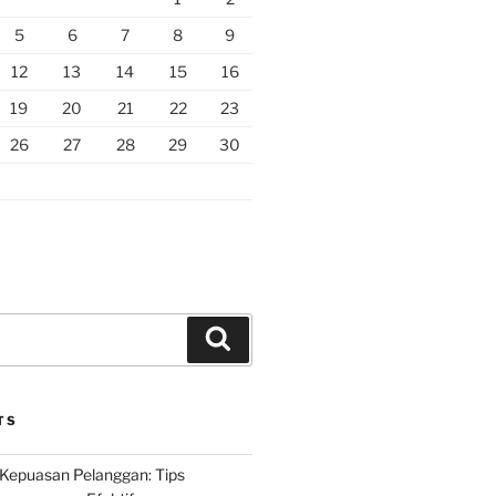
5
6
7
8
9
12
13
14
15
16
19
20
21
22
23
26
27
28
29
30
Search
TS
Kepuasan Pelanggan: Tips