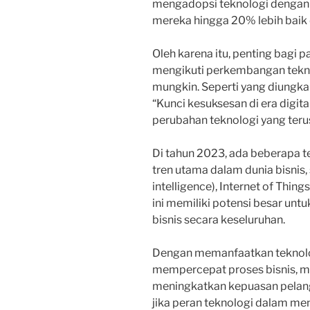
mengadopsi teknologi dengan b
mereka hingga 20% lebih baik 
Oleh karena itu, penting bagi 
mengikuti perkembangan tekn
mungkin. Seperti yang diungka
“Kunci kesuksesan di era digita
perubahan teknologi yang teru
Di tahun 2023, ada beberapa t
tren utama dalam dunia bisnis, 
intelligence), Internet of Thin
ini memiliki potensi besar untu
bisnis secara keseluruhan.
Dengan memanfaatkan teknolog
mempercepat proses bisnis, me
meningkatkan kepuasan pelan
jika peran teknologi dalam men