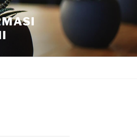
RMASI
I