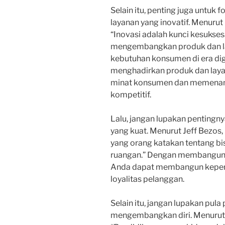
Selain itu, penting juga untu
layanan yang inovatif. Menurut
“Inovasi adalah kunci kesukses
mengembangkan produk dan l
kebutuhan konsumen di era dig
menghadirkan produk dan layan
minat konsumen dan memenang
kompetitif.
Lalu, jangan lupakan pentingn
yang kuat. Menurut Jeff Bezos,
yang orang katakan tentang bis
ruangan.” Dengan membangun br
Anda dapat membangun keper
loyalitas pelanggan.
Selain itu, jangan lupakan pula
mengembangkan diri. Menurut 