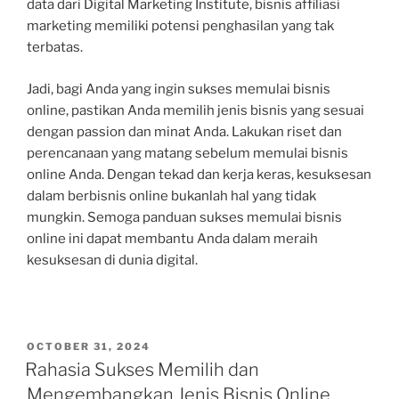
data dari Digital Marketing Institute, bisnis affiliasi
marketing memiliki potensi penghasilan yang tak
terbatas.
Jadi, bagi Anda yang ingin sukses memulai bisnis
online, pastikan Anda memilih jenis bisnis yang sesuai
dengan passion dan minat Anda. Lakukan riset dan
perencanaan yang matang sebelum memulai bisnis
online Anda. Dengan tekad dan kerja keras, kesuksesan
dalam berbisnis online bukanlah hal yang tidak
mungkin. Semoga panduan sukses memulai bisnis
online ini dapat membantu Anda dalam meraih
kesuksesan di dunia digital.
POSTED
OCTOBER 31, 2024
ON
Rahasia Sukses Memilih dan
Mengembangkan Jenis Bisnis Online