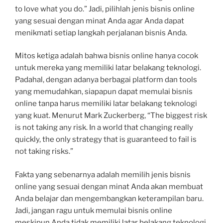
to love what you do.” Jadi, pilihlah jenis bisnis online
yang sesuai dengan minat Anda agar Anda dapat
menikmati setiap langkah perjalanan bisnis Anda.
Mitos ketiga adalah bahwa bisnis online hanya cocok
untuk mereka yang memiliki latar belakang teknologi.
Padahal, dengan adanya berbagai platform dan tools
yang memudahkan, siapapun dapat memulai bisnis
online tanpa harus memiliki latar belakang teknologi
yang kuat. Menurut Mark Zuckerberg, “The biggest risk
is not taking any risk. In a world that changing really
quickly, the only strategy that is guaranteed to fail is
not taking risks.”
Fakta yang sebenarnya adalah memilih jenis bisnis
online yang sesuai dengan minat Anda akan membuat
Anda belajar dan mengembangkan keterampilan baru.
Jadi, jangan ragu untuk memulai bisnis online
meskipun Anda tidak memiliki latar belakang teknologi