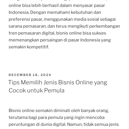
online bisa lebih berhasil dalam menyasar pasar
Indonesia. Dengan memahami kebutuhan dan
preferensi pasar, menggunakan media sosial sebagai
sarana pemasaran, dan terus mengikuti perkembangan
tren pemasaran digital, bisnis online bisa sukses
memenangkan persaingan di pasar Indonesia yang
semakin kompetitif.
POSTED
DECEMBER 18, 2024
ON
Tips Memilih Jenis Bisnis Online yang
Cocok untuk Pemula
Bisnis online semakin diminati oleh banyak orang,
terutama bagi para pemula yang ingin mencoba
peruntungan di dunia digital. Namun, tidak semua jenis