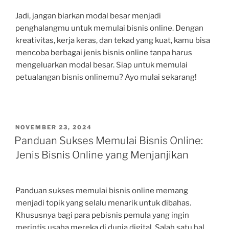
Jadi, jangan biarkan modal besar menjadi
penghalangmu untuk memulai bisnis online. Dengan
kreativitas, kerja keras, dan tekad yang kuat, kamu bisa
mencoba berbagai jenis bisnis online tanpa harus
mengeluarkan modal besar. Siap untuk memulai
petualangan bisnis onlinemu? Ayo mulai sekarang!
POSTED
NOVEMBER 23, 2024
ON
Panduan Sukses Memulai Bisnis Online:
Jenis Bisnis Online yang Menjanjikan
Panduan sukses memulai bisnis online memang
menjadi topik yang selalu menarik untuk dibahas.
Khususnya bagi para pebisnis pemula yang ingin
merintis usaha mereka di dunia digital. Salah satu hal