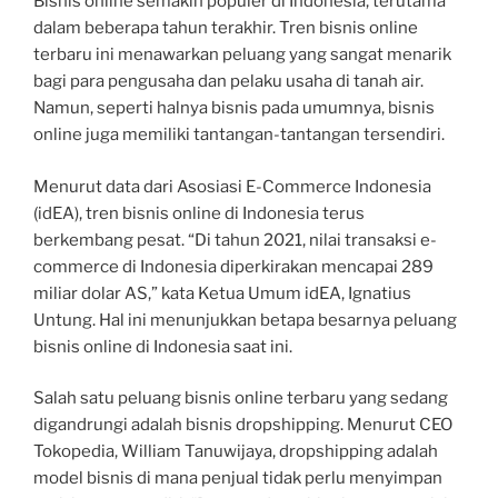
Bisnis online semakin populer di Indonesia, terutama
dalam beberapa tahun terakhir. Tren bisnis online
terbaru ini menawarkan peluang yang sangat menarik
bagi para pengusaha dan pelaku usaha di tanah air.
Namun, seperti halnya bisnis pada umumnya, bisnis
online juga memiliki tantangan-tantangan tersendiri.
Menurut data dari Asosiasi E-Commerce Indonesia
(idEA), tren bisnis online di Indonesia terus
berkembang pesat. “Di tahun 2021, nilai transaksi e-
commerce di Indonesia diperkirakan mencapai 289
miliar dolar AS,” kata Ketua Umum idEA, Ignatius
Untung. Hal ini menunjukkan betapa besarnya peluang
bisnis online di Indonesia saat ini.
Salah satu peluang bisnis online terbaru yang sedang
digandrungi adalah bisnis dropshipping. Menurut CEO
Tokopedia, William Tanuwijaya, dropshipping adalah
model bisnis di mana penjual tidak perlu menyimpan