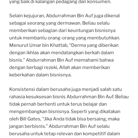
yang baik di kalangan pedagang dan konsumen.
Selain kejujuran, Abdurrahman Bin Auf juga dikenal
sebagai seorang yang dermawan. Beliau selalu
memberikan sebagian dari keuntungan bisnisnya
untuk membantu orang-orang yang membutuhkan.
Menurut Umar bin Khattab, “Derma yang diberikan
dengan ikhlas akan mendatangkan berkah dalam
bisnis.” Abdurrahman Bin Auf memahami bahwa
dengan berbagi rezeki, Allah akan memberikan
keberkahan dalam bisnisnya.
Konsistensi dalam berusaha juga menjadi salah satu
rahasia kesuksesan bisnis Abdurrahman Bin Auf. Beliau
tidak pernah berhenti untuk terus belajar dan
mengembangkan bisnisnya. Seperti yang dikatakan
oleh Bill Gates, “Jika Anda tidak bisa bersaing, maka
jangan berbisnis.” Abdurrahman Bin Auf selalu
berusaha untuk tetap relevan dan kompetitif dalam