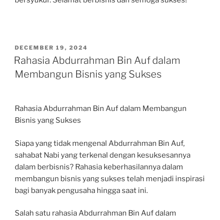
POSTED
DECEMBER 19, 2024
ON
Rahasia Abdurrahman Bin Auf dalam
Membangun Bisnis yang Sukses
Rahasia Abdurrahman Bin Auf dalam Membangun
Bisnis yang Sukses
Siapa yang tidak mengenal Abdurrahman Bin Auf,
sahabat Nabi yang terkenal dengan kesuksesannya
dalam berbisnis? Rahasia keberhasilannya dalam
membangun bisnis yang sukses telah menjadi inspirasi
bagi banyak pengusaha hingga saat ini.
Salah satu rahasia Abdurrahman Bin Auf dalam