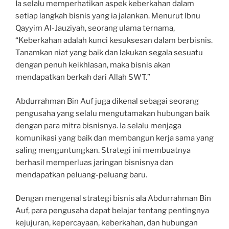
Ia selalu memperhatikan aspek keberkahan dalam
setiap langkah bisnis yang ia jalankan. Menurut Ibnu
Qayyim Al-Jauziyah, seorang ulama ternama,
“Keberkahan adalah kunci kesuksesan dalam berbisnis.
Tanamkan niat yang baik dan lakukan segala sesuatu
dengan penuh keikhlasan, maka bisnis akan
mendapatkan berkah dari Allah SWT.”
Abdurrahman Bin Auf juga dikenal sebagai seorang
pengusaha yang selalu mengutamakan hubungan baik
dengan para mitra bisnisnya. Ia selalu menjaga
komunikasi yang baik dan membangun kerja sama yang
saling menguntungkan. Strategi ini membuatnya
berhasil memperluas jaringan bisnisnya dan
mendapatkan peluang-peluang baru.
Dengan mengenal strategi bisnis ala Abdurrahman Bin
Auf, para pengusaha dapat belajar tentang pentingnya
kejujuran, kepercayaan, keberkahan, dan hubungan