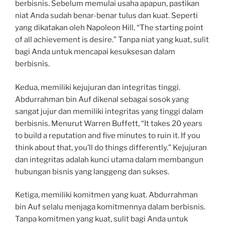
berbisnis. Sebelum memulai usaha apapun, pastikan
niat Anda sudah benar-benar tulus dan kuat. Seperti
yang dikatakan oleh Napoleon Hill, “The starting point
of all achievement is desire.” Tanpa niat yang kuat, sulit
bagi Anda untuk mencapai kesuksesan dalam
berbisnis.
Kedua, memiliki kejujuran dan integritas tinggi.
Abdurrahman bin Auf dikenal sebagai sosok yang
sangat jujur dan memiliki integritas yang tinggi dalam
berbisnis. Menurut Warren Buffett, “It takes 20 years
to build a reputation and five minutes to ruin it. If you
think about that, you’ll do things differently.” Kejujuran
dan integritas adalah kunci utama dalam membangun
hubungan bisnis yang langgeng dan sukses.
Ketiga, memiliki komitmen yang kuat. Abdurrahman
bin Auf selalu menjaga komitmennya dalam berbisnis.
Tanpa komitmen yang kuat, sulit bagi Anda untuk