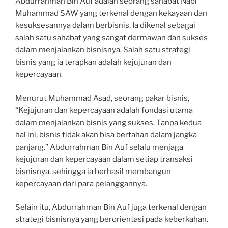
Abdurrahman Bin Auf adalah seorang sahabat Nabi
Muhammad SAW yang terkenal dengan kekayaan dan
kesuksesannya dalam berbisnis. Ia dikenal sebagai
salah satu sahabat yang sangat dermawan dan sukses
dalam menjalankan bisnisnya. Salah satu strategi
bisnis yang ia terapkan adalah kejujuran dan
kepercayaan.
Menurut Muhammad Asad, seorang pakar bisnis,
“Kejujuran dan kepercayaan adalah fondasi utama
dalam menjalankan bisnis yang sukses. Tanpa kedua
hal ini, bisnis tidak akan bisa bertahan dalam jangka
panjang.” Abdurrahman Bin Auf selalu menjaga
kejujuran dan kepercayaan dalam setiap transaksi
bisnisnya, sehingga ia berhasil membangun
kepercayaan dari para pelanggannya.
Selain itu, Abdurrahman Bin Auf juga terkenal dengan
strategi bisnisnya yang berorientasi pada keberkahan.