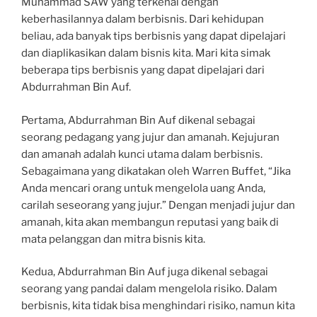
Muhammad SAW yang terkenal dengan
keberhasilannya dalam berbisnis. Dari kehidupan
beliau, ada banyak tips berbisnis yang dapat dipelajari
dan diaplikasikan dalam bisnis kita. Mari kita simak
beberapa tips berbisnis yang dapat dipelajari dari
Abdurrahman Bin Auf.
Pertama, Abdurrahman Bin Auf dikenal sebagai
seorang pedagang yang jujur dan amanah. Kejujuran
dan amanah adalah kunci utama dalam berbisnis.
Sebagaimana yang dikatakan oleh Warren Buffet, “Jika
Anda mencari orang untuk mengelola uang Anda,
carilah seseorang yang jujur.” Dengan menjadi jujur dan
amanah, kita akan membangun reputasi yang baik di
mata pelanggan dan mitra bisnis kita.
Kedua, Abdurrahman Bin Auf juga dikenal sebagai
seorang yang pandai dalam mengelola risiko. Dalam
berbisnis, kita tidak bisa menghindari risiko, namun kita