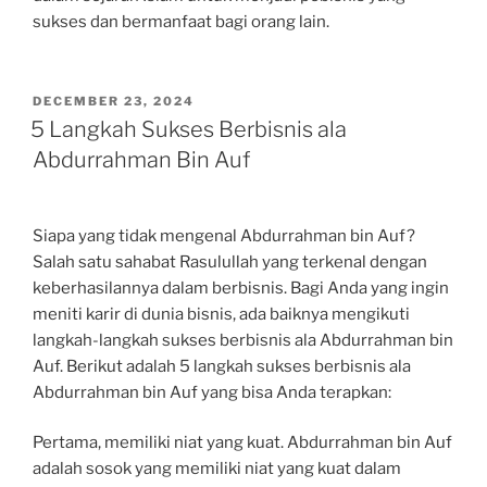
sukses dan bermanfaat bagi orang lain.
POSTED
DECEMBER 23, 2024
ON
5 Langkah Sukses Berbisnis ala
Abdurrahman Bin Auf
Siapa yang tidak mengenal Abdurrahman bin Auf?
Salah satu sahabat Rasulullah yang terkenal dengan
keberhasilannya dalam berbisnis. Bagi Anda yang ingin
meniti karir di dunia bisnis, ada baiknya mengikuti
langkah-langkah sukses berbisnis ala Abdurrahman bin
Auf. Berikut adalah 5 langkah sukses berbisnis ala
Abdurrahman bin Auf yang bisa Anda terapkan:
Pertama, memiliki niat yang kuat. Abdurrahman bin Auf
adalah sosok yang memiliki niat yang kuat dalam