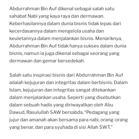
Abdurrahman Bin Auf dikenal sebagai salah satu
sahabat Nabi yang kaya raya dan dermawan.
Keberhasilannya dalam dunia bisnis tidak lepas dari
kecerdasannya dalam mengelola usaha dan
keuletannya dalam menjalankan bisnis. Menariknya,
Abdurrahman Bin Auf tidak hanya sukses dalam dunia
bisnis, namun ia juga dikenal sebagai seorang yang
dermawan dan gemar bersedekah.
Salah satu inspirasi bisnis dari Abdurrahman Bin Auf
adalah kejujuran dan integritas dalam berbisnis. Dalam
Islam, kejujuran dan integritas sangat ditekankan
dalam menjalankan usaha. Seperti yang disebutkan
dalam sebuah hadis yang diriwayatkan oleh Abu
Dawud, Rasulullah SAW bersabda, “Pedagang yang
jujur dan amanah akan bersama para nabi, orang-orang
yang benar, dan para syuhada di sisi Allah SWT.”