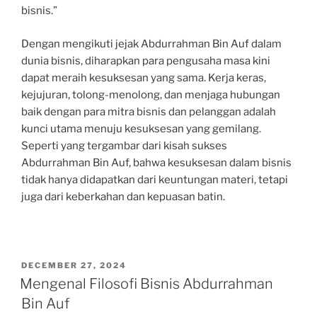
bisnis.”
Dengan mengikuti jejak Abdurrahman Bin Auf dalam
dunia bisnis, diharapkan para pengusaha masa kini
dapat meraih kesuksesan yang sama. Kerja keras,
kejujuran, tolong-menolong, dan menjaga hubungan
baik dengan para mitra bisnis dan pelanggan adalah
kunci utama menuju kesuksesan yang gemilang.
Seperti yang tergambar dari kisah sukses
Abdurrahman Bin Auf, bahwa kesuksesan dalam bisnis
tidak hanya didapatkan dari keuntungan materi, tetapi
juga dari keberkahan dan kepuasan batin.
POSTED
DECEMBER 27, 2024
ON
Mengenal Filosofi Bisnis Abdurrahman
Bin Auf