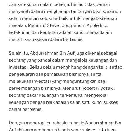
dan ketekunan dalam bekerja. Beliau tidak pernah
menyerah dalam menghadapi tantangan bisnis, namun
selalu mencari solusi terbaik untuk mengatasi setiap
masalah. Menurut Steve Jobs, pendiri Apple Inc.,
ketekunan dan keuletan adalah kunci utama dalam
meraih kesuksesan dalam berbisnis.
Selain itu, Abdurrahman Bin Auf juga dikenal sebagai
seorang yang pandai dalam mengelola keuangan dan
investasi. Beliau selalu menghitung dengan teliti setiap
pengeluaran dan pemasukan bisnisnya, serta
melakukan investasi yang menguntungkan bagi
perkembangan bisnisnya. Menurut Robert Kiyosaki,
seorang pakar keuangan terkemuka, mengelola
keuangan dengan baik adalah salah satu kunci sukses
dalam berbisnis.
Dengan menerapkan rahasia-rahasia Abdurrahman Bin
Auf dalam membangun bisnis yang sukses, kita juga