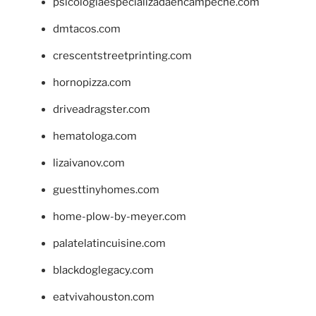
psicologiaespecializadaencampeche.com
dmtacos.com
crescentstreetprinting.com
hornopizza.com
driveadragster.com
hematologa.com
lizaivanov.com
guesttinyhomes.com
home-plow-by-meyer.com
palatelatincuisine.com
blackdoglegacy.com
eatvivahouston.com