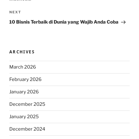
Next
NEXT
Post
10 Bisnis Terbaik di Dunia yang Wajib Anda Coba
ARCHIVES
March 2026
February 2026
January 2026
December 2025
January 2025
December 2024