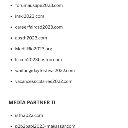
forumausape2023.com
imkl2023.com
careerfaircsd2023.com
apsth2023.com
MedItRio2023.org
lcicon2023boston.com
waitangidayfestival2022.com
vacancesscolaires2022.com
MEDIA PARTNER II
isth2022.com
p2b2pabi2023-makassar.com