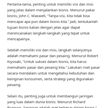
Pertama-tama, penting untuk memiliki visi dan misi
yang jelas dalam menjalankan bisnis. Menurut pakar
bisnis, John C. Maxwell, “Tanpa visi, kita tidak bisa
mencapai apa pun dalam bisnis kita.” Jadi, tentukanlah
tujuan bisnis kalian dengan jelas agar dapat
merencanakan langkah-langkah yang tepat untuk
mencapainya.
Setelah memiliki visi dan misi, langkah selanjutnya
adalah memahami pasar dan pesaing. Menurut Robert
Kiyosaki, “Untuk sukses dalam bisnis, kita harus
memahami pasar dan pesaing kita.” Lakukan riset pasar
secara mendalam untuk mengetahui kebutuhan dan
keinginan konsumen, serta strategi yang digunakan
pesaing.
Selain itu, penting juga untuk membangun jaringan
yang luas dalam dunia bisnis. Menurut Richard
Branson, “Jaringan adalah aset terbesar dalam bisnis.”