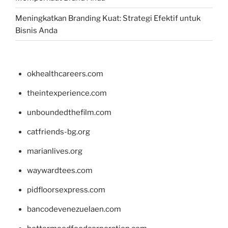
Meningkatkan Branding Kuat: Strategi Efektif untuk
Bisnis Anda
okhealthcareers.com
theintexperience.com
unboundedthefilm.com
catfriends-bg.org
marianlives.org
waywardtees.com
pidfloorsexpress.com
bancodevenezuelaen.com