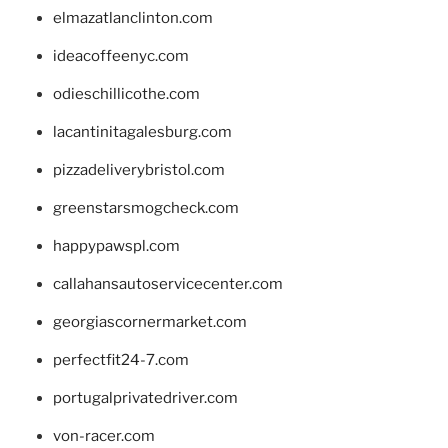
elmazatlanclinton.com
ideacoffeenyc.com
odieschillicothe.com
lacantinitagalesburg.com
pizzadeliverybristol.com
greenstarsmogcheck.com
happypawspl.com
callahansautoservicecenter.com
georgiascornermarket.com
perfectfit24-7.com
portugalprivatedriver.com
von-racer.com