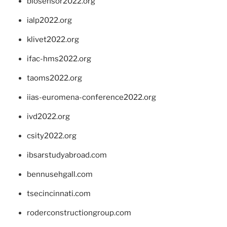
biosensor2022.org
ialp2022.org
klivet2022.org
ifac-hms2022.org
taoms2022.org
iias-euromena-conference2022.org
ivd2022.org
csity2022.org
ibsarstudyabroad.com
bennusehgall.com
tsecincinnati.com
roderconstructiongroup.com