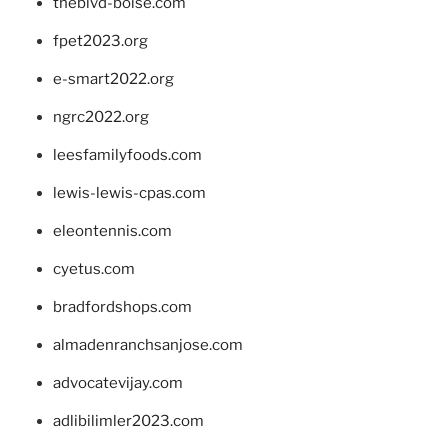
theblvd-boise.com
fpet2023.org
e-smart2022.org
ngrc2022.org
leesfamilyfoods.com
lewis-lewis-cpas.com
eleontennis.com
cyetus.com
bradfordshops.com
almadenranchsanjose.com
advocatevijay.com
adlibilimler2023.com