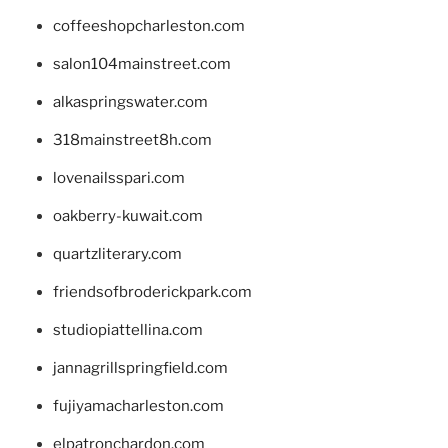
coffeeshopcharleston.com
salon104mainstreet.com
alkaspringswater.com
318mainstreet8h.com
lovenailsspari.com
oakberry-kuwait.com
quartzliterary.com
friendsofbroderickpark.com
studiopiattellina.com
jannagrillspringfield.com
fujiyamacharleston.com
elpatronchardon.com