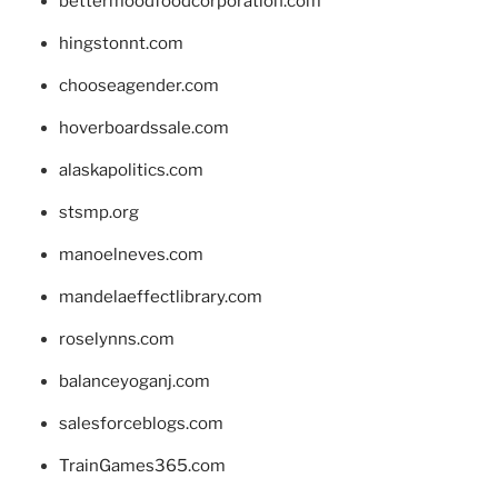
bettermoodfoodcorporation.com
hingstonnt.com
chooseagender.com
hoverboardssale.com
alaskapolitics.com
stsmp.org
manoelneves.com
mandelaeffectlibrary.com
roselynns.com
balanceyoganj.com
salesforceblogs.com
TrainGames365.com