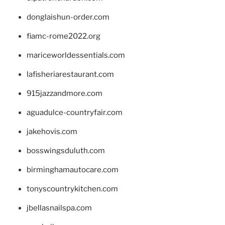
donglaishun-order.com
fiamc-rome2022.org
mariceworldessentials.com
lafisheriarestaurant.com
915jazzandmore.com
aguadulce-countryfair.com
jakehovis.com
bosswingsduluth.com
birminghamautocare.com
tonyscountrykitchen.com
jbellasnailspa.com