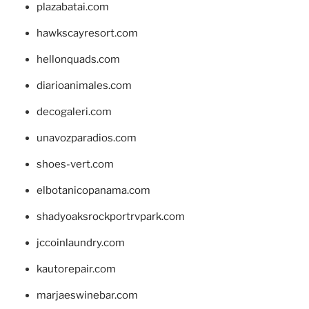
plazabatai.com
hawkscayresort.com
hellonquads.com
diarioanimales.com
decogaleri.com
unavozparadios.com
shoes-vert.com
elbotanicopanama.com
shadyoaksrockportrvpark.com
jccoinlaundry.com
kautorepair.com
marjaeswinebar.com