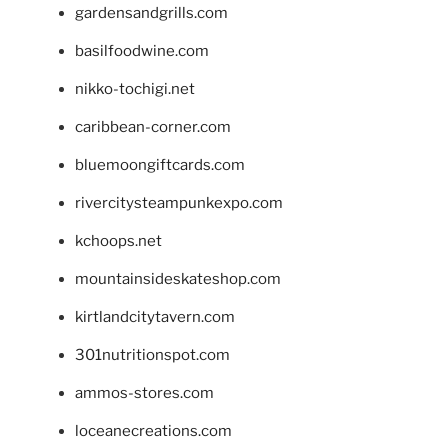
gardensandgrills.com
basilfoodwine.com
nikko-tochigi.net
caribbean-corner.com
bluemoongiftcards.com
rivercitysteampunkexpo.com
kchoops.net
mountainsideskateshop.com
kirtlandcitytavern.com
301nutritionspot.com
ammos-stores.com
loceanecreations.com