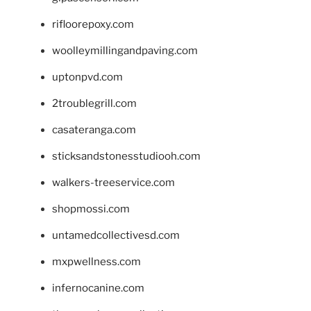
rifloorepoxy.com
woolleymillingandpaving.com
uptonpvd.com
2troublegrill.com
casateranga.com
sticksandstonesstudiooh.com
walkers-treeservice.com
shopmossi.com
untamedcollectivesd.com
mxpwellness.com
infernocanine.com