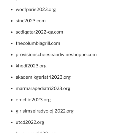
wocfparis2023.org
sinc2023.com
scdlqatar2022-qa.com
thecolumbiagrill.com
provisionscheeseandwineshoppe.com
khedi2023.org
akademikgeriatri2023.org
marmarapediatri2023.org
emchie2023.org
girisimselradyoloji2022.org
utcd2022.org