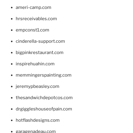
ameri-camp.com
hrsreceivables.com
empconst1.com
cinderella-support.com
bigpinkrestaurant.com
inspirehuahin.com
memmingerspainting.com
jeremypbeasley.com
thesandwichdepotcos.com
drgiggleshouseofpain.com
hotflashdesigns.com
garagenadeau.com