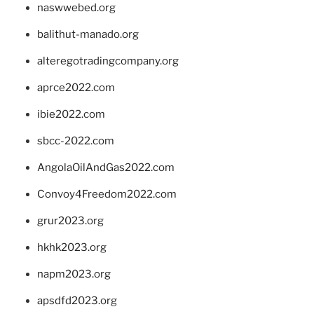
naswwebed.org
balithut-manado.org
alteregotradingcompany.org
aprce2022.com
ibie2022.com
sbcc-2022.com
AngolaOilAndGas2022.com
Convoy4Freedom2022.com
grur2023.org
hkhk2023.org
napm2023.org
apsdfd2023.org