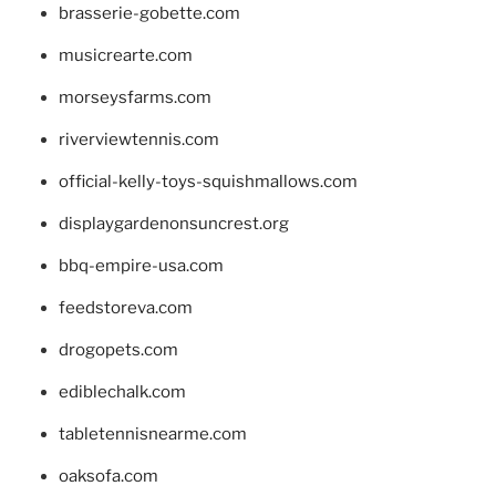
brasserie-gobette.com
musicrearte.com
morseysfarms.com
riverviewtennis.com
official-kelly-toys-squishmallows.com
displaygardenonsuncrest.org
bbq-empire-usa.com
feedstoreva.com
drogopets.com
ediblechalk.com
tabletennisnearme.com
oaksofa.com