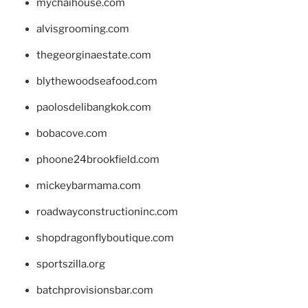
mychaihouse.com
alvisgrooming.com
thegeorginaestate.com
blythewoodseafood.com
paolosdelibangkok.com
bobacove.com
phoone24brookfield.com
mickeybarmama.com
roadwayconstructioninc.com
shopdragonflyboutique.com
sportszilla.org
batchprovisionsbar.com