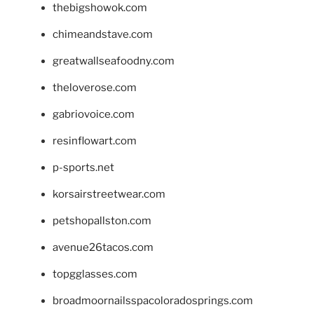
thebigshowok.com
chimeandstave.com
greatwallseafoodny.com
theloverose.com
gabriovoice.com
resinflowart.com
p-sports.net
korsairstreetwear.com
petshopallston.com
avenue26tacos.com
topgglasses.com
broadmoornailsspacoloradosprings.com