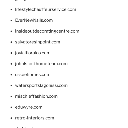
lifestylechauffeurservice.com
EverNewNails.com
insideoutdecoratingcentre.com
salvatoresinpoint.com
jovialfloralco.com
johnlscotthometeam.com
u-seehomes.com
watersportslagonissi.com
mischieffashion.com
eduwyre.com
retro-interiors.com