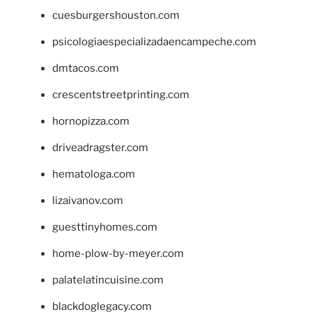
cuesburgershouston.com
psicologiaespecializadaencampeche.com
dmtacos.com
crescentstreetprinting.com
hornopizza.com
driveadragster.com
hematologa.com
lizaivanov.com
guesttinyhomes.com
home-plow-by-meyer.com
palatelatincuisine.com
blackdoglegacy.com