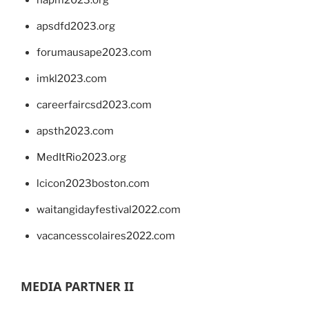
apsdfd2023.org
forumausape2023.com
imkl2023.com
careerfaircsd2023.com
apsth2023.com
MedItRio2023.org
lcicon2023boston.com
waitangidayfestival2022.com
vacancesscolaires2022.com
MEDIA PARTNER II