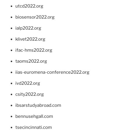
utcd2022.org
biosensor2022.org
ialp2022.org
klivet2022.org
ifac-hms2022.org
taoms2022.org
iias-euromena-conference2022.org
ivd2022.org
csity2022.org
ibsarstudyabroad.com
bennusehgall.com
tsecincinnati.com