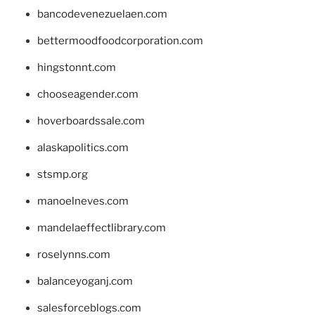
bancodevenezuelaen.com
bettermoodfoodcorporation.com
hingstonnt.com
chooseagender.com
hoverboardssale.com
alaskapolitics.com
stsmp.org
manoelneves.com
mandelaeffectlibrary.com
roselynns.com
balanceyoganj.com
salesforceblogs.com