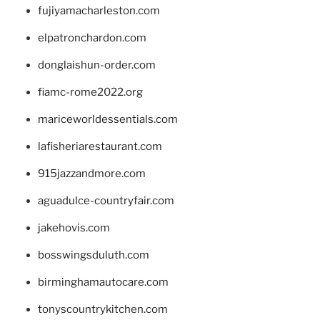
fujiyamacharleston.com
elpatronchardon.com
donglaishun-order.com
fiamc-rome2022.org
mariceworldessentials.com
lafisheriarestaurant.com
915jazzandmore.com
aguadulce-countryfair.com
jakehovis.com
bosswingsduluth.com
birminghamautocare.com
tonyscountrykitchen.com