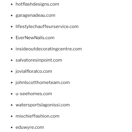
hotflashdesigns.com
garagenadeau.com
lifestylechauffeurservice.com
EverNewNails.com
insideoutdecoratingcentre.com
salvatoresinpoint.com
jovialfloralco.com
johnlscotthometeam.com
u-seehomes.com
watersportslagonissi.com
mischieffashion.com
eduwyre.com