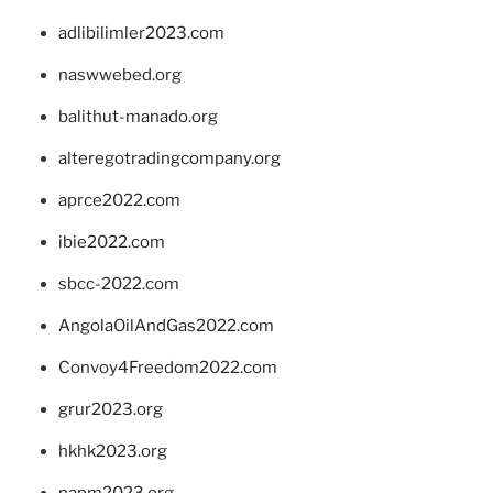
adlibilimler2023.com
naswwebed.org
balithut-manado.org
alteregotradingcompany.org
aprce2022.com
ibie2022.com
sbcc-2022.com
AngolaOilAndGas2022.com
Convoy4Freedom2022.com
grur2023.org
hkhk2023.org
napm2023.org