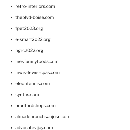
retro-interiors.com
theblvd-boise.com
fpet2023.org
e-smart2022.org
ngrc2022.org
leesfamilyfoods.com
lewis-lewis-cpas.com
eleontennis.com
cyetus.com
bradfordshops.com
almadenranchsanjose.com
advocatevijay.com