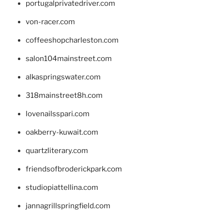
portugalprivatedriver.com
von-racer.com
coffeeshopcharleston.com
salon104mainstreet.com
alkaspringswater.com
318mainstreet8h.com
lovenailsspari.com
oakberry-kuwait.com
quartzliterary.com
friendsofbroderickpark.com
studiopiattellina.com
jannagrillspringfield.com