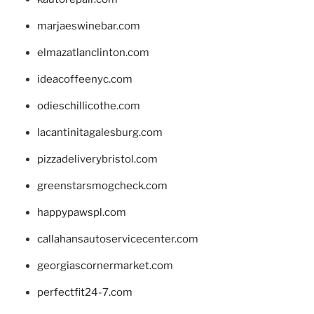
marjaeswinebar.com
elmazatlanclinton.com
ideacoffeenyc.com
odieschillicothe.com
lacantinitagalesburg.com
pizzadeliverybristol.com
greenstarsmogcheck.com
happypawspl.com
callahansautoservicecenter.com
georgiascornermarket.com
perfectfit24-7.com