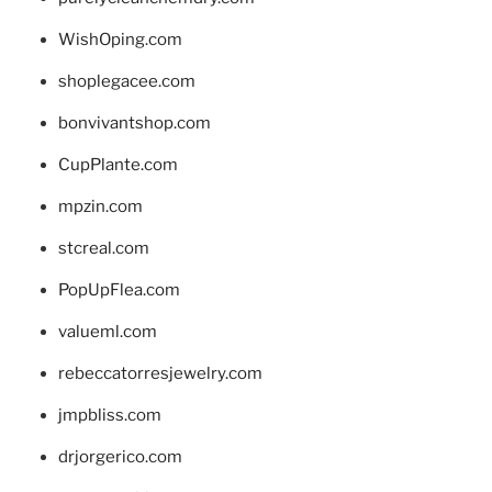
WishOping.com
shoplegacee.com
bonvivantshop.com
CupPlante.com
mpzin.com
stcreal.com
PopUpFlea.com
valueml.com
rebeccatorresjewelry.com
jmpbliss.com
drjorgerico.com