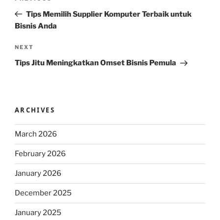
navigation
Post
Tips Memilih Supplier Komputer Terbaik untuk
Bisnis Anda
Next
NEXT
Post
Tips Jitu Meningkatkan Omset Bisnis Pemula
ARCHIVES
March 2026
February 2026
January 2026
December 2025
January 2025