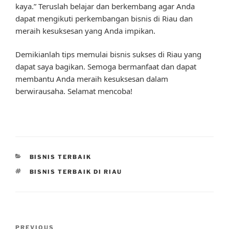
kaya.” Teruslah belajar dan berkembang agar Anda
dapat mengikuti perkembangan bisnis di Riau dan
meraih kesuksesan yang Anda impikan.
Demikianlah tips memulai bisnis sukses di Riau yang
dapat saya bagikan. Semoga bermanfaat dan dapat
membantu Anda meraih kesuksesan dalam
berwirausaha. Selamat mencoba!
CATEGORIES
BISNIS TERBAIK
TAGS
BISNIS TERBAIK DI RIAU
Post
Previous
PREVIOUS