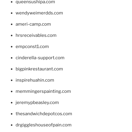
queensushipa.com
wendyweimerdds.com
ameri-camp.com
hrsreceivables.com
empconst1.com
cinderella-support.com
bigpinkrestaurant.com
inspirehuahin.com
memmingerspainting.com
jeremypbeasley.com
thesandwichdepotcos.com
drgiggleshouseofpain.com