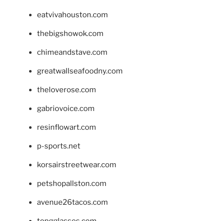
eatvivahouston.com
thebigshowok.com
chimeandstave.com
greatwallseafoodny.com
theloverose.com
gabriovoice.com
resinflowart.com
p-sports.net
korsairstreetwear.com
petshopallston.com
avenue26tacos.com