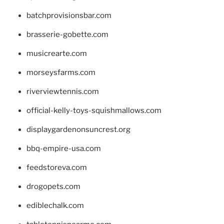
batchprovisionsbar.com
brasserie-gobette.com
musicrearte.com
morseysfarms.com
riverviewtennis.com
official-kelly-toys-squishmallows.com
displaygardenonsuncrest.org
bbq-empire-usa.com
feedstoreva.com
drogopets.com
ediblechalk.com