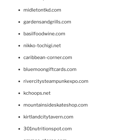
midletontkd.com
gardensandgrills.com
basilfoodwine.com
nikko-tochigi.net
caribbean-corner.com
bluemoongiftcards.com
rivercitysteampunkexpo.com
kchoops.net
mountainsideskateshop.com
kirtlandcitytavern.com
301nutritionspot.com