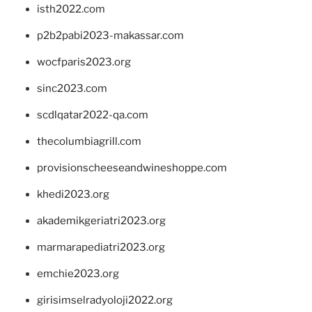
isth2022.com
p2b2pabi2023-makassar.com
wocfparis2023.org
sinc2023.com
scdlqatar2022-qa.com
thecolumbiagrill.com
provisionscheeseandwineshoppe.com
khedi2023.org
akademikgeriatri2023.org
marmarapediatri2023.org
emchie2023.org
girisimselradyoloji2022.org