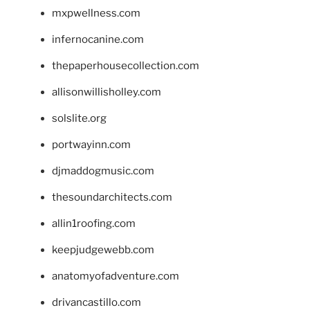
mxpwellness.com
infernocanine.com
thepaperhousecollection.com
allisonwillisholley.com
solslite.org
portwayinn.com
djmaddogmusic.com
thesoundarchitects.com
allin1roofing.com
keepjudgewebb.com
anatomyofadventure.com
drivancastillo.com