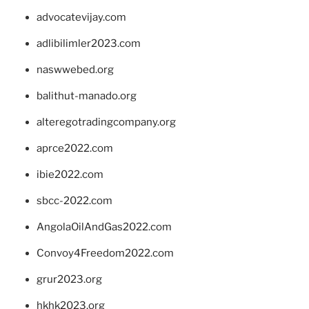
advocatevijay.com
adlibilimler2023.com
naswwebed.org
balithut-manado.org
alteregotradingcompany.org
aprce2022.com
ibie2022.com
sbcc-2022.com
AngolaOilAndGas2022.com
Convoy4Freedom2022.com
grur2023.org
hkhk2023.org