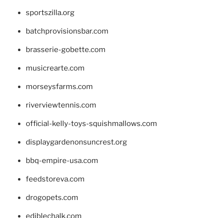
sportszilla.org
batchprovisionsbar.com
brasserie-gobette.com
musicrearte.com
morseysfarms.com
riverviewtennis.com
official-kelly-toys-squishmallows.com
displaygardenonsuncrest.org
bbq-empire-usa.com
feedstoreva.com
drogopets.com
ediblechalk.com