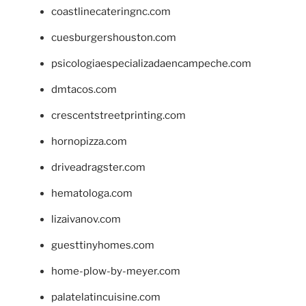
coastlinecateringnc.com
cuesburgershouston.com
psicologiaespecializadaencampeche.com
dmtacos.com
crescentstreetprinting.com
hornopizza.com
driveadragster.com
hematologa.com
lizaivanov.com
guesttinyhomes.com
home-plow-by-meyer.com
palatelatincuisine.com