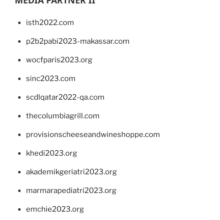
MEDIA PARTNER II
isth2022.com
p2b2pabi2023-makassar.com
wocfparis2023.org
sinc2023.com
scdlqatar2022-qa.com
thecolumbiagrill.com
provisionscheeseandwineshoppe.com
khedi2023.org
akademikgeriatri2023.org
marmarapediatri2023.org
emchie2023.org