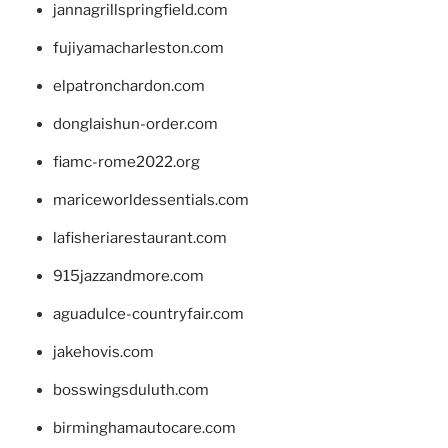
jannagrillspringfield.com
fujiyamacharleston.com
elpatronchardon.com
donglaishun-order.com
fiamc-rome2022.org
mariceworldessentials.com
lafisheriarestaurant.com
915jazzandmore.com
aguadulce-countryfair.com
jakehovis.com
bosswingsduluth.com
birminghamautocare.com