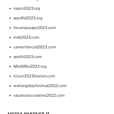
napm2023.org
apsdfd2023.org
forumausape2023.com
imkl2023.com
careerfaircsd2023.com
apsth2023.com
MedItRio2023.org
lcicon2023boston.com
waitangidayfestival2022.com
vacancesscolaires2022.com