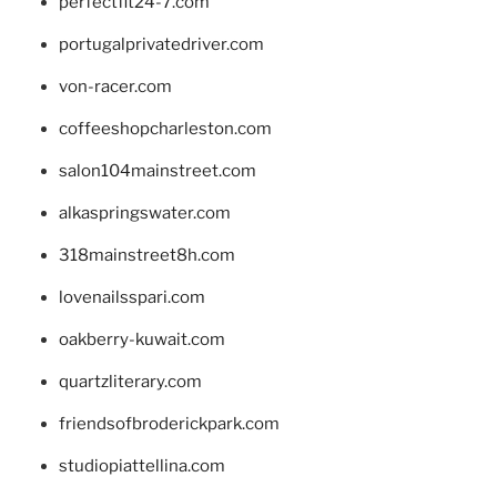
perfectfit24-7.com
portugalprivatedriver.com
von-racer.com
coffeeshopcharleston.com
salon104mainstreet.com
alkaspringswater.com
318mainstreet8h.com
lovenailsspari.com
oakberry-kuwait.com
quartzliterary.com
friendsofbroderickpark.com
studiopiattellina.com