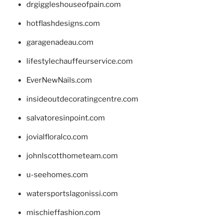
drgiggleshouseofpain.com
hotflashdesigns.com
garagenadeau.com
lifestylechauffeurservice.com
EverNewNails.com
insideoutdecoratingcentre.com
salvatoresinpoint.com
jovialfloralco.com
johnlscotthometeam.com
u-seehomes.com
watersportslagonissi.com
mischieffashion.com