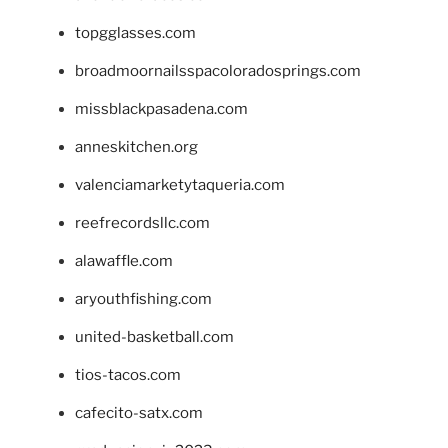
topgglasses.com
broadmoornailsspacoloradosprings.com
missblackpasadena.com
anneskitchen.org
valenciamarketytaqueria.com
reefrecordsllc.com
alawaffle.com
aryouthfishing.com
united-basketball.com
tios-tacos.com
cafecito-satx.com