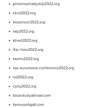
girisimselradyoloji2022.org
utcd2022.org
biosensor2022.org
ialp2022.org
klivet2022.org
ifac-hms2022.org
taoms2022.org
iias-euromena-conference2022.org
ivd2022.org
csity2022.org
ibsarstudyabroad.com
bennusehgall.com