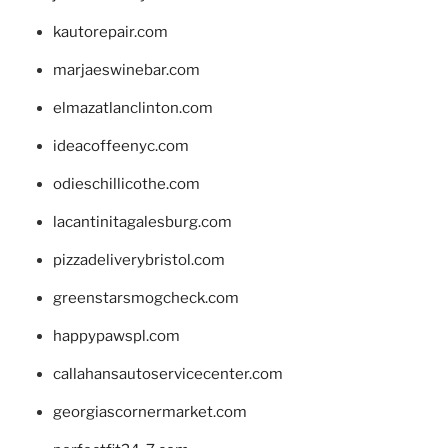
kautorepair.com
marjaeswinebar.com
elmazatlanclinton.com
ideacoffeenyc.com
odieschillicothe.com
lacantinitagalesburg.com
pizzadeliverybristol.com
greenstarsmogcheck.com
happypawspl.com
callahansautoservicecenter.com
georgiascornermarket.com