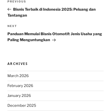
Previous
PREVIOUS
navigation
Post
Bisnis Terbaik di Indonesia 2025: Peluang dan
Tantangan
Next
NEXT
Post
Panduan Memulai Bisnis Otomotif: Jenis Usaha yang
Paling Menguntungkan
ARCHIVES
March 2026
February 2026
January 2026
December 2025