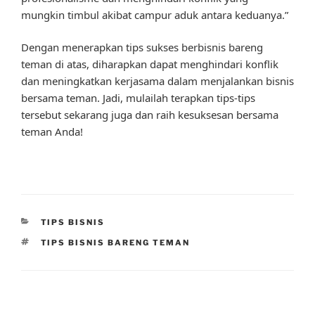
mungkin timbul akibat campur aduk antara keduanya.”
Dengan menerapkan tips sukses berbisnis bareng
teman di atas, diharapkan dapat menghindari konflik
dan meningkatkan kerjasama dalam menjalankan bisnis
bersama teman. Jadi, mulailah terapkan tips-tips
tersebut sekarang juga dan raih kesuksesan bersama
teman Anda!
CATEGORIES
TIPS BISNIS
TAGS
TIPS BISNIS BARENG TEMAN
Post