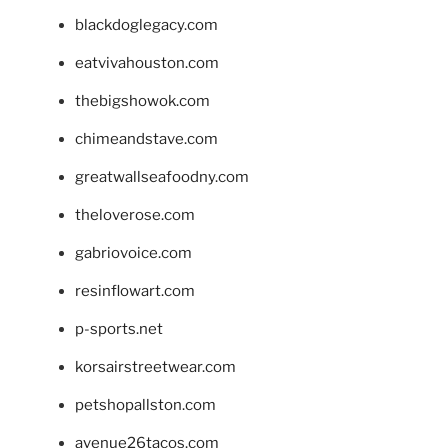
blackdoglegacy.com
eatvivahouston.com
thebigshowok.com
chimeandstave.com
greatwallseafoodny.com
theloverose.com
gabriovoice.com
resinflowart.com
p-sports.net
korsairstreetwear.com
petshopallston.com
avenue26tacos.com