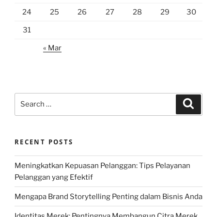
24
25
26
27
28
29
30
31
« Mar
Search
Search
for:
RECENT POSTS
Meningkatkan Kepuasan Pelanggan: Tips Pelayanan
Pelanggan yang Efektif
Mengapa Brand Storytelling Penting dalam Bisnis Anda
Identitas Merek: Pentingnya Membangun Citra Merek