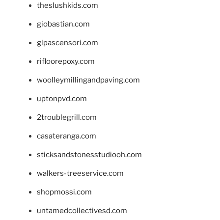
theslushkids.com
giobastian.com
glpascensori.com
rifloorepoxy.com
woolleymillingandpaving.com
uptonpvd.com
2troublegrill.com
casateranga.com
sticksandstonesstudiooh.com
walkers-treeservice.com
shopmossi.com
untamedcollectivesd.com