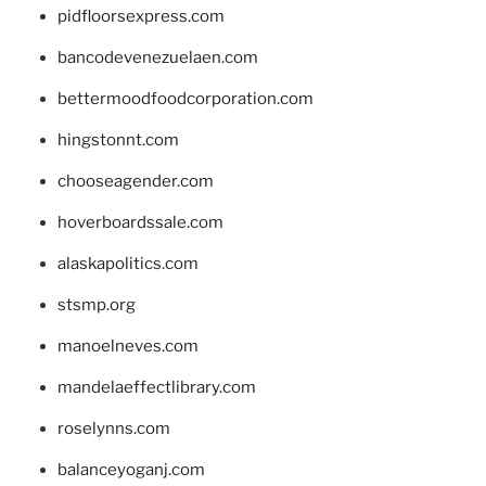
pidfloorsexpress.com
bancodevenezuelaen.com
bettermoodfoodcorporation.com
hingstonnt.com
chooseagender.com
hoverboardssale.com
alaskapolitics.com
stsmp.org
manoelneves.com
mandelaeffectlibrary.com
roselynns.com
balanceyoganj.com