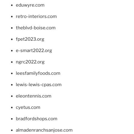
eduwyre.com
retro-interiors.com
theblvd-boise.com
fpet2023.org
e-smart2022.org
ngrc2022.org
leesfamilyfoods.com
lewis-lewis-cpas.com
eleontennis.com
cyetus.com
bradfordshops.com
almadenranchsanjose.com