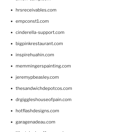
hrsreceivables.com
empconst1.com
cinderella-support.com
bigpinkrestaurant.com
inspirehuahin.com
memmingerspainting.com
jeremypbeasley.com
thesandwichdepotcos.com
drgiggleshouseofpain.com
hotflashdesigns.com
garagenadeau.com