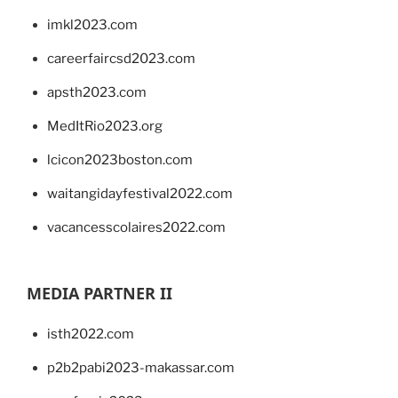
imkl2023.com
careerfaircsd2023.com
apsth2023.com
MedItRio2023.org
lcicon2023boston.com
waitangidayfestival2022.com
vacancesscolaires2022.com
MEDIA PARTNER II
isth2022.com
p2b2pabi2023-makassar.com