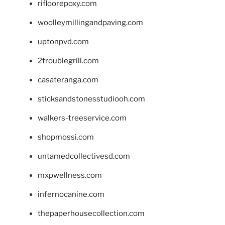
rifloorepoxy.com
woolleymillingandpaving.com
uptonpvd.com
2troublegrill.com
casateranga.com
sticksandstonesstudiooh.com
walkers-treeservice.com
shopmossi.com
untamedcollectivesd.com
mxpwellness.com
infernocanine.com
thepaperhousecollection.com