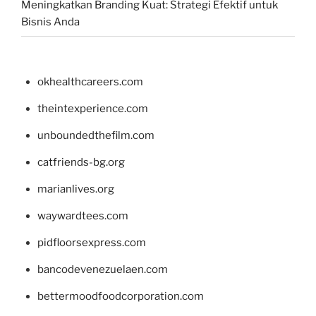
Meningkatkan Branding Kuat: Strategi Efektif untuk
Bisnis Anda
okhealthcareers.com
theintexperience.com
unboundedthefilm.com
catfriends-bg.org
marianlives.org
waywardtees.com
pidfloorsexpress.com
bancodevenezuelaen.com
bettermoodfoodcorporation.com