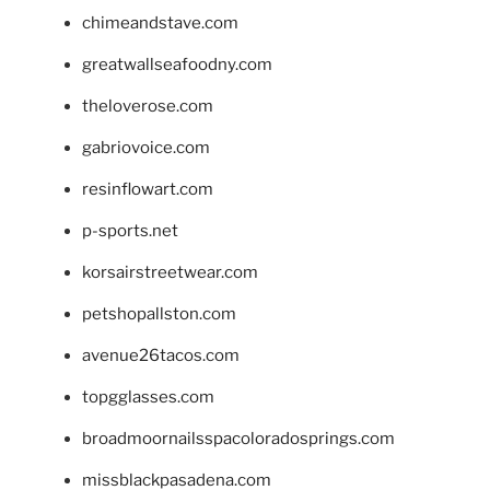
chimeandstave.com
greatwallseafoodny.com
theloverose.com
gabriovoice.com
resinflowart.com
p-sports.net
korsairstreetwear.com
petshopallston.com
avenue26tacos.com
topgglasses.com
broadmoornailsspacoloradosprings.com
missblackpasadena.com