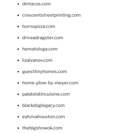
dmtacos.com
crescentstreetprinting.com
hornopizza.com
driveadragster.com
hematologa.com
lizaivanov.com
guesttinyhomes.com
home-plow-by-meyer.com
palatelatincuisine.com
blackdoglegacy.com
eatvivahouston.com
thebigshowok.com