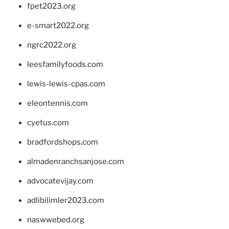
fpet2023.org
e-smart2022.org
ngrc2022.org
leesfamilyfoods.com
lewis-lewis-cpas.com
eleontennis.com
cyetus.com
bradfordshops.com
almadenranchsanjose.com
advocatevijay.com
adlibilimler2023.com
naswwebed.org