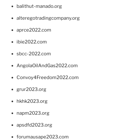
balithut-manado.org
alteregotradingcompany.org
aprce2022.com
ibie2022.com
sbcc-2022.com
AngolaOilAndGas2022.com
Convoy4Freedom2022.com
grur2023.org
hkhk2023.org
napm2023.org
apsdfd2023.org
forumausape2023.com