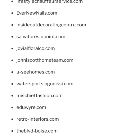
lifestylechauffeurservice.com
EverNewNails.com
insideoutdecoratingcentre.com
salvatoresinpoint.com
jovialfloralco.com
johnlscotthometeam.com
u-seehomes.com
watersportslagonissi.com
mischieffashion.com
eduwyre.com
retro-interiors.com
theblvd-boise.com