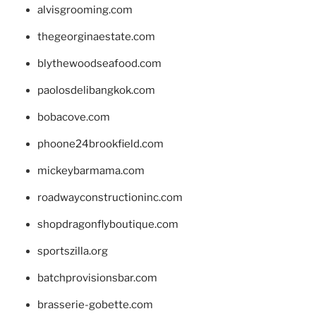
alvisgrooming.com
thegeorginaestate.com
blythewoodseafood.com
paolosdelibangkok.com
bobacove.com
phoone24brookfield.com
mickeybarmama.com
roadwayconstructioninc.com
shopdragonflyboutique.com
sportszilla.org
batchprovisionsbar.com
brasserie-gobette.com