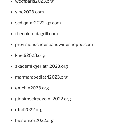
wocfparis2023.org
sinc2023.com
scdlqatar2022-qa.com
thecolumbiagrill.com
provisionscheeseandwineshoppe.com
khedi2023.org
akademikgeriatri2023.org
marmarapediatri2023.org
emchie2023.org
girisimselradyoloji2022.org
utcd2022.org
biosensor2022.org