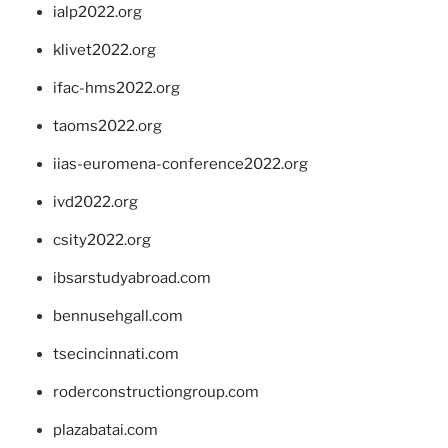
ialp2022.org
klivet2022.org
ifac-hms2022.org
taoms2022.org
iias-euromena-conference2022.org
ivd2022.org
csity2022.org
ibsarstudyabroad.com
bennusehgall.com
tsecincinnati.com
roderconstructiongroup.com
plazabatai.com