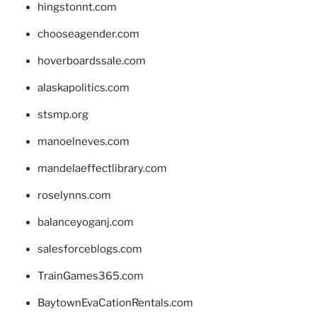
hingstonnt.com
chooseagender.com
hoverboardssale.com
alaskapolitics.com
stsmp.org
manoelneves.com
mandelaeffectlibrary.com
roselynns.com
balanceyoganj.com
salesforceblogs.com
TrainGames365.com
BaytownEvaCationRentals.com