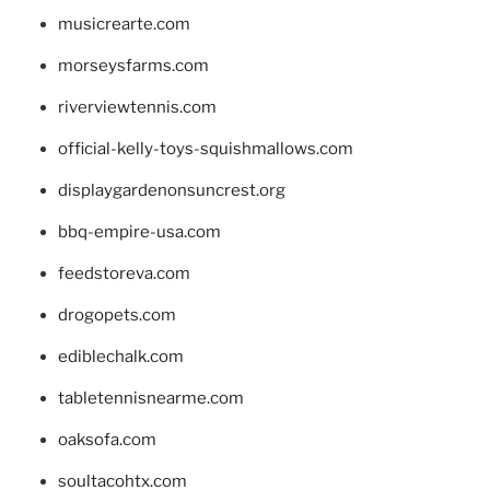
musicrearte.com
morseysfarms.com
riverviewtennis.com
official-kelly-toys-squishmallows.com
displaygardenonsuncrest.org
bbq-empire-usa.com
feedstoreva.com
drogopets.com
ediblechalk.com
tabletennisnearme.com
oaksofa.com
soultacohtx.com