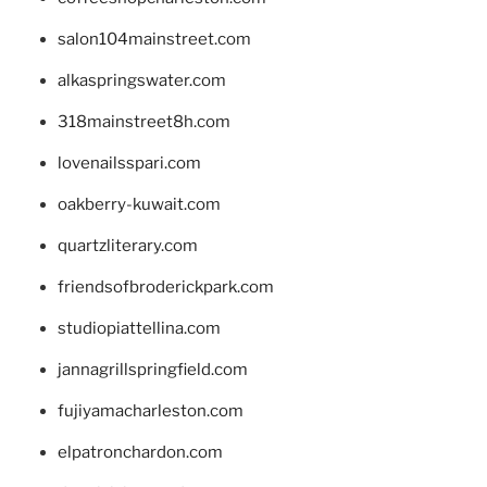
salon104mainstreet.com
alkaspringswater.com
318mainstreet8h.com
lovenailsspari.com
oakberry-kuwait.com
quartzliterary.com
friendsofbroderickpark.com
studiopiattellina.com
jannagrillspringfield.com
fujiyamacharleston.com
elpatronchardon.com