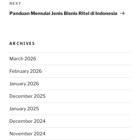
Next
NEXT
Post
Panduan Memulai Jenis Bisnis Ritel di Indonesia
ARCHIVES
March 2026
February 2026
January 2026
December 2025
January 2025
December 2024
November 2024