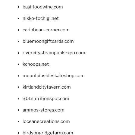
basilfoodwine.com
nikko-tochigi.net
caribbean-corner.com
bluemoongiftcards.com
rivercitysteampunkexpo.com
kchoops.net
mountainsideskateshop.com
kirtlandcitytavern.com
301nutritionspot.com
ammos-stores.com
loceanecreations.com
birdsongridgefarm.com