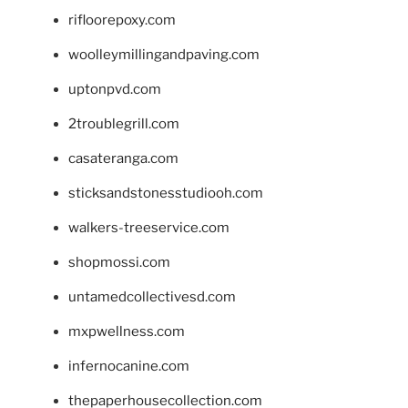
rifloorepoxy.com
woolleymillingandpaving.com
uptonpvd.com
2troublegrill.com
casateranga.com
sticksandstonesstudiooh.com
walkers-treeservice.com
shopmossi.com
untamedcollectivesd.com
mxpwellness.com
infernocanine.com
thepaperhousecollection.com