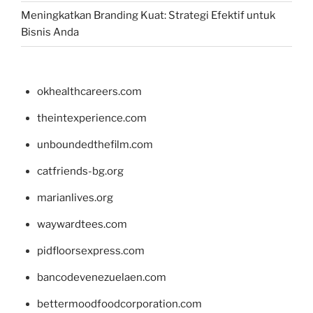
Meningkatkan Branding Kuat: Strategi Efektif untuk
Bisnis Anda
okhealthcareers.com
theintexperience.com
unboundedthefilm.com
catfriends-bg.org
marianlives.org
waywardtees.com
pidfloorsexpress.com
bancodevenezuelaen.com
bettermoodfoodcorporation.com