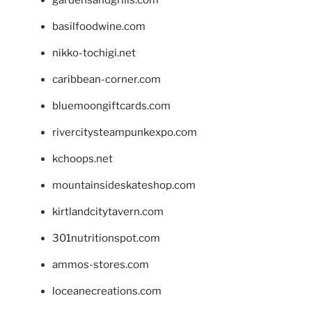
basilfoodwine.com
nikko-tochigi.net
caribbean-corner.com
bluemoongiftcards.com
rivercitysteampunkexpo.com
kchoops.net
mountainsideskateshop.com
kirtlandcitytavern.com
301nutritionspot.com
ammos-stores.com
loceanecreations.com