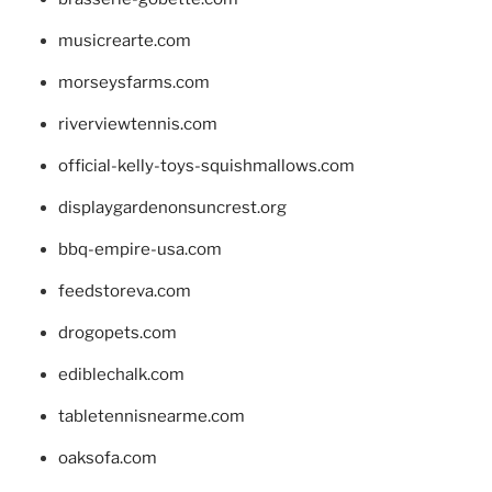
musicrearte.com
morseysfarms.com
riverviewtennis.com
official-kelly-toys-squishmallows.com
displaygardenonsuncrest.org
bbq-empire-usa.com
feedstoreva.com
drogopets.com
ediblechalk.com
tabletennisnearme.com
oaksofa.com