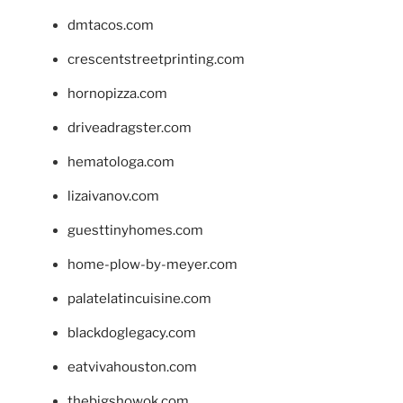
dmtacos.com
crescentstreetprinting.com
hornopizza.com
driveadragster.com
hematologa.com
lizaivanov.com
guesttinyhomes.com
home-plow-by-meyer.com
palatelatincuisine.com
blackdoglegacy.com
eatvivahouston.com
thebigshowok.com