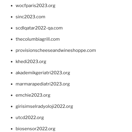
wocfparis2023.org
sinc2023.com
scdlqatar2022-qa.com
thecolumbiagrill.com
provisionscheeseandwineshoppe.com
khedi2023.org
akademikgeriatri2023.org
marmarapediatri2023.org
emchie2023.org
girisimselradyoloji2022.org
utcd2022.org
biosensor2022.org