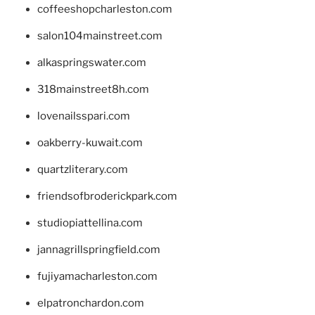
coffeeshopcharleston.com
salon104mainstreet.com
alkaspringswater.com
318mainstreet8h.com
lovenailsspari.com
oakberry-kuwait.com
quartzliterary.com
friendsofbroderickpark.com
studiopiattellina.com
jannagrillspringfield.com
fujiyamacharleston.com
elpatronchardon.com