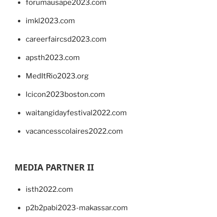
forumausape2023.com
imkl2023.com
careerfaircsd2023.com
apsth2023.com
MedItRio2023.org
lcicon2023boston.com
waitangidayfestival2022.com
vacancesscolaires2022.com
MEDIA PARTNER II
isth2022.com
p2b2pabi2023-makassar.com