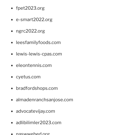
fpet2023.org
e-smart2022.org
ngrc2022.org
leesfamilyfoods.com
lewis-lewis-cpas.com
eleontennis.com
cyetus.com
bradfordshops.com
almadenranchsanjose.com
advocatevijay.com
adlibilimler2023.com
naswwebed.org