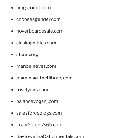
hingstonnt.com
chooseagender.com
hoverboardssale.com
alaskapolitics.com
stsmp.org
manoelneves.com
mandelaeffectlibrary.com
roselynns.com
balanceyoganj.com
salesforceblogs.com
TrainGames365.com
BaytownEvaCationRentals.com