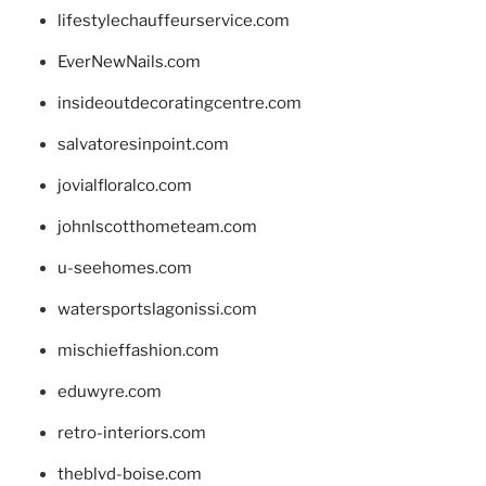
lifestylechauffeurservice.com
EverNewNails.com
insideoutdecoratingcentre.com
salvatoresinpoint.com
jovialfloralco.com
johnlscotthometeam.com
u-seehomes.com
watersportslagonissi.com
mischieffashion.com
eduwyre.com
retro-interiors.com
theblvd-boise.com