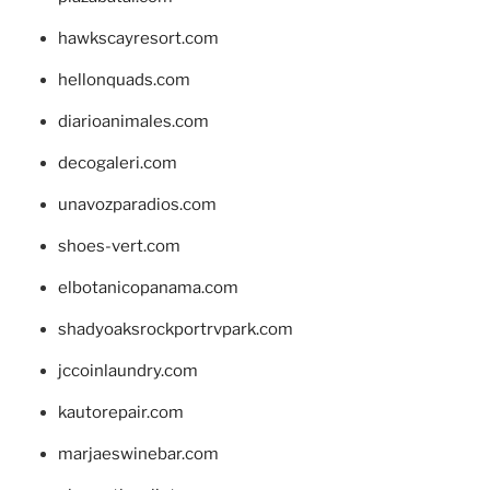
hawkscayresort.com
hellonquads.com
diarioanimales.com
decogaleri.com
unavozparadios.com
shoes-vert.com
elbotanicopanama.com
shadyoaksrockportrvpark.com
jccoinlaundry.com
kautorepair.com
marjaeswinebar.com