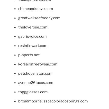
chimeandstave.com
greatwallseafoodny.com
theloverose.com
gabriovoice.com
resinflowart.com
p-sports.net
korsairstreetwear.com
petshopallston.com
avenue26tacos.com
topgglasses.com
broadmoornailsspacoloradosprings.com