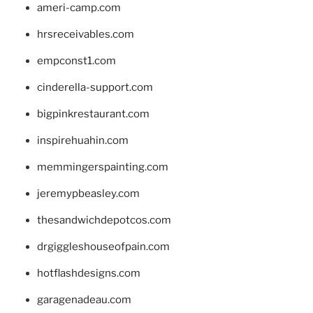
ameri-camp.com
hrsreceivables.com
empconst1.com
cinderella-support.com
bigpinkrestaurant.com
inspirehuahin.com
memmingerspainting.com
jeremypbeasley.com
thesandwichdepotcos.com
drgiggleshouseofpain.com
hotflashdesigns.com
garagenadeau.com