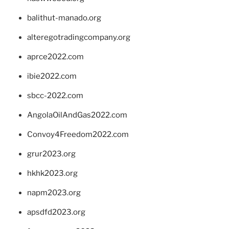
balithut-manado.org
alteregotradingcompany.org
aprce2022.com
ibie2022.com
sbcc-2022.com
AngolaOilAndGas2022.com
Convoy4Freedom2022.com
grur2023.org
hkhk2023.org
napm2023.org
apsdfd2023.org