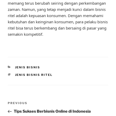
memang terus berubah seiring dengan perkembangan
zaman. Namun, yang tetap menjadi kunci dalam bisnis
ritel adalah kepuasan konsumen. Dengan memahami
kebutuhan dan keinginan konsumen, para pelaku bisnis
ritel bisa terus berkembang dan bersaing di pasar yang
semakin kompetitif.
CATEGORIES
JENIS BISNIS
TAGS
JENIS BISNIS RITEL
Post
Previous
PREVIOUS
navigation
Post
Tips Sukses Berbisnis Online di Indonesia