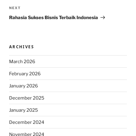
Next
NEXT
Post
Rahasia Sukses Bisnis Terbaik Indonesia
ARCHIVES
March 2026
February 2026
January 2026
December 2025
January 2025
December 2024
November 2024