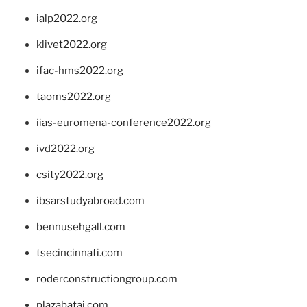
ialp2022.org
klivet2022.org
ifac-hms2022.org
taoms2022.org
iias-euromena-conference2022.org
ivd2022.org
csity2022.org
ibsarstudyabroad.com
bennusehgall.com
tsecincinnati.com
roderconstructiongroup.com
plazabatai.com