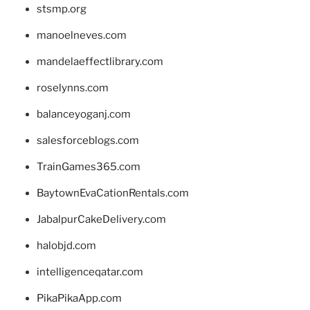
stsmp.org
manoelneves.com
mandelaeffectlibrary.com
roselynns.com
balanceyoganj.com
salesforceblogs.com
TrainGames365.com
BaytownEvaCationRentals.com
JabalpurCakeDelivery.com
halobjd.com
intelligenceqatar.com
PikaPikaApp.com