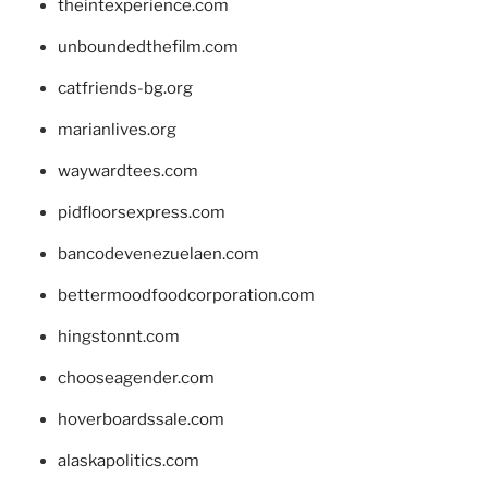
theintexperience.com
unboundedthefilm.com
catfriends-bg.org
marianlives.org
waywardtees.com
pidfloorsexpress.com
bancodevenezuelaen.com
bettermoodfoodcorporation.com
hingstonnt.com
chooseagender.com
hoverboardssale.com
alaskapolitics.com