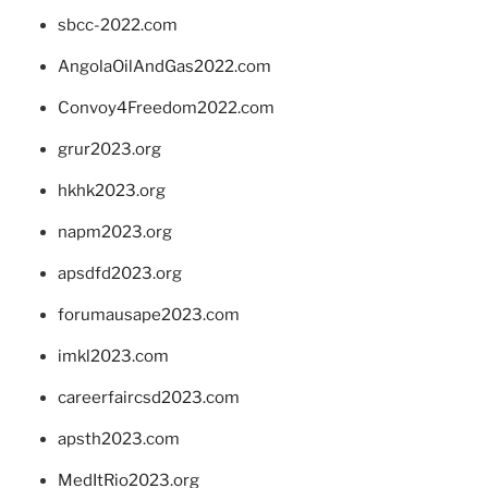
sbcc-2022.com
AngolaOilAndGas2022.com
Convoy4Freedom2022.com
grur2023.org
hkhk2023.org
napm2023.org
apsdfd2023.org
forumausape2023.com
imkl2023.com
careerfaircsd2023.com
apsth2023.com
MedItRio2023.org