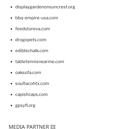
displaygardenonsuncrest.org
bbq-empire-usa.com
feedstoreva.com
drogopets.com
ediblechalk.com
tabletennisnearme.com
oaksofa.com
soultacohtx.com
capishcaps.com
gpsyfl.org
MEDIA PARTNER III