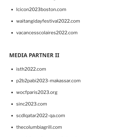
lcicon2023boston.com
waitangidayfestival2022.com
vacancesscolaires2022.com
MEDIA PARTNER II
isth2022.com
p2b2pabi2023-makassar.com
wocfparis2023.org
sinc2023.com
scdlqatar2022-qa.com
thecolumbiagrill.com