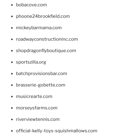
bobacove.com
phoone24brookfield.com
mickeybarmama.com
roadwayconstructioninc.com
shopdragonflyboutique.com
sportszilla.org
batchprovisionsbar.com
brasserie-gobette.com
musicrearte.com
morseysfarms.com
riverviewtennis.com
official-kelly-toys-squishmallows.com