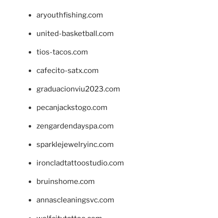
aryouthfishing.com
united-basketball.com
tios-tacos.com
cafecito-satx.com
graduacionviu2023.com
pecanjackstogo.com
zengardendayspa.com
sparklejewelryinc.com
ironcladtattoostudio.com
bruinshome.com
annascleaningsvc.com