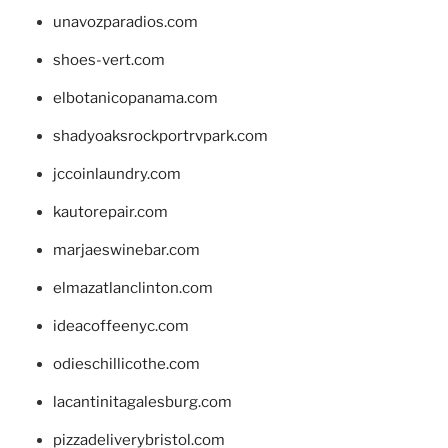
unavozparadios.com
shoes-vert.com
elbotanicopanama.com
shadyoaksrockportrvpark.com
jccoinlaundry.com
kautorepair.com
marjaeswinebar.com
elmazatlanclinton.com
ideacoffeenyc.com
odieschillicothe.com
lacantinitagalesburg.com
pizzadeliverybristol.com