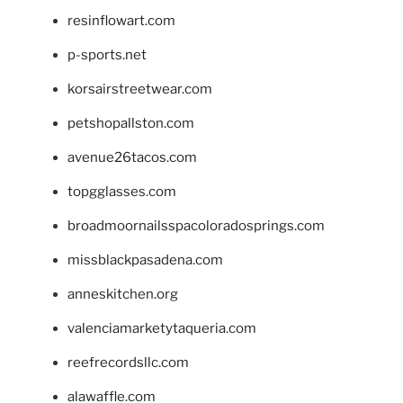
resinflowart.com
p-sports.net
korsairstreetwear.com
petshopallston.com
avenue26tacos.com
topgglasses.com
broadmoornailsspacoloradosprings.com
missblackpasadena.com
anneskitchen.org
valenciamarketytaqueria.com
reefrecordsllc.com
alawaffle.com