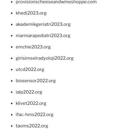
provisionscheeseandwineshoppe.com
khedi2023.org
akademikgeriatri2023.org
marmarapediatri2023.org
emchie2023.org
girisimselradyoloji2022.org
utcd2022.org
biosensor2022.org
ialp2022.org
klivet2022.org
ifac-hms2022.org
taoms2022.org