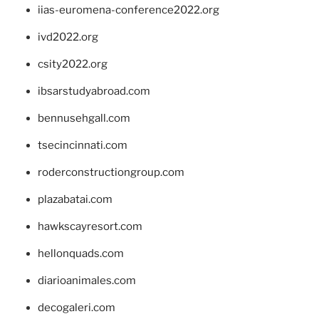
iias-euromena-conference2022.org
ivd2022.org
csity2022.org
ibsarstudyabroad.com
bennusehgall.com
tsecincinnati.com
roderconstructiongroup.com
plazabatai.com
hawkscayresort.com
hellonquads.com
diarioanimales.com
decogaleri.com