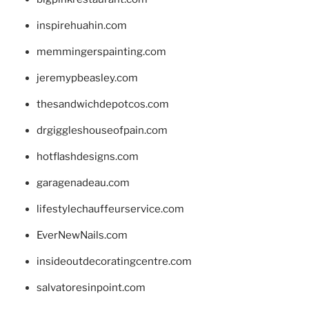
inspirehuahin.com
memmingerspainting.com
jeremypbeasley.com
thesandwichdepotcos.com
drgiggleshouseofpain.com
hotflashdesigns.com
garagenadeau.com
lifestylechauffeurservice.com
EverNewNails.com
insideoutdecoratingcentre.com
salvatoresinpoint.com