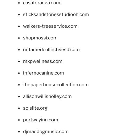
casateranga.com
sticksandstonesstudiooh.com
walkers-treeservice.com
shopmossi.com
untamedcollectivesd.com
mxpwellness.com
infernocanine.com
thepaperhousecollection.com
allisonwillisholley.com
solslite.org
portwayinn.com
djmaddogmusic.com