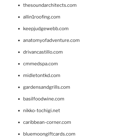
thesoundarchitects.com
allin1roofing.com
keepjudgewebb.com
anatomyofadventure.com
drivancastillo.com
cmmedspa.com
midletontkd.com
gardensandgrills.com
basilfoodwine.com
nikko-tochigi.net
caribbean-corner.com
bluemoongiftcards.com