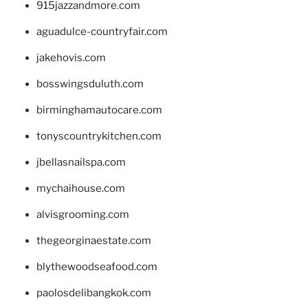
915jazzandmore.com
aguadulce-countryfair.com
jakehovis.com
bosswingsduluth.com
birminghamautocare.com
tonyscountrykitchen.com
jbellasnailspa.com
mychaihouse.com
alvisgrooming.com
thegeorginaestate.com
blythewoodseafood.com
paolosdelibangkok.com