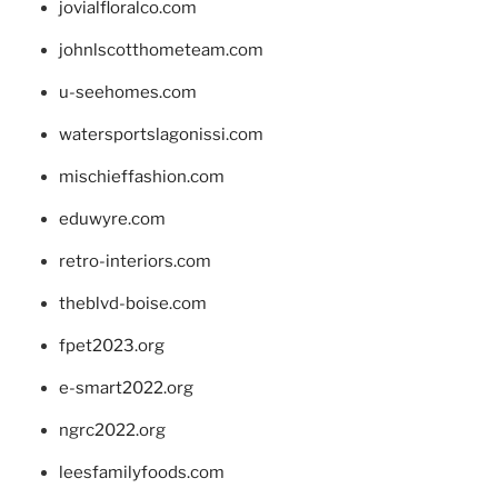
jovialfloralco.com
johnlscotthometeam.com
u-seehomes.com
watersportslagonissi.com
mischieffashion.com
eduwyre.com
retro-interiors.com
theblvd-boise.com
fpet2023.org
e-smart2022.org
ngrc2022.org
leesfamilyfoods.com