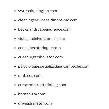
vwrepairarlington.com
cleaningservicebaltimore-md.com
beckslandscapeandfence.com
vistaaltadelveramendi.com
coastlinecateringnc.com
cuesburgershouston.com
psicologiaespecializadaencampeche.com
dmtacos.com
crescentstreetprinting.com
hornopizza.com
driveadragster.com