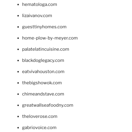
hematologa.com
lizaivanov.com
guesttinyhomes.com
home-plow-by-meyer.com
palatelatincuisine.com
blackdoglegacy.com
eatvivahouston.com
thebigshowok.com
chimeandstave.com
greatwallseafoodny.com
theloverose.com
gabriovoice.com