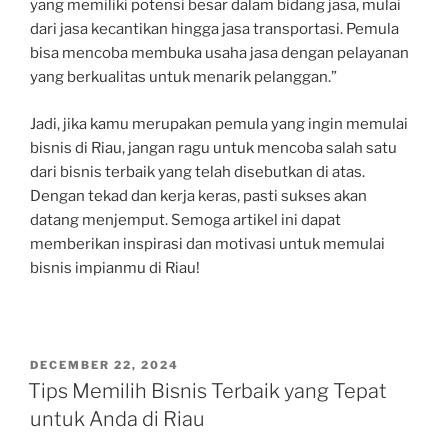
yang memiliki potensi besar dalam bidang jasa, mulai
dari jasa kecantikan hingga jasa transportasi. Pemula
bisa mencoba membuka usaha jasa dengan pelayanan
yang berkualitas untuk menarik pelanggan.”
Jadi, jika kamu merupakan pemula yang ingin memulai
bisnis di Riau, jangan ragu untuk mencoba salah satu
dari bisnis terbaik yang telah disebutkan di atas.
Dengan tekad dan kerja keras, pasti sukses akan
datang menjemput. Semoga artikel ini dapat
memberikan inspirasi dan motivasi untuk memulai
bisnis impianmu di Riau!
POSTED
DECEMBER 22, 2024
ON
Tips Memilih Bisnis Terbaik yang Tepat
untuk Anda di Riau