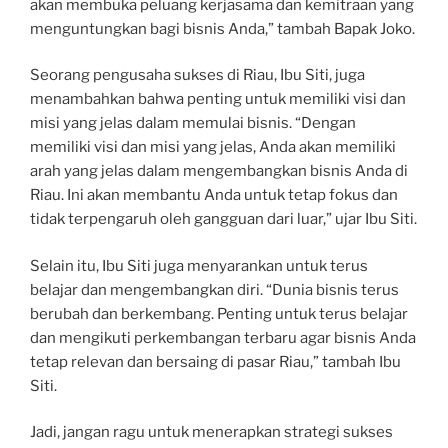
akan membuka peluang kerjasama dan kemitraan yang
menguntungkan bagi bisnis Anda,” tambah Bapak Joko.
Seorang pengusaha sukses di Riau, Ibu Siti, juga
menambahkan bahwa penting untuk memiliki visi dan
misi yang jelas dalam memulai bisnis. “Dengan
memiliki visi dan misi yang jelas, Anda akan memiliki
arah yang jelas dalam mengembangkan bisnis Anda di
Riau. Ini akan membantu Anda untuk tetap fokus dan
tidak terpengaruh oleh gangguan dari luar,” ujar Ibu Siti.
Selain itu, Ibu Siti juga menyarankan untuk terus
belajar dan mengembangkan diri. “Dunia bisnis terus
berubah dan berkembang. Penting untuk terus belajar
dan mengikuti perkembangan terbaru agar bisnis Anda
tetap relevan dan bersaing di pasar Riau,” tambah Ibu
Siti.
Jadi, jangan ragu untuk menerapkan strategi sukses