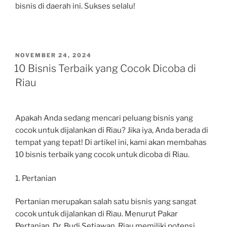
bisnis di daerah ini. Sukses selalu!
POSTED
NOVEMBER 24, 2024
ON
10 Bisnis Terbaik yang Cocok Dicoba di
Riau
Apakah Anda sedang mencari peluang bisnis yang
cocok untuk dijalankan di Riau? Jika iya, Anda berada di
tempat yang tepat! Di artikel ini, kami akan membahas
10 bisnis terbaik yang cocok untuk dicoba di Riau.
1. Pertanian
Pertanian merupakan salah satu bisnis yang sangat
cocok untuk dijalankan di Riau. Menurut Pakar
Pertanian, Dr. Budi Setiawan, Riau memiliki potensi