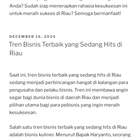
Anda? Sudah siap menerapkan rahasia kesuksesan ini
untuk meraih sukses di Riau? Semoga bermanfaat!
POSTED
DECEMBER 16, 2024
ON
Tren Bisnis Terbaik yang Sedang Hits di
Riau
Saat ini, tren bisnis terbaik yang sedang hits di Riau
sedang menjadi perbincangan hangat di kalangan para
pengusaha dan pelaku bisnis. Tren ini membawa angin
segar bagi dunia bisnis di daerah Riau dan menjadi
pilihan utama bagi para pebisnis yang ingin meraih
kesuksesan.
Salah satu tren bisnis terbaik yang sedang hits di Riau
adalah bisnis kuliner. Menurut Bapak Haryanto, seorang