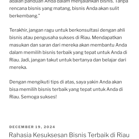
adalah panduan Anda dalam menjalankan bisnis. Tanpa
rencana bisnis yang matang, bisnis Anda akan sulit
berkembang.”
Terakhir, jangan ragu untuk berkonsultasi dengan ahli
bisnis atau pengusaha sukses di Riau. Mendapatkan
masukan dan saran dari mereka akan membantu Anda
dalam memilih bisnis terbaik yang tepat untuk Anda di
Riau. Jadi, jangan takut untuk bertanya dan belajar dari
mereka.
Dengan mengikuti tips di atas, saya yakin Anda akan
bisa memilih bisnis terbaik yang tepat untuk Anda di
Riau. Semoga sukses!
POSTED
DECEMBER 19, 2024
ON
Rahasia Kesuksesan Bisnis Terbaik di Riau