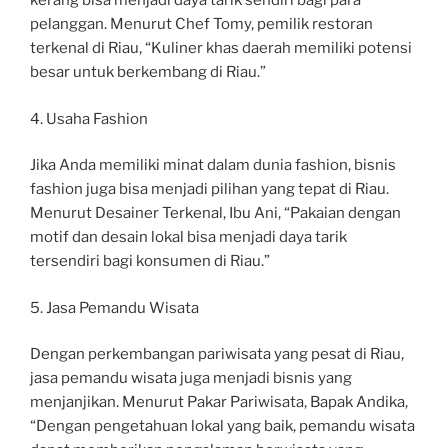
kerang bisa menjadi daya tarik sendiri bagi para
pelanggan. Menurut Chef Tomy, pemilik restoran
terkenal di Riau, “Kuliner khas daerah memiliki potensi
besar untuk berkembang di Riau.”
4. Usaha Fashion
Jika Anda memiliki minat dalam dunia fashion, bisnis
fashion juga bisa menjadi pilihan yang tepat di Riau.
Menurut Desainer Terkenal, Ibu Ani, “Pakaian dengan
motif dan desain lokal bisa menjadi daya tarik
tersendiri bagi konsumen di Riau.”
5. Jasa Pemandu Wisata
Dengan perkembangan pariwisata yang pesat di Riau,
jasa pemandu wisata juga menjadi bisnis yang
menjanjikan. Menurut Pakar Pariwisata, Bapak Andika,
“Dengan pengetahuan lokal yang baik, pemandu wisata