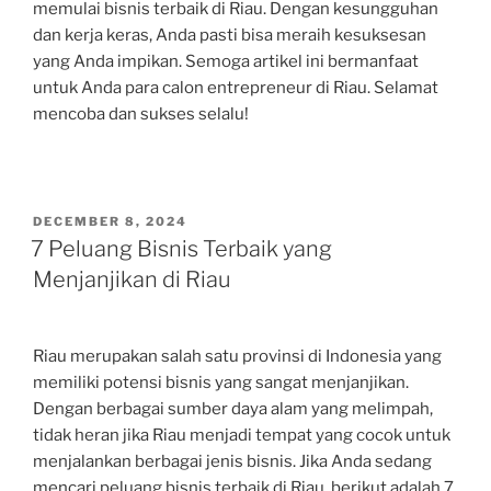
memulai bisnis terbaik di Riau. Dengan kesungguhan
dan kerja keras, Anda pasti bisa meraih kesuksesan
yang Anda impikan. Semoga artikel ini bermanfaat
untuk Anda para calon entrepreneur di Riau. Selamat
mencoba dan sukses selalu!
POSTED
DECEMBER 8, 2024
ON
7 Peluang Bisnis Terbaik yang
Menjanjikan di Riau
Riau merupakan salah satu provinsi di Indonesia yang
memiliki potensi bisnis yang sangat menjanjikan.
Dengan berbagai sumber daya alam yang melimpah,
tidak heran jika Riau menjadi tempat yang cocok untuk
menjalankan berbagai jenis bisnis. Jika Anda sedang
mencari peluang bisnis terbaik di Riau, berikut adalah 7