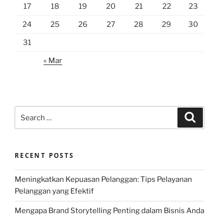
17
18
19
20
21
22
23
24
25
26
27
28
29
30
31
« Mar
Search
Search
for:
RECENT POSTS
Meningkatkan Kepuasan Pelanggan: Tips Pelayanan
Pelanggan yang Efektif
Mengapa Brand Storytelling Penting dalam Bisnis Anda