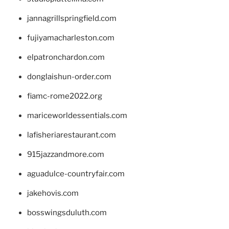
jannagrillspringfield.com
fujiyamacharleston.com
elpatronchardon.com
donglaishun-order.com
fiamc-rome2022.org
mariceworldessentials.com
lafisheriarestaurant.com
915jazzandmore.com
aguadulce-countryfair.com
jakehovis.com
bosswingsduluth.com