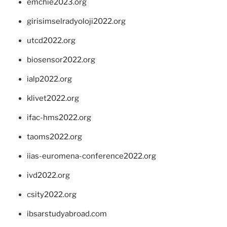
emchie2023.org
girisimselradyoloji2022.org
utcd2022.org
biosensor2022.org
ialp2022.org
klivet2022.org
ifac-hms2022.org
taoms2022.org
iias-euromena-conference2022.org
ivd2022.org
csity2022.org
ibsarstudyabroad.com