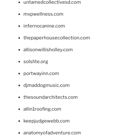
untamedcollectivesd.com
mxpwellness.com
infernocanine.com
thepaperhousecollection.com
allisonwillisholley.com
solslite.org
portwayinn.com
djmaddogmusic.com
thesoundarchitects.com
allin1roofing.com
keepjudgewebb.com
anatomyofadventure.com