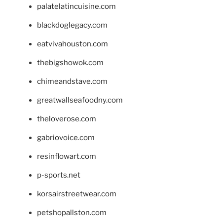
palatelatincuisine.com
blackdoglegacy.com
eatvivahouston.com
thebigshowok.com
chimeandstave.com
greatwallseafoodny.com
theloverose.com
gabriovoice.com
resinflowart.com
p-sports.net
korsairstreetwear.com
petshopallston.com