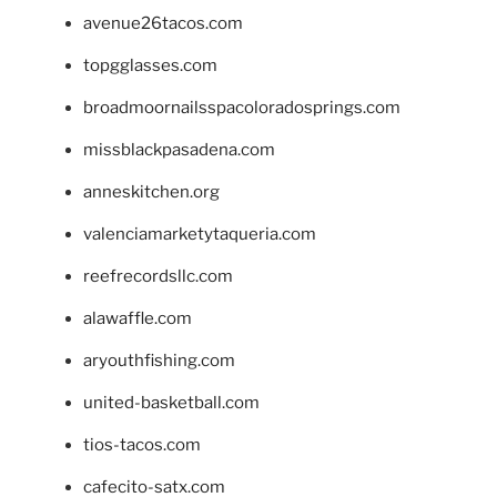
avenue26tacos.com
topgglasses.com
broadmoornailsspacoloradosprings.com
missblackpasadena.com
anneskitchen.org
valenciamarketytaqueria.com
reefrecordsllc.com
alawaffle.com
aryouthfishing.com
united-basketball.com
tios-tacos.com
cafecito-satx.com