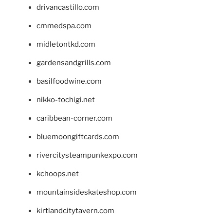
drivancastillo.com
cmmedspa.com
midletontkd.com
gardensandgrills.com
basilfoodwine.com
nikko-tochigi.net
caribbean-corner.com
bluemoongiftcards.com
rivercitysteampunkexpo.com
kchoops.net
mountainsideskateshop.com
kirtlandcitytavern.com