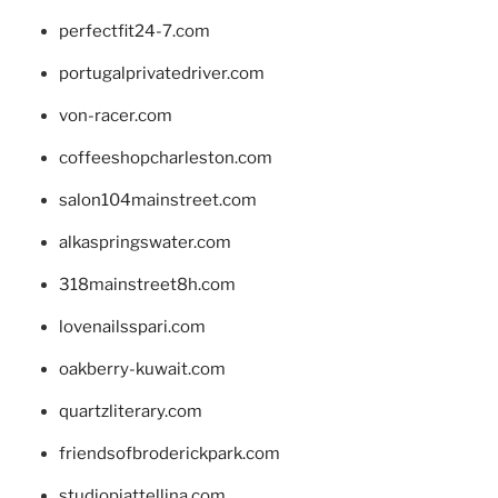
perfectfit24-7.com
portugalprivatedriver.com
von-racer.com
coffeeshopcharleston.com
salon104mainstreet.com
alkaspringswater.com
318mainstreet8h.com
lovenailsspari.com
oakberry-kuwait.com
quartzliterary.com
friendsofbroderickpark.com
studiopiattellina.com