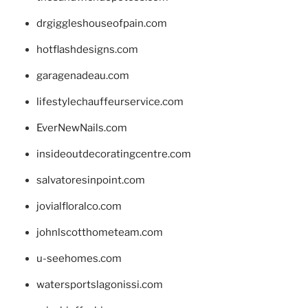
drgiggleshouseofpain.com
hotflashdesigns.com
garagenadeau.com
lifestylechauffeurservice.com
EverNewNails.com
insideoutdecoratingcentre.com
salvatoresinpoint.com
jovialfloralco.com
johnlscotthometeam.com
u-seehomes.com
watersportslagonissi.com