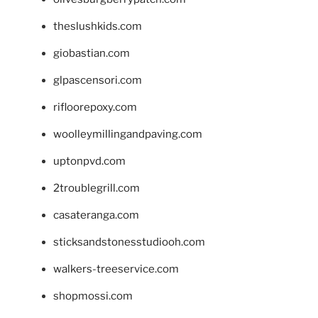
theslushkids.com
giobastian.com
glpascensori.com
rifloorepoxy.com
woolleymillingandpaving.com
uptonpvd.com
2troublegrill.com
casateranga.com
sticksandstonesstudiooh.com
walkers-treeservice.com
shopmossi.com