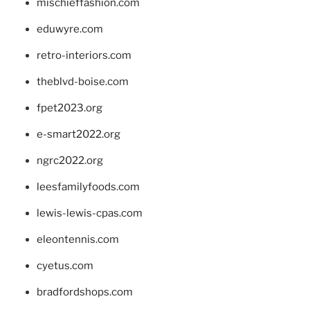
mischieffashion.com
eduwyre.com
retro-interiors.com
theblvd-boise.com
fpet2023.org
e-smart2022.org
ngrc2022.org
leesfamilyfoods.com
lewis-lewis-cpas.com
eleontennis.com
cyetus.com
bradfordshops.com