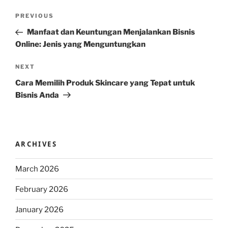
Post
Previous
PREVIOUS
navigation
Post
Manfaat dan Keuntungan Menjalankan Bisnis
Online: Jenis yang Menguntungkan
Next
NEXT
Post
Cara Memilih Produk Skincare yang Tepat untuk
Bisnis Anda
ARCHIVES
March 2026
February 2026
January 2026