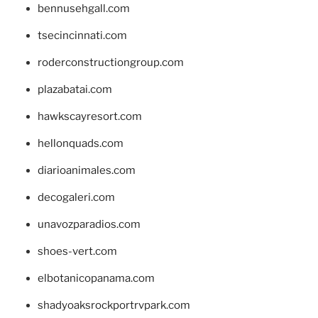
bennusehgall.com
tsecincinnati.com
roderconstructiongroup.com
plazabatai.com
hawkscayresort.com
hellonquads.com
diarioanimales.com
decogaleri.com
unavozparadios.com
shoes-vert.com
elbotanicopanama.com
shadyoaksrockportrvpark.com