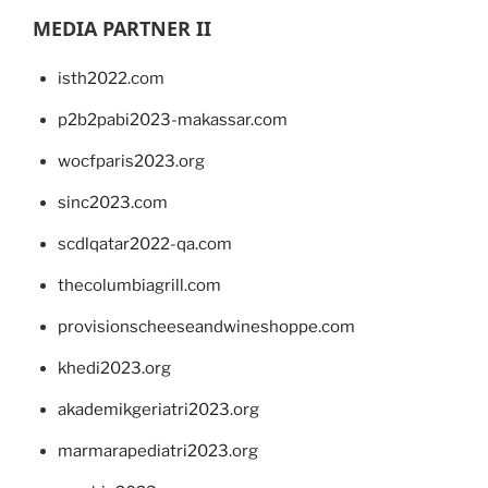
MEDIA PARTNER II
isth2022.com
p2b2pabi2023-makassar.com
wocfparis2023.org
sinc2023.com
scdlqatar2022-qa.com
thecolumbiagrill.com
provisionscheeseandwineshoppe.com
khedi2023.org
akademikgeriatri2023.org
marmarapediatri2023.org