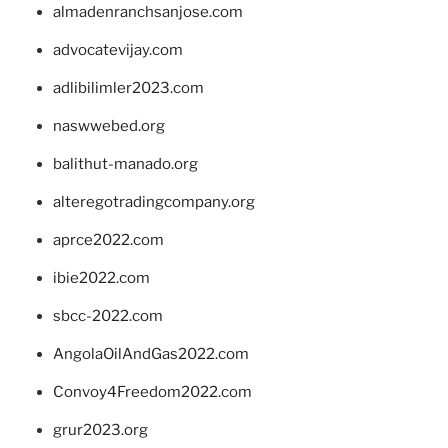
almadenranchsanjose.com
advocatevijay.com
adlibilimler2023.com
naswwebed.org
balithut-manado.org
alteregotradingcompany.org
aprce2022.com
ibie2022.com
sbcc-2022.com
AngolaOilAndGas2022.com
Convoy4Freedom2022.com
grur2023.org