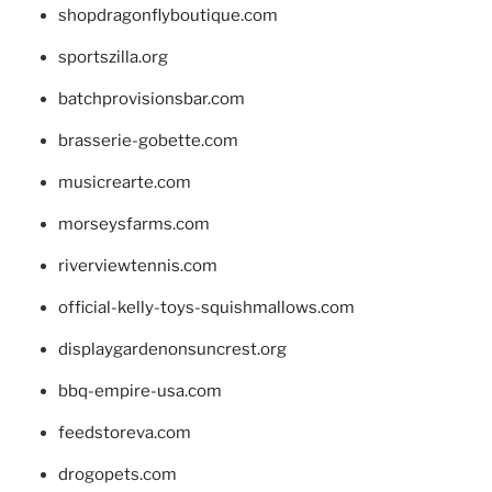
shopdragonflyboutique.com
sportszilla.org
batchprovisionsbar.com
brasserie-gobette.com
musicrearte.com
morseysfarms.com
riverviewtennis.com
official-kelly-toys-squishmallows.com
displaygardenonsuncrest.org
bbq-empire-usa.com
feedstoreva.com
drogopets.com