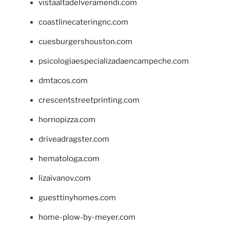
vistaaltadelveramendi.com
coastlinecateringnc.com
cuesburgershouston.com
psicologiaespecializadaencampeche.com
dmtacos.com
crescentstreetprinting.com
hornopizza.com
driveadragster.com
hematologa.com
lizaivanov.com
guesttinyhomes.com
home-plow-by-meyer.com