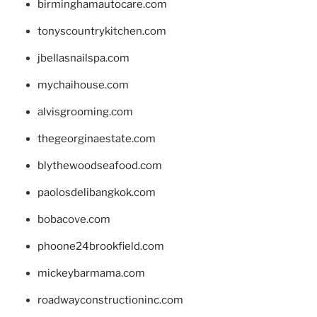
birminghamautocare.com
tonyscountrykitchen.com
jbellasnailspa.com
mychaihouse.com
alvisgrooming.com
thegeorginaestate.com
blythewoodseafood.com
paolosdelibangkok.com
bobacove.com
phoone24brookfield.com
mickeybarmama.com
roadwayconstructioninc.com