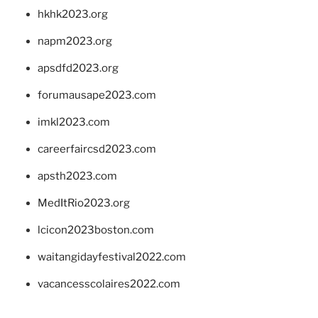
hkhk2023.org
napm2023.org
apsdfd2023.org
forumausape2023.com
imkl2023.com
careerfaircsd2023.com
apsth2023.com
MedItRio2023.org
lcicon2023boston.com
waitangidayfestival2022.com
vacancesscolaires2022.com