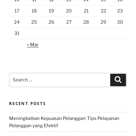
17
18
19
20
21
22
23
24
25
26
27
28
29
30
31
« Mar
Search
Search
for:
RECENT POSTS
Meningkatkan Kepuasan Pelanggan: Tips Pelayanan
Pelanggan yang Efektif