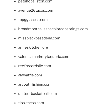
petshopallston.com
avenue26tacos.com
topgglasses.com
broadmoornailsspacoloradosprings.com
missblackpasadena.com
anneskitchen.org
valenciamarketytaqueria.com
reefrecordsllc.com
alawaffle.com
aryouthfishing.com
united-basketball.com
tios-tacos.com