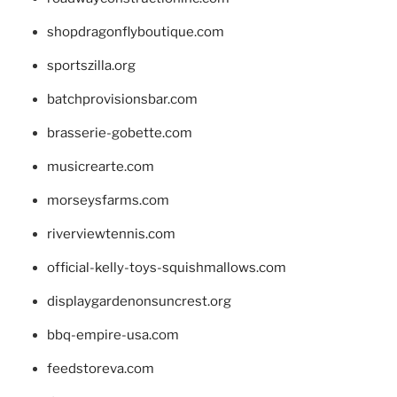
shopdragonflyboutique.com
sportszilla.org
batchprovisionsbar.com
brasserie-gobette.com
musicrearte.com
morseysfarms.com
riverviewtennis.com
official-kelly-toys-squishmallows.com
displaygardenonsuncrest.org
bbq-empire-usa.com
feedstoreva.com