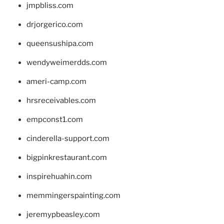
jmpbliss.com
drjorgerico.com
queensushipa.com
wendyweimerdds.com
ameri-camp.com
hrsreceivables.com
empconst1.com
cinderella-support.com
bigpinkrestaurant.com
inspirehuahin.com
memmingerspainting.com
jeremypbeasley.com