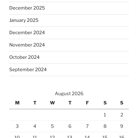
December 2025
January 2025
December 2024
November 2024
October 2024
September 2024
August 2026
M
T
W
T
F
S
S
1
2
3
4
5
6
7
8
9
10
11
12
13
14
15
16