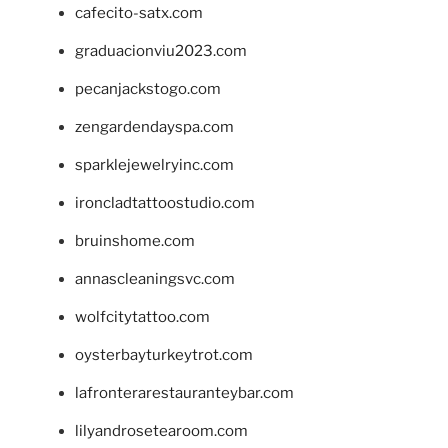
cafecito-satx.com
graduacionviu2023.com
pecanjackstogo.com
zengardendayspa.com
sparklejewelryinc.com
ironcladtattoostudio.com
bruinshome.com
annascleaningsvc.com
wolfcitytattoo.com
oysterbayturkeytrot.com
lafronterarestauranteybar.com
lilyandrosetearoom.com