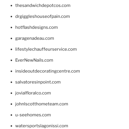
thesandwichdepotcos.com
drgiggleshouseofpain.com
hotflashdesigns.com
garagenadeau.com
lifestylechauffeurservice.com
EverNewNails.com
insideoutdecoratingcentre.com
salvatoresinpoint.com
jovialfloralco.com
johnlscotthometeam.com
u-seehomes.com
watersportslagonissi.com