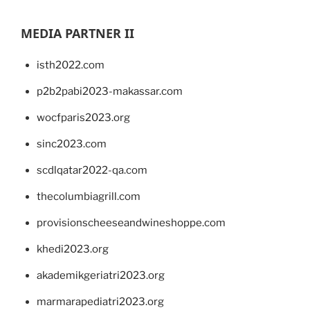
MEDIA PARTNER II
isth2022.com
p2b2pabi2023-makassar.com
wocfparis2023.org
sinc2023.com
scdlqatar2022-qa.com
thecolumbiagrill.com
provisionscheeseandwineshoppe.com
khedi2023.org
akademikgeriatri2023.org
marmarapediatri2023.org