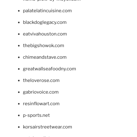
palatelatincuisine.com
blackdoglegacy.com
eatvivahouston.com
thebigshowok.com
chimeandstave.com
greatwallseafoodny.com
theloverose.com
gabriovoice.com
resinflowart.com
p-sports.net
korsairstreetwear.com