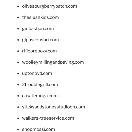
olivesburgberrypatch.com
theslushkids.com
giobastian.com
glpascensori.com
rifloorepoxy.com
woolleymillingandpaving.com
uptonpvd.com
2troublegrill.com
casateranga.com
sticksandstonesstudiooh.com
walkers-treeservice.com
shopmossi.com