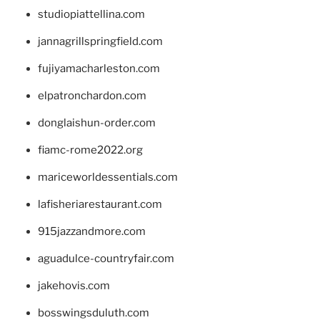
studiopiattellina.com
jannagrillspringfield.com
fujiyamacharleston.com
elpatronchardon.com
donglaishun-order.com
fiamc-rome2022.org
mariceworldessentials.com
lafisheriarestaurant.com
915jazzandmore.com
aguadulce-countryfair.com
jakehovis.com
bosswingsduluth.com