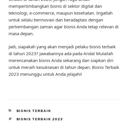
mempertimbangkan bisnis di sektor digital dan
teknologi, e-commerce, maupun kesehatan. Ingatlah
untuk selalu berinovasi dan beradaptasi dengan
perkembangan zaman agar bisnis Anda tetap relevan di
masa depan.
Jadi, siapakah yang akan menjadi pelaku bisnis terbaik
di tahun 2023? Jawabannya ada pada Anda! Mulailah
merencanakan bisnis Anda sekarang dan siapkan diri
untuk meraih kesuksesan di tahun depan. Bisnis Terbaik
2023 menunggu untuk Anda jelajahi!
CATEGORIES
BISNIS TERBAIK
TAGS
BISNIS TERBAIK 2023