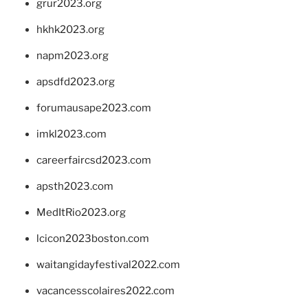
grur2023.org
hkhk2023.org
napm2023.org
apsdfd2023.org
forumausape2023.com
imkl2023.com
careerfaircsd2023.com
apsth2023.com
MedItRio2023.org
lcicon2023boston.com
waitangidayfestival2022.com
vacancesscolaires2022.com