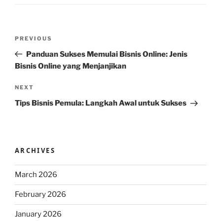
Post
Previous
PREVIOUS
navigation
Post
Panduan Sukses Memulai Bisnis Online: Jenis
Bisnis Online yang Menjanjikan
Next
NEXT
Post
Tips Bisnis Pemula: Langkah Awal untuk Sukses
ARCHIVES
March 2026
February 2026
January 2026