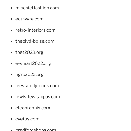
mischieffashion.com
eduwyre.com
retro-interiors.com
theblvd-boise.com
fpet2023.org
e-smart2022.org
ngrc2022.org
leesfamilyfoods.com
lewis-lewis-cpas.com
eleontennis.com
cyetus.com
bradfordshops.com