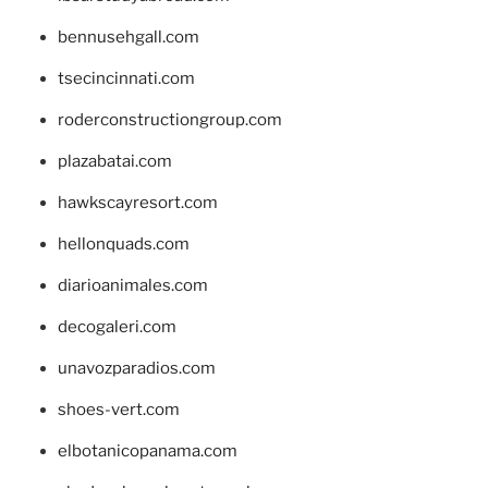
bennusehgall.com
tsecincinnati.com
roderconstructiongroup.com
plazabatai.com
hawkscayresort.com
hellonquads.com
diarioanimales.com
decogaleri.com
unavozparadios.com
shoes-vert.com
elbotanicopanama.com