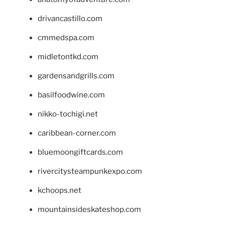
drivancastillo.com
cmmedspa.com
midletontkd.com
gardensandgrills.com
basilfoodwine.com
nikko-tochigi.net
caribbean-corner.com
bluemoongiftcards.com
rivercitysteampunkexpo.com
kchoops.net
mountainsideskateshop.com