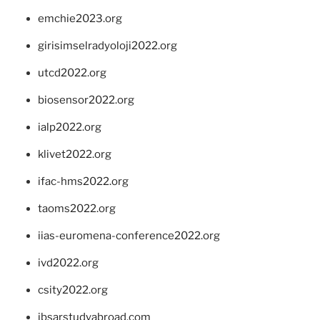
emchie2023.org
girisimselradyoloji2022.org
utcd2022.org
biosensor2022.org
ialp2022.org
klivet2022.org
ifac-hms2022.org
taoms2022.org
iias-euromena-conference2022.org
ivd2022.org
csity2022.org
ibsarstudyabroad.com