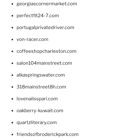
georgiascornermarket.com
perfectfit24-7.com
portugalprivatedriver.com
von-racer.com
coffeeshopcharleston.com
salon104mainstreet.com
alkaspringswater.com
318mainstreet8h.com
lovenailsspari.com
oakberry-kuwait.com
quartzliterary.com
friendsofbroderickpark.com