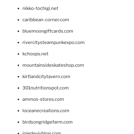
nikko-tochigi.net
caribbean-corner.com
bluemoongiftcards.com
rivercitysteampunkexpo.com
kchoops.net
mountainsideskateshop.com
kirtlandcitytavern.com
301nutritionspot.com
ammos-stores.com
loceanecreations.com
birdsongridgefarm.com
joiedevivblog.com