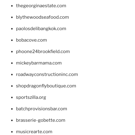
thegeorginaestate.com
blythewoodseafood.com
paolosdelibangkok.com
bobacove.com
phoone24brookfield.com
mickeybarmama.com
roadwayconstructioninc.com
shopdragonflyboutique.com
sportszilla.org
batchprovisionsbar.com
brasserie-gobette.com
musicrearte.com