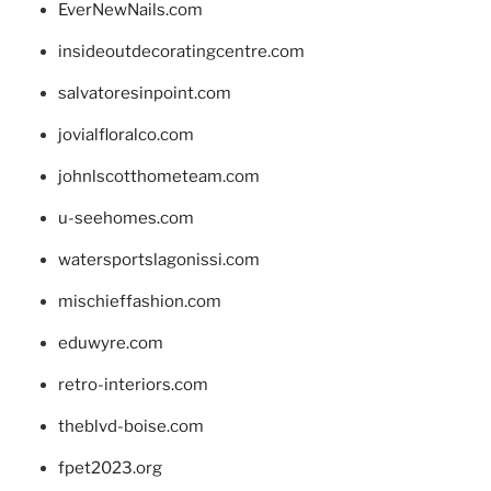
EverNewNails.com
insideoutdecoratingcentre.com
salvatoresinpoint.com
jovialfloralco.com
johnlscotthometeam.com
u-seehomes.com
watersportslagonissi.com
mischieffashion.com
eduwyre.com
retro-interiors.com
theblvd-boise.com
fpet2023.org