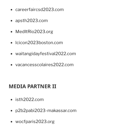
careerfaircsd2023.com
apsth2023.com
MedItRio2023.org
lcicon2023boston.com
waitangidayfestival2022.com
vacancesscolaires2022.com
MEDIA PARTNER II
isth2022.com
p2b2pabi2023-makassar.com
wocfparis2023.org