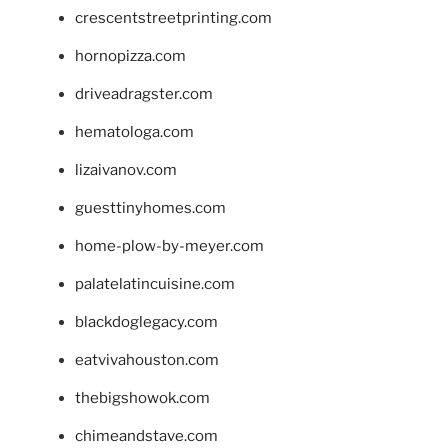
crescentstreetprinting.com
hornopizza.com
driveadragster.com
hematologa.com
lizaivanov.com
guesttinyhomes.com
home-plow-by-meyer.com
palatelatincuisine.com
blackdoglegacy.com
eatvivahouston.com
thebigshowok.com
chimeandstave.com