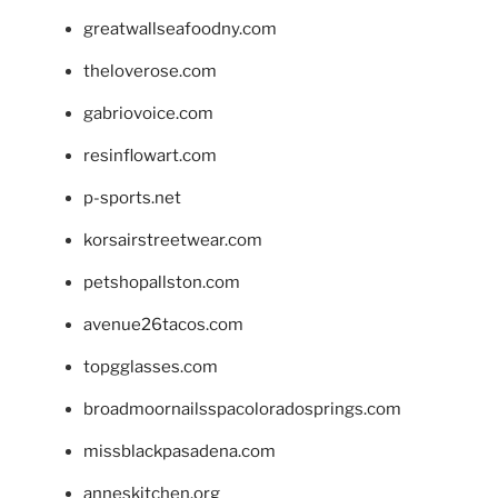
greatwallseafoodny.com
theloverose.com
gabriovoice.com
resinflowart.com
p-sports.net
korsairstreetwear.com
petshopallston.com
avenue26tacos.com
topgglasses.com
broadmoornailsspacoloradosprings.com
missblackpasadena.com
anneskitchen.org