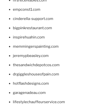
hrsreceivables.com
empconst1.com
cinderella-support.com
bigpinkrestaurant.com
inspirehuahin.com
memmingerspainting.com
jeremypbeasley.com
thesandwichdepotcos.com
drgiggleshouseofpain.com
hotflashdesigns.com
garagenadeau.com
lifestylechauffeurservice.com