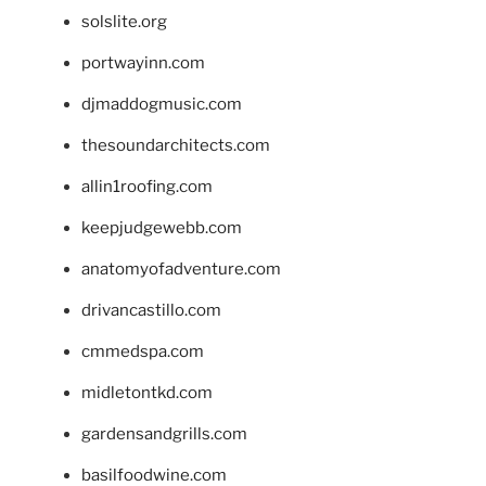
solslite.org
portwayinn.com
djmaddogmusic.com
thesoundarchitects.com
allin1roofing.com
keepjudgewebb.com
anatomyofadventure.com
drivancastillo.com
cmmedspa.com
midletontkd.com
gardensandgrills.com
basilfoodwine.com