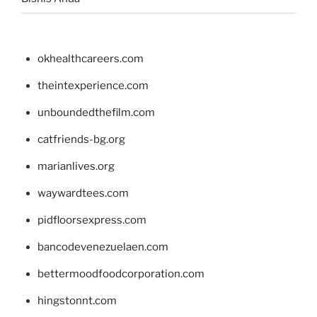
okhealthcareers.com
theintexperience.com
unboundedthefilm.com
catfriends-bg.org
marianlives.org
waywardtees.com
pidfloorsexpress.com
bancodevenezuelaen.com
bettermoodfoodcorporation.com
hingstonnt.com