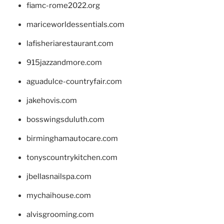
fiamc-rome2022.org
mariceworldessentials.com
lafisheriarestaurant.com
915jazzandmore.com
aguadulce-countryfair.com
jakehovis.com
bosswingsduluth.com
birminghamautocare.com
tonyscountrykitchen.com
jbellasnailspa.com
mychaihouse.com
alvisgrooming.com