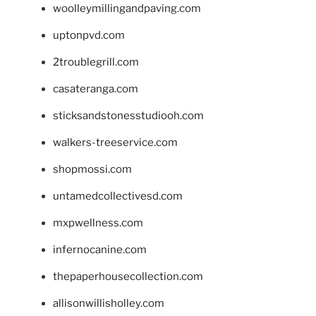
woolleymillingandpaving.com
uptonpvd.com
2troublegrill.com
casateranga.com
sticksandstonesstudiooh.com
walkers-treeservice.com
shopmossi.com
untamedcollectivesd.com
mxpwellness.com
infernocanine.com
thepaperhousecollection.com
allisonwillisholley.com