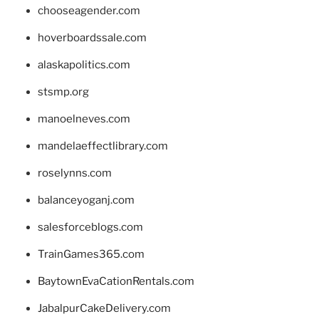
chooseagender.com
hoverboardssale.com
alaskapolitics.com
stsmp.org
manoelneves.com
mandelaeffectlibrary.com
roselynns.com
balanceyoganj.com
salesforceblogs.com
TrainGames365.com
BaytownEvaCationRentals.com
JabalpurCakeDelivery.com