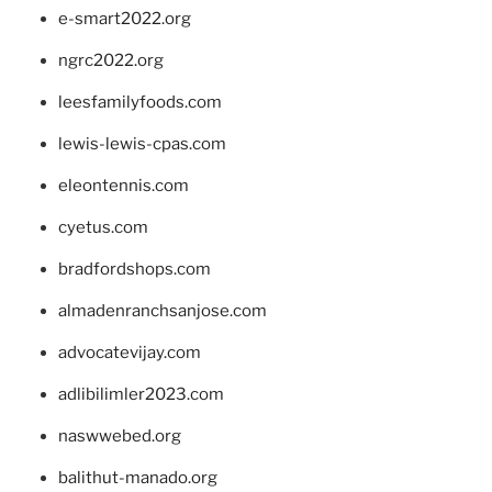
e-smart2022.org
ngrc2022.org
leesfamilyfoods.com
lewis-lewis-cpas.com
eleontennis.com
cyetus.com
bradfordshops.com
almadenranchsanjose.com
advocatevijay.com
adlibilimler2023.com
naswwebed.org
balithut-manado.org