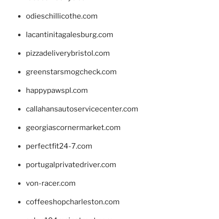
odieschillicothe.com
lacantinitagalesburg.com
pizzadeliverybristol.com
greenstarsmogcheck.com
happypawspl.com
callahansautoservicecenter.com
georgiascornermarket.com
perfectfit24-7.com
portugalprivatedriver.com
von-racer.com
coffeeshopcharleston.com