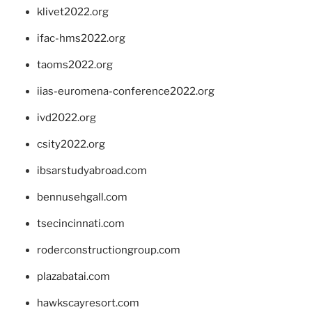
klivet2022.org
ifac-hms2022.org
taoms2022.org
iias-euromena-conference2022.org
ivd2022.org
csity2022.org
ibsarstudyabroad.com
bennusehgall.com
tsecincinnati.com
roderconstructiongroup.com
plazabatai.com
hawkscayresort.com