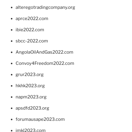
alteregotradingcompany.org
aprce2022.com
ibie2022.com
sbcc-2022.com
AngolaOilAndGas2022.com
Convoy4Freedom2022.com
grur2023.org
hkhk2023.org
napm2023.org
apsdfd2023.org
forumausape2023.com
imkl2023.com