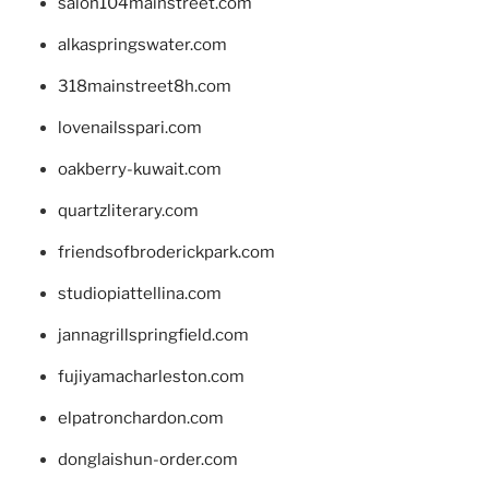
salon104mainstreet.com
alkaspringswater.com
318mainstreet8h.com
lovenailsspari.com
oakberry-kuwait.com
quartzliterary.com
friendsofbroderickpark.com
studiopiattellina.com
jannagrillspringfield.com
fujiyamacharleston.com
elpatronchardon.com
donglaishun-order.com