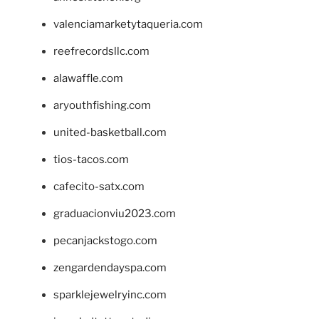
valenciamarketytaqueria.com
reefrecordsllc.com
alawaffle.com
aryouthfishing.com
united-basketball.com
tios-tacos.com
cafecito-satx.com
graduacionviu2023.com
pecanjackstogo.com
zengardendayspa.com
sparklejewelryinc.com