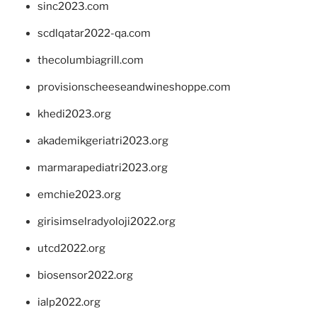
sinc2023.com
scdlqatar2022-qa.com
thecolumbiagrill.com
provisionscheeseandwineshoppe.com
khedi2023.org
akademikgeriatri2023.org
marmarapediatri2023.org
emchie2023.org
girisimselradyoloji2022.org
utcd2022.org
biosensor2022.org
ialp2022.org