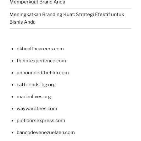
Memperkuat Brand Anda
Meningkatkan Branding Kuat: Strategi Efektif untuk
Bisnis Anda
okhealthcareers.com
theintexperience.com
unboundedthefilm.com
catfriends-bg.org
marianlives.org
waywardtees.com
pidfloorsexpress.com
bancodevenezuelaen.com