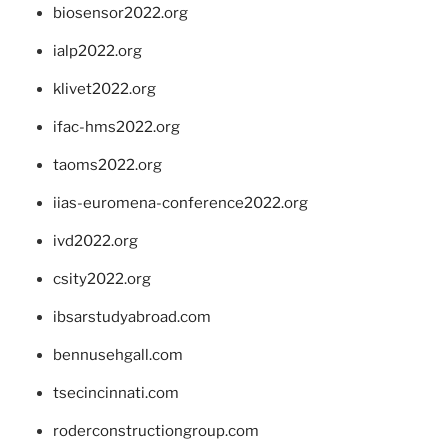
biosensor2022.org
ialp2022.org
klivet2022.org
ifac-hms2022.org
taoms2022.org
iias-euromena-conference2022.org
ivd2022.org
csity2022.org
ibsarstudyabroad.com
bennusehgall.com
tsecincinnati.com
roderconstructiongroup.com