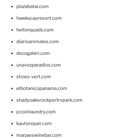
plazabatai.com
hawkscayresort.com
hellonquads.com
diarioanimales.com
decogaleri.com
unavozparadios.com
shoes-vert.com
elbotanicopanama.com
shadyoaksrockportrvpark.com
jccoinlaundry.com
kautorepair.com
marjaeswinebar.com