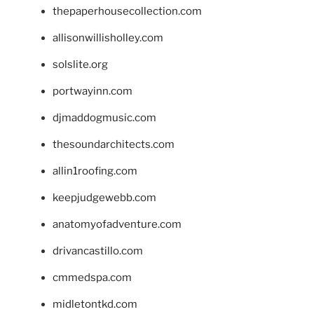
thepaperhousecollection.com
allisonwillisholley.com
solslite.org
portwayinn.com
djmaddogmusic.com
thesoundarchitects.com
allin1roofing.com
keepjudgewebb.com
anatomyofadventure.com
drivancastillo.com
cmmedspa.com
midletontkd.com