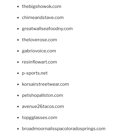
thebigshowok.com
chimeandstave.com
greatwallseafoodny.com
theloverose.com
gabriovoice.com
resinflowart.com
p-sports.net
korsairstreetwear.com
petshopallston.com
avenue26tacos.com
topgglasses.com
broadmoornailsspacoloradosprings.com