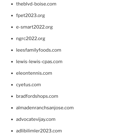
theblvd-boise.com
fpet2023.org
e-smart2022.org
ngrc2022.org
leesfamilyfoods.com
lewis-lewis-cpas.com
eleontennis.com
cyetus.com
bradfordshops.com
almadenranchsanjose.com
advocatevijay.com
adlibilimler2023.com