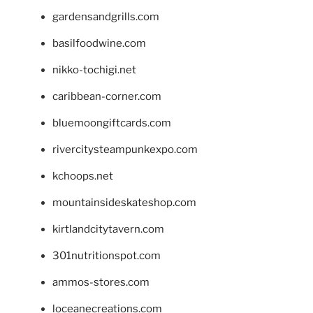
gardensandgrills.com
basilfoodwine.com
nikko-tochigi.net
caribbean-corner.com
bluemoongiftcards.com
rivercitysteampunkexpo.com
kchoops.net
mountainsideskateshop.com
kirtlandcitytavern.com
301nutritionspot.com
ammos-stores.com
loceanecreations.com