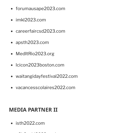
forumausape2023.com
imkl2023.com
careerfaircsd2023.com
apsth2023.com
MedItRio2023.org
lcicon2023boston.com
waitangidayfestival2022.com
vacancesscolaires2022.com
MEDIA PARTNER II
isth2022.com