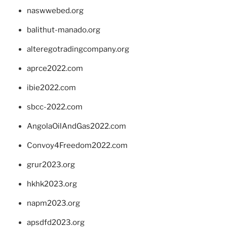
naswwebed.org
balithut-manado.org
alteregotradingcompany.org
aprce2022.com
ibie2022.com
sbcc-2022.com
AngolaOilAndGas2022.com
Convoy4Freedom2022.com
grur2023.org
hkhk2023.org
napm2023.org
apsdfd2023.org