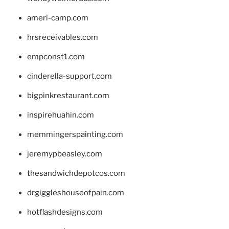
ameri-camp.com
hrsreceivables.com
empconst1.com
cinderella-support.com
bigpinkrestaurant.com
inspirehuahin.com
memmingerspainting.com
jeremypbeasley.com
thesandwichdepotcos.com
drgiggleshouseofpain.com
hotflashdesigns.com