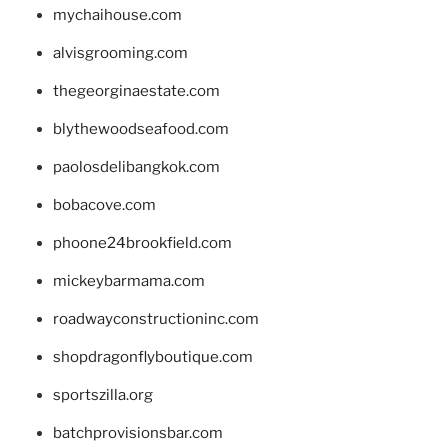
mychaihouse.com
alvisgrooming.com
thegeorginaestate.com
blythewoodseafood.com
paolosdelibangkok.com
bobacove.com
phoone24brookfield.com
mickeybarmama.com
roadwayconstructioninc.com
shopdragonflyboutique.com
sportszilla.org
batchprovisionsbar.com