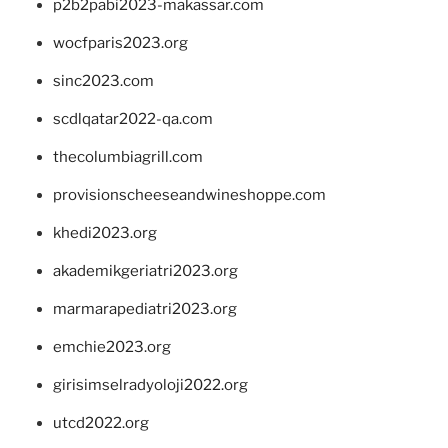
p2b2pabi2023-makassar.com
wocfparis2023.org
sinc2023.com
scdlqatar2022-qa.com
thecolumbiagrill.com
provisionscheeseandwineshoppe.com
khedi2023.org
akademikgeriatri2023.org
marmarapediatri2023.org
emchie2023.org
girisimselradyoloji2022.org
utcd2022.org