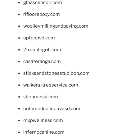
glpascensori.com
rifloorepoxy.com
woolleymillingandpaving.com
uptonpvd.com
2troublegrill.com
casateranga.com
sticksandstonesstudiooh.com
walkers-treeservice.com
shopmossi.com
untamedcollectivesd.com
mxpwellness.com
infernocanine.com