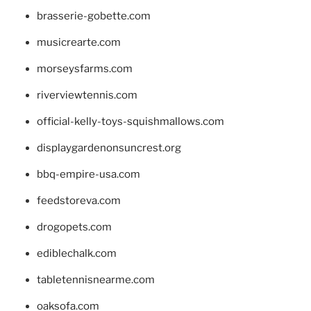
brasserie-gobette.com
musicrearte.com
morseysfarms.com
riverviewtennis.com
official-kelly-toys-squishmallows.com
displaygardenonsuncrest.org
bbq-empire-usa.com
feedstoreva.com
drogopets.com
ediblechalk.com
tabletennisnearme.com
oaksofa.com