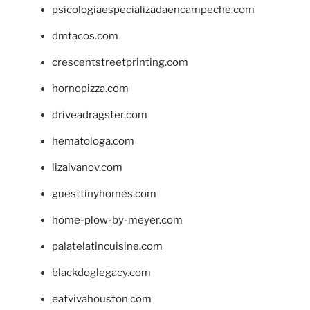
psicologiaespecializadaencampeche.com
dmtacos.com
crescentstreetprinting.com
hornopizza.com
driveadragster.com
hematologa.com
lizaivanov.com
guesttinyhomes.com
home-plow-by-meyer.com
palatelatincuisine.com
blackdoglegacy.com
eatvivahouston.com