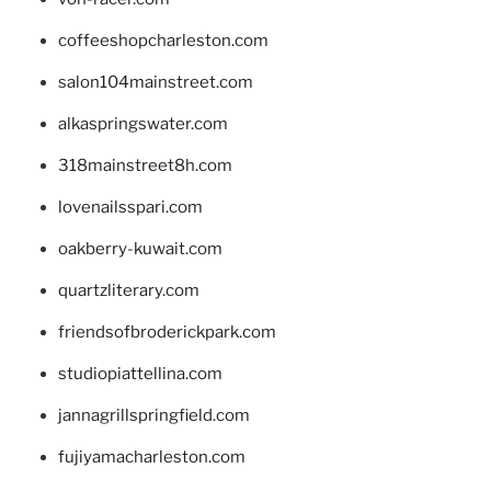
coffeeshopcharleston.com
salon104mainstreet.com
alkaspringswater.com
318mainstreet8h.com
lovenailsspari.com
oakberry-kuwait.com
quartzliterary.com
friendsofbroderickpark.com
studiopiattellina.com
jannagrillspringfield.com
fujiyamacharleston.com