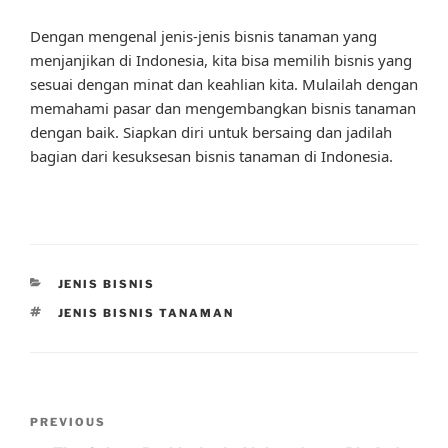
Dengan mengenal jenis-jenis bisnis tanaman yang
menjanjikan di Indonesia, kita bisa memilih bisnis yang
sesuai dengan minat dan keahlian kita. Mulailah dengan
memahami pasar dan mengembangkan bisnis tanaman
dengan baik. Siapkan diri untuk bersaing dan jadilah
bagian dari kesuksesan bisnis tanaman di Indonesia.
CATEGORIES
JENIS BISNIS
TAGS
JENIS BISNIS TANAMAN
Post
Previous
PREVIOUS
navigation