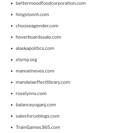
bettermoodfoodcorporation.com
hingstonnt.com
chooseagender.com
hoverboardssale.com
alaskapolitics.com
stsmp.org
manoelneves.com
mandelaeffectlibrary.com
roselynns.com
balanceyoganj.com
salesforceblogs.com
TrainGames365.com