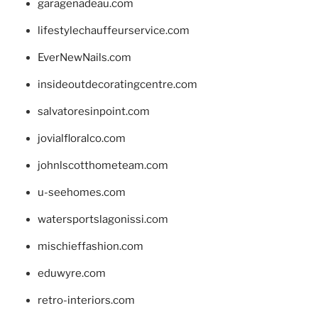
garagenadeau.com
lifestylechauffeurservice.com
EverNewNails.com
insideoutdecoratingcentre.com
salvatoresinpoint.com
jovialfloralco.com
johnlscotthometeam.com
u-seehomes.com
watersportslagonissi.com
mischieffashion.com
eduwyre.com
retro-interiors.com