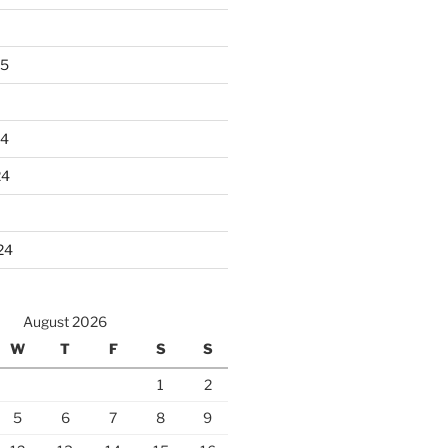
25
24
24
24
August 2026
W
T
F
S
S
1
2
5
6
7
8
9