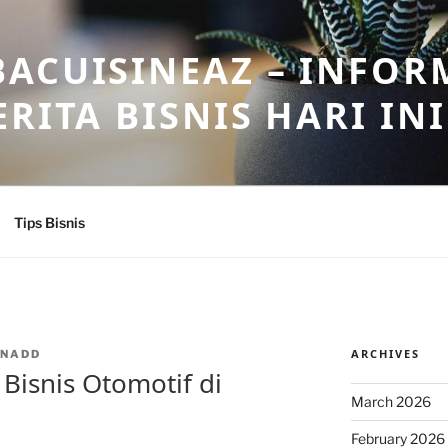
ACUISINEAZ – INFOR
RITA BISNIS HARI INI
Tips Bisnis
ARCHIVES
INADD
isnis Otomotif di
March 2026
February 2026