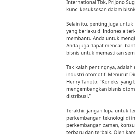
International Tbk, Prijono Sug
kunci kesuksesan dalam bisnis
Selain itu, penting juga untu
yang berlaku di Indonesia terk
membantu Anda untuk menghi
Anda juga dapat mencari bant
bisnis untuk memastikan semua
Tak kalah pentingnya, adalah 
industri otomotif. Menurut Di
Henry Tanoto, “Koneksi yang
mengembangkan bisnis otomo
distribusi.”
Terakhir, jangan lupa untuk t
perkembangan teknologi di in
perkembangan zaman, konsum
terbaru dan terbaik. Oleh kare