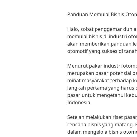
Panduan Memulai Bisnis Otomo
Halo, sobat penggemar dunia 
memulai bisnis di industri otomo
akan memberikan panduan le
otomotif yang sukses di tanah 
Menurut pakar industri otomot
merupakan pasar potensial ba
minat masyarakat terhadap ke
langkah pertama yang harus d
pasar untuk mengetahui keb
Indonesia.
Setelah melakukan riset pasa
rencana bisnis yang matang. 
dalam mengelola bisnis otomo