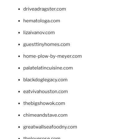
driveadragster.com
hematologa.com
lizaivanov.com
guesttinyhomes.com
home-plow-by-meyer.com
palatelatincuisine.com
blackdoglegacy.com
eatvivahouston.com
thebigshowok.com
chimeandstave.com
greatwallseafoodny.com
theloverose.com