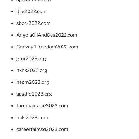
ibie2022.com
sbcc-2022.com
AngolaOilAndGas2022.com
Convoy4Freedom2022.com
grur2023.org
hkhk2023.org
napm2023.org
apsdfd2023.org
forumausape2023.com
imkl2023.com
careerfaircsd2023.com