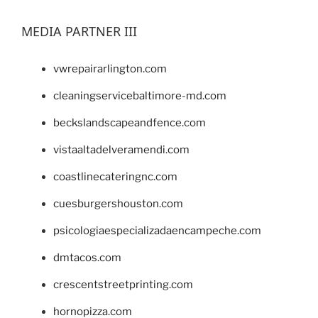
MEDIA PARTNER III
vwrepairarlington.com
cleaningservicebaltimore-md.com
beckslandscapeandfence.com
vistaaltadelveramendi.com
coastlinecateringnc.com
cuesburgershouston.com
psicologiaespecializadaencampeche.com
dmtacos.com
crescentstreetprinting.com
hornopizza.com