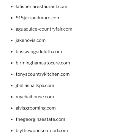
lafisheriarestaurant.com
915jazzandmore.com
aguadulce-countryfair.com
jakehovis.com
bosswingsduluth.com
birminghamautocare.com
tonyscountrykitchen.com
jbellasnailspa.com
mychaihouse.com
alvisgrooming.com
thegeorginaestate.com
blythewoodseafood.com