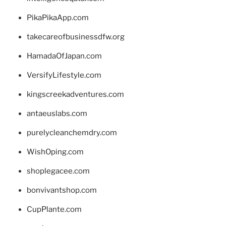
PikaPikaApp.com
takecareofbusinessdfw.org
HamadaOfJapan.com
VersifyLifestyle.com
kingscreekadventures.com
antaeuslabs.com
purelycleanchemdry.com
WishOping.com
shoplegacee.com
bonvivantshop.com
CupPlante.com