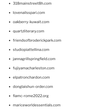
318mainstreet8h.com
lovenailsspari.com
oakberry-kuwait.com
quartzliterary.com
friendsofbroderickpark.com
studiopiattellina.com
jannagrillspringfield.com
fujiyamacharleston.com
elpatronchardon.com
donglaishun-order.com
fiamc-rome2022.org
mariceworldessentials.com