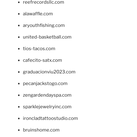
reefrecordsllc.com
alawaffle.com
aryouthfishing.com
united-basketball.com
tios-tacos.com
cafecito-satx.com
graduacionviu2023.com
pecanjackstogo.com
zengardendayspa.com
sparklejewelryinc.com
ironcladtattoostudio.com
bruinshome.com