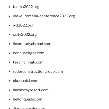
taoms2022.org
iias-euromena-conference2022.org
ivd2022.org
csity2022.org
ibsarstudyabroad.com
bennusehgall.com
tsecincinnati.com
roderconstructiongroup.com
plazabatai.com
hawkscayresort.com
hellonquads.com
diarioanimales.com