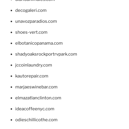
decogaleri.com
unavozparadios.com
shoes-vert.com
elbotanicopanama.com
shadyoaksrockportrvpark.com
jccoinlaundry.com
kautorepair.com
marjaeswinebar.com
elmazatlanclinton.com
ideacoffeenyc.com
odieschillicothe.com