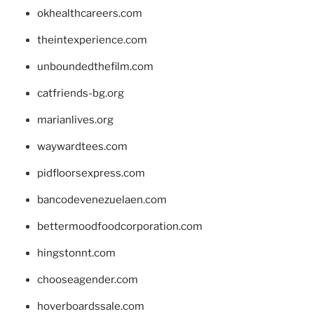
okhealthcareers.com
theintexperience.com
unboundedthefilm.com
catfriends-bg.org
marianlives.org
waywardtees.com
pidfloorsexpress.com
bancodevenezuelaen.com
bettermoodfoodcorporation.com
hingstonnt.com
chooseagender.com
hoverboardssale.com