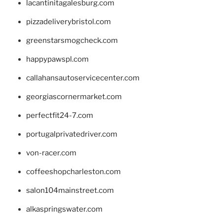
lacantinitagalesburg.com
pizzadeliverybristol.com
greenstarsmogcheck.com
happypawspl.com
callahansautoservicecenter.com
georgiascornermarket.com
perfectfit24-7.com
portugalprivatedriver.com
von-racer.com
coffeeshopcharleston.com
salon104mainstreet.com
alkaspringswater.com