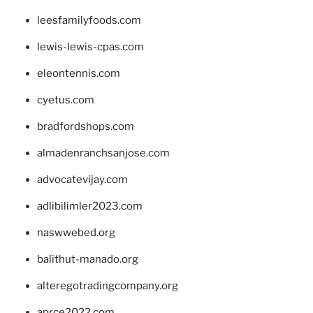
leesfamilyfoods.com
lewis-lewis-cpas.com
eleontennis.com
cyetus.com
bradfordshops.com
almadenranchsanjose.com
advocatevijay.com
adlibilimler2023.com
naswwebed.org
balithut-manado.org
alteregotradingcompany.org
aprce2022.com