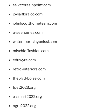
salvatoresinpoint.com
jovialfloralco.com
johnlscotthometeam.com
u-seehomes.com
watersportslagonissi.com
mischieffashion.com
eduwyre.com
retro-interiors.com
theblvd-boise.com
fpet2023.org
e-smart2022.org
ngrc2022.org