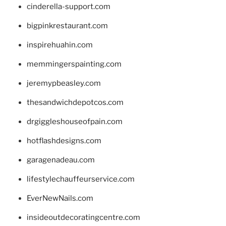
cinderella-support.com
bigpinkrestaurant.com
inspirehuahin.com
memmingerspainting.com
jeremypbeasley.com
thesandwichdepotcos.com
drgiggleshouseofpain.com
hotflashdesigns.com
garagenadeau.com
lifestylechauffeurservice.com
EverNewNails.com
insideoutdecoratingcentre.com