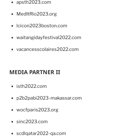
apsth2023.com
MedItRio2023.org
lcicon2023boston.com
waitangidayfestival2022.com
vacancesscolaires2022.com
MEDIA PARTNER II
isth2022.com
p2b2pabi2023-makassar.com
wocfparis2023.org
sinc2023.com
scdlqatar2022-qa.com