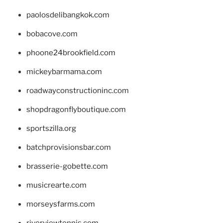
paolosdelibangkok.com
bobacove.com
phoone24brookfield.com
mickeybarmama.com
roadwayconstructioninc.com
shopdragonflyboutique.com
sportszilla.org
batchprovisionsbar.com
brasserie-gobette.com
musicrearte.com
morseysfarms.com