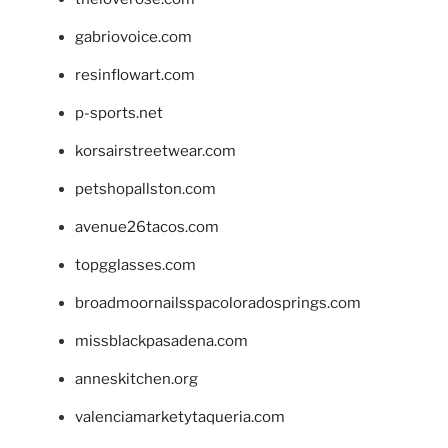
gabriovoice.com
resinflowart.com
p-sports.net
korsairstreetwear.com
petshopallston.com
avenue26tacos.com
topgglasses.com
broadmoornailsspacoloradosprings.com
missblackpasadena.com
anneskitchen.org
valenciamarketytaqueria.com