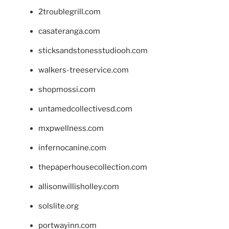
2troublegrill.com
casateranga.com
sticksandstonesstudiooh.com
walkers-treeservice.com
shopmossi.com
untamedcollectivesd.com
mxpwellness.com
infernocanine.com
thepaperhousecollection.com
allisonwillisholley.com
solslite.org
portwayinn.com