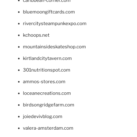
caribbean-corner.com
bluemoongiftcards.com
rivercitysteampunkexpo.com
kchoops.net
mountainsideskateshop.com
kirtlandcitytavern.com
301nutritionspot.com
ammos-stores.com
loceanecreations.com
birdsongridgefarm.com
joiedevivblog.com
valera-amsterdam.com