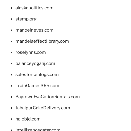
alaskapolitics.com
stsmp.org
manoelneves.com
mandelaeffectlibrary.com
roselynns.com
balanceyoganj.com
salesforceblogs.com
TrainGames365.com
BaytownEvaCationRentals.com
JabalpurCakeDelivery.com
halobjd.com
intelligenceqatar.com