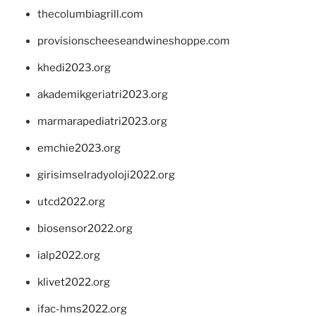
thecolumbiagrill.com
provisionscheeseandwineshoppe.com
khedi2023.org
akademikgeriatri2023.org
marmarapediatri2023.org
emchie2023.org
girisimselradyoloji2022.org
utcd2022.org
biosensor2022.org
ialp2022.org
klivet2022.org
ifac-hms2022.org