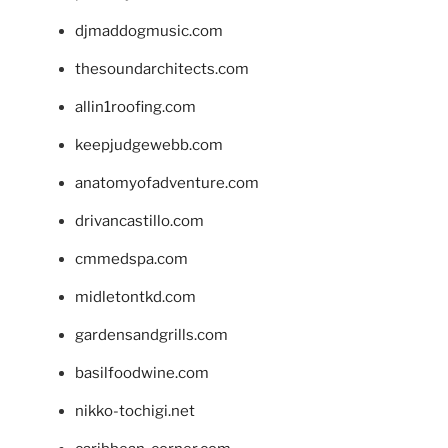
djmaddogmusic.com
thesoundarchitects.com
allin1roofing.com
keepjudgewebb.com
anatomyofadventure.com
drivancastillo.com
cmmedspa.com
midletontkd.com
gardensandgrills.com
basilfoodwine.com
nikko-tochigi.net