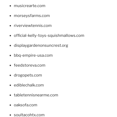
musicrearte.com
morseysfarms.com
riverviewtennis.com
official-kelly-toys-squishmallows.com
displaygardenonsuncrest.org
bbq-empire-usa.com
feedstoreva.com
drogopets.com
ediblechalk.com
tabletennisnearme.com
oaksofa.com
soultacohtx.com