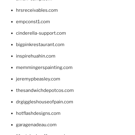
hrsreceivables.com
empconst1.com
cinderella-support.com
bigpinkrestaurant.com
inspirehuahin.com
memmingerspainting.com
jeremypbeasley.com
thesandwichdepotcos.com
drgiggleshouseofpain.com
hotflashdesigns.com
garagenadeau.com