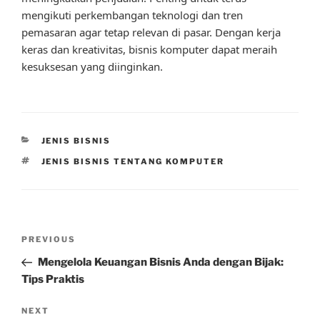
mengikuti perkembangan teknologi dan tren
pemasaran agar tetap relevan di pasar. Dengan kerja
keras dan kreativitas, bisnis komputer dapat meraih
kesuksesan yang diinginkan.
CATEGORIES
JENIS BISNIS
TAGS
JENIS BISNIS TENTANG KOMPUTER
Post
Previous
PREVIOUS
navigation
Post
Mengelola Keuangan Bisnis Anda dengan Bijak:
Tips Praktis
Next
NEXT