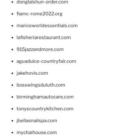
donglaishun-order.com
fiamc-rome2022.org
mariceworldessentials.com
lafisheriarestaurant.com
915jazzandmore.com
aguadulce-countryfair.com
jakehovis.com
bosswingsduluth.com
birminghamautocare.com
tonyscountrykitchen.com
jbellasnailspa.com
mychaihouse.com