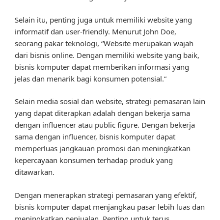
Selain itu, penting juga untuk memiliki website yang
informatif dan user-friendly. Menurut John Doe,
seorang pakar teknologi, “Website merupakan wajah
dari bisnis online. Dengan memiliki website yang baik,
bisnis komputer dapat memberikan informasi yang
jelas dan menarik bagi konsumen potensial.”
Selain media sosial dan website, strategi pemasaran lain
yang dapat diterapkan adalah dengan bekerja sama
dengan influencer atau public figure. Dengan bekerja
sama dengan influencer, bisnis komputer dapat
memperluas jangkauan promosi dan meningkatkan
kepercayaan konsumen terhadap produk yang
ditawarkan.
Dengan menerapkan strategi pemasaran yang efektif,
bisnis komputer dapat menjangkau pasar lebih luas dan
meningkatkan penjualan. Penting untuk terus