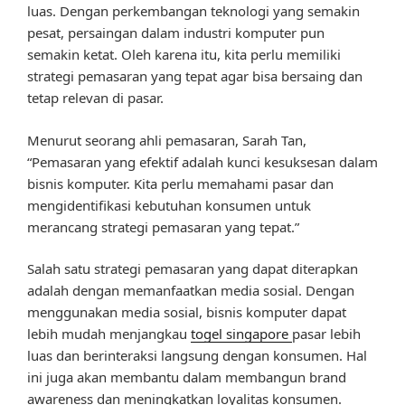
luas. Dengan perkembangan teknologi yang semakin
pesat, persaingan dalam industri komputer pun
semakin ketat. Oleh karena itu, kita perlu memiliki
strategi pemasaran yang tepat agar bisa bersaing dan
tetap relevan di pasar.
Menurut seorang ahli pemasaran, Sarah Tan,
“Pemasaran yang efektif adalah kunci kesuksesan dalam
bisnis komputer. Kita perlu memahami pasar dan
mengidentifikasi kebutuhan konsumen untuk
merancang strategi pemasaran yang tepat.”
Salah satu strategi pemasaran yang dapat diterapkan
adalah dengan memanfaatkan media sosial. Dengan
menggunakan media sosial, bisnis komputer dapat
lebih mudah menjangkau
togel singapore
pasar lebih
luas dan berinteraksi langsung dengan konsumen. Hal
ini juga akan membantu dalam membangun brand
awareness dan meningkatkan loyalitas konsumen.