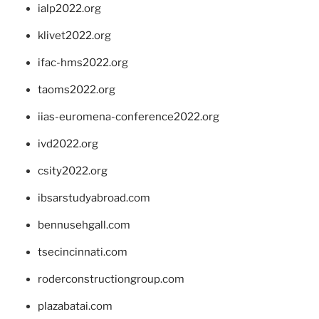
ialp2022.org
klivet2022.org
ifac-hms2022.org
taoms2022.org
iias-euromena-conference2022.org
ivd2022.org
csity2022.org
ibsarstudyabroad.com
bennusehgall.com
tsecincinnati.com
roderconstructiongroup.com
plazabatai.com