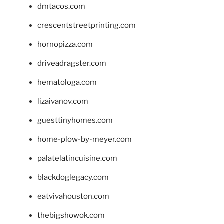
dmtacos.com
crescentstreetprinting.com
hornopizza.com
driveadragster.com
hematologa.com
lizaivanov.com
guesttinyhomes.com
home-plow-by-meyer.com
palatelatincuisine.com
blackdoglegacy.com
eatvivahouston.com
thebigshowok.com