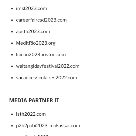
imkl2023.com
careerfaircsd2023.com
apsth2023.com
MedItRio2023.org
lcicon2023boston.com
waitangidayfestival2022.com
vacancesscolaires2022.com
MEDIA PARTNER II
isth2022.com
p2b2pabi2023-makassar.com