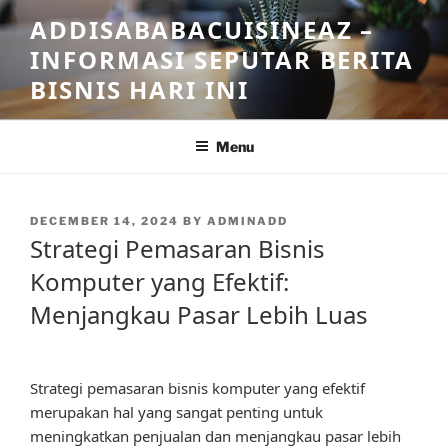
Skip
ADDISABABACUISINEAZ –
to
INFORMASI SEPUTAR BERITA
content
BISNIS HARI INI
Menu
POSTED
DECEMBER 14, 2024
BY
ADMINADD
ON
Strategi Pemasaran Bisnis
Komputer yang Efektif:
Menjangkau Pasar Lebih Luas
Strategi pemasaran bisnis komputer yang efektif
merupakan hal yang sangat penting untuk
meningkatkan penjualan dan menjangkau pasar lebih