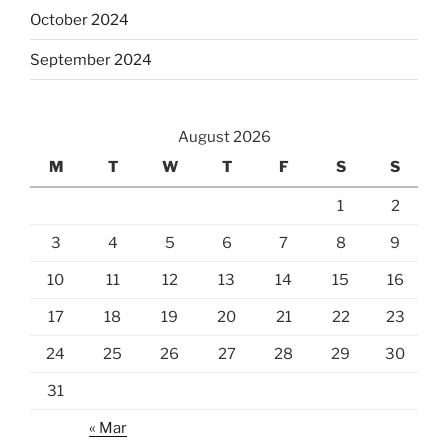
October 2024
September 2024
August 2026
M
T
W
T
F
S
S
1
2
3
4
5
6
7
8
9
10
11
12
13
14
15
16
17
18
19
20
21
22
23
24
25
26
27
28
29
30
31
« Mar