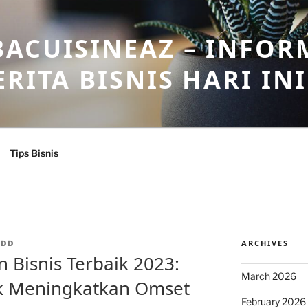
ACUISINEAZ – INFOR
RITA BISNIS HARI INI
Tips Bisnis
ARCHIVES
ADD
 Bisnis Terbaik 2023:
March 2026
uk Meningkatkan Omset
February 2026