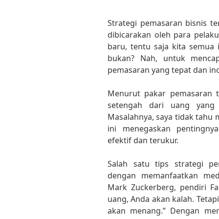
Strategi pemasaran bisnis t
dibicarakan oleh para pelak
baru, tentu saja kita semua 
bukan? Nah, untuk mencapai
pemasaran yang tepat dan ino
Menurut pakar pemasaran t
setengah dari uang yang s
Masalahnya, saya tidak tahu 
ini menegaskan pentingnya
efektif dan terukur.
Salah satu tips strategi p
dengan memanfaatkan medi
Mark Zuckerberg, pendiri F
uang, Anda akan kalah. Tetap
akan menang.” Dengan mem