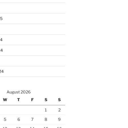
25
24
24
24
August 2026
W
T
F
S
S
1
2
5
6
7
8
9