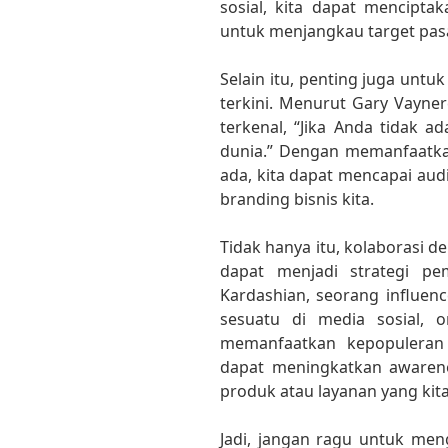
sosial, kita dapat mencipt
untuk menjangkau target pasa
Selain itu, penting juga untu
terkini. Menurut Gary Vayne
terkenal, “Jika Anda tidak a
dunia.” Dengan memanfaatkan
ada, kita dapat mencapai aud
branding bisnis kita.
Tidak hanya itu, kolaborasi de
dapat menjadi strategi pe
Kardashian, seorang influen
sesuatu di media sosial, 
memanfaatkan kepopuleran 
dapat meningkatkan awarene
produk atau layanan yang kit
Jadi, jangan ragu untuk me