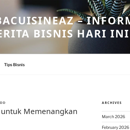
ACUISINEAZ – INFOR
RITA BISNIS HARI INI
Tips Bisnis
ARCHIVES
DD
ik untuk Memenangkan
March 2026
February 2026