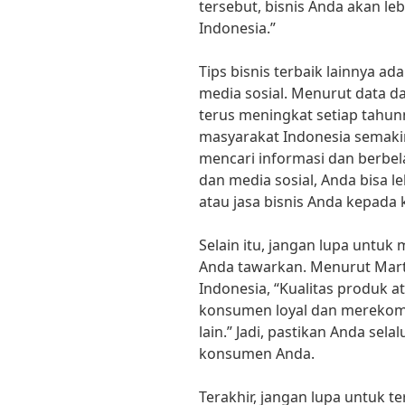
tersebut, bisnis Anda akan le
Indonesia.”
Tips bisnis terbaik lainnya a
media sosial. Menurut data dar
terus meningkat setiap tahun
masyarakat Indonesia semaki
mencari informasi dan berbe
dan media sosial, Anda bisa
atau jasa bisnis Anda kepada
Selain itu, jangan lupa untuk
Anda tawarkan. Menurut Mart
Indonesia, “Kualitas produk 
konsumen loyal dan merekom
lain.” Jadi, pastikan Anda se
konsumen Anda.
Terakhir, jangan lupa untuk te