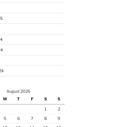
25
24
24
24
August 2026
W
T
F
S
S
1
2
5
6
7
8
9