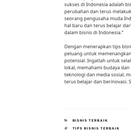
sukses di Indonesia adalah b
perubahan dan terus melakuka
seorang pengusaha muda Indo
hal baru dan terus belajar da
dalam bisnis di Indonesia.”
Dengan menerapkan tips bisni
peluang untuk memenangkan 
potensial. Ingatlah untuk se
lokal, memahami budaya dan n
teknologi dan media sosial, m
terus belajar dan berinovasi.
CATEGORIES
BISNIS TERBAIK
TAGS
TIPS BISNIS TERBAIK