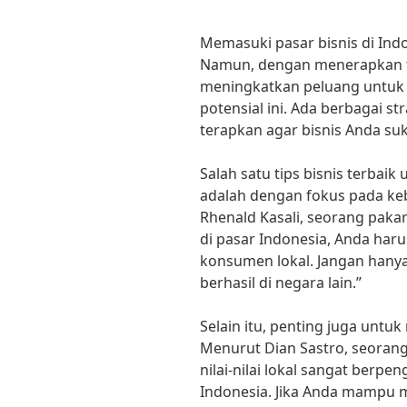
Memasuki pasar bisnis di In
Namun, dengan menerapkan tip
meningkatkan peluang untuk
potensial ini. Ada berbagai st
terapkan agar bisnis Anda suk
Salah satu tips bisnis terba
adalah dengan fokus pada ke
Rhenald Kasali, seorang paka
di pasar Indonesia, Anda ha
konsumen lokal. Jangan hanya
berhasil di negara lain.”
Selain itu, penting juga untuk
Menurut Dian Sastro, seorang
nilai-nilai lokal sangat berp
Indonesia. Jika Anda mampu