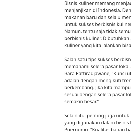
Bisnis kuliner memang menjad
menjanjikan di Indonesia. D
makanan baru dan selalu men
untuk sukses berbisnis kuline
Namun, tentu saja tidak semu
berbisnis kuliner. Dibutuhkan 
kuliner yang kita jalankan b
Salah satu tips sukses berbis
memahami selera pasar lokal.
Bara Pattiradjawane, “Kunci u
adalah dengan mengikuti tren
berkembang. Jika kita mampu
sesuai dengan selera pasar l
semakin besar.”
Selain itu, penting juga unt
yang digunakan dalam bisnis 
Poernomo, “Kualitas bahan b