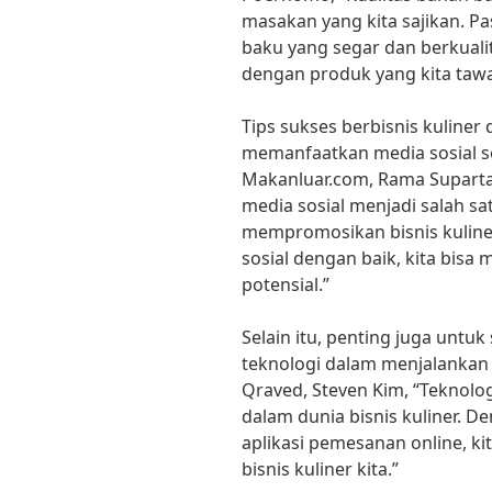
masakan yang kita sajikan. P
baku yang segar dan berkual
dengan produk yang kita taw
Tips sukses berbisnis kuliner
memanfaatkan media sosial s
Makanluar.com, Rama Suparta, 
media sosial menjadi salah sat
mempromosikan bisnis kulin
sosial dengan baik, kita bis
potensial.”
Selain itu, penting juga unt
teknologi dalam menjalankan 
Qraved, Steven Kim, “Teknol
dalam dunia bisnis kuliner. 
aplikasi pemesanan online, k
bisnis kuliner kita.”