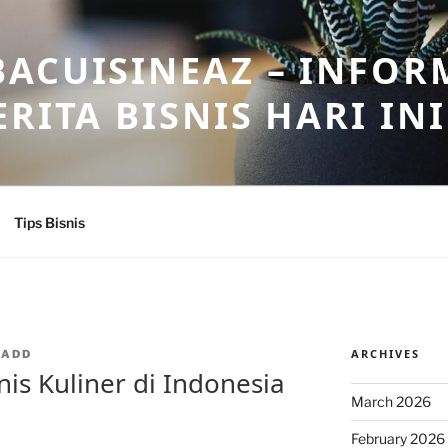
ACUISINEAZ – INFOR
RITA BISNIS HARI INI
Tips Bisnis
ARCHIVES
NADD
nis Kuliner di Indonesia
March 2026
February 2026