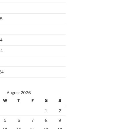
25
24
24
24
August 2026
W
T
F
S
S
1
2
5
6
7
8
9