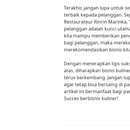
Terakhir, jangan lupa untuk 
terbaik kepada pelanggan. Se
Restaurateur Rinrin Marinka,
pelanggan adalah kunci utama 
kita mampu memberikan pen
bagi pelanggan, maka mereka 
merekomendasikan bisnis kita
Dengan menerapkan tips sukses
atas, diharapkan bisnis kuline
terus berkembang. Jangan lup
agar tetap bisa bersaing di 
artikel ini bermanfaat bagi p
Succes berbisnis kuliner!