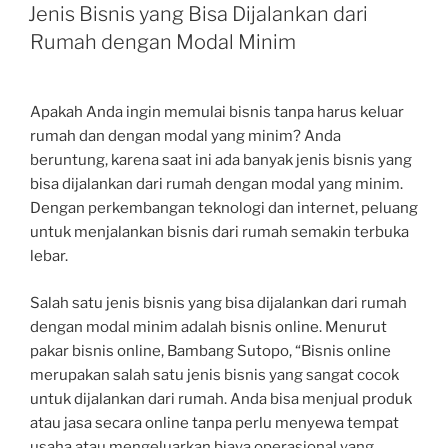
ON
Jenis Bisnis yang Bisa Dijalankan dari
Rumah dengan Modal Minim
Apakah Anda ingin memulai bisnis tanpa harus keluar
rumah dan dengan modal yang minim? Anda
beruntung, karena saat ini ada banyak jenis bisnis yang
bisa dijalankan dari rumah dengan modal yang minim.
Dengan perkembangan teknologi dan internet, peluang
untuk menjalankan bisnis dari rumah semakin terbuka
lebar.
Salah satu jenis bisnis yang bisa dijalankan dari rumah
dengan modal minim adalah bisnis online. Menurut
pakar bisnis online, Bambang Sutopo, “Bisnis online
merupakan salah satu jenis bisnis yang sangat cocok
untuk dijalankan dari rumah. Anda bisa menjual produk
atau jasa secara online tanpa perlu menyewa tempat
usaha atau mengeluarkan biaya operasional yang