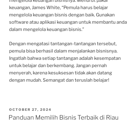
mengelola keuangan bisnisnya. Menurut pakar
keuangan, James White, “Pemula harus belajar
mengelola keuangan bisnis dengan baik. Gunakan
software atau aplikasi keuangan untuk membantu anda
dalam mengelola keuangan bisnis.”
Dengan mengatasi tantangan-tantangan tersebut,
pemula bisa berhasil dalam menjalankan bisnisnya.
Ingatlah bahwa setiap tantangan adalah kesempatan
untuk belajar dan berkembang. Jangan pernah
menyerah, karena kesuksesan tidak akan datang
dengan mudah. Semangat dan teruslah belajar!
POSTED
OCTOBER 27, 2024
ON
Panduan Memilih Bisnis Terbaik di Riau