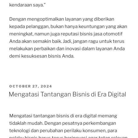
kendaraan saya.”
Dengan mengoptimalkan layanan yang diberikan
kepada pelanggan, bukan hanya keuntungan yang akan
meningkat, namun juga reputasi bisnis jasa otomotif
Anda akan semakin baik. Jadi, jangan ragu untuk terus
melakukan perbaikan dan inovasi dalam layanan Anda
demi kesuksesan bisnis Anda.
POSTED
OCTOBER 27, 2024
ON
Mengatasi Tantangan Bisnis di Era Digital
Mengatasi tantangan bisnis di era digital memang
tidaklah mudah. Dengan pesatnya perkembangan
teknologi dan perubahan perilaku konsumen, para
pelaku bisnis harus terus berinovasi agar tetap relevan