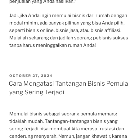
penjualan yang Anda hasilkan.”
Jadi, jika Anda ingin memulai bisnis dari rumah dengan
modal minim, ada banyak pilihan yang bisa Anda pilih,
seperti bisnis online, bisnis jasa, atau bisnis affiliasi.
Mulailah sekarang dan jadilah seorang pebisnis sukses
tanpa harus meninggalkan rumah Anda!
POSTED
OCTOBER 27, 2024
ON
Cara Mengatasi Tantangan Bisnis Pemula
yang Sering Terjadi
Memulai bisnis sebagai seorang pemula memang
tidaklah mudah. Tantangan-tantangan bisnis yang
sering terjadi bisa membuat kita merasa frustasi dan
cenderung menyerah. Namun, jangan khawatir, karena