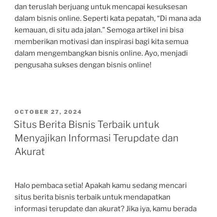
dan teruslah berjuang untuk mencapai kesuksesan
dalam bisnis online. Seperti kata pepatah, “Di mana ada
kemauan, di situ ada jalan.” Semoga artikel ini bisa
memberikan motivasi dan inspirasi bagi kita semua
dalam mengembangkan bisnis online. Ayo, menjadi
pengusaha sukses dengan bisnis online!
POSTED
OCTOBER 27, 2024
ON
Situs Berita Bisnis Terbaik untuk
Menyajikan Informasi Terupdate dan
Akurat
Halo pembaca setia! Apakah kamu sedang mencari
situs berita bisnis terbaik untuk mendapatkan
informasi terupdate dan akurat? Jika iya, kamu berada