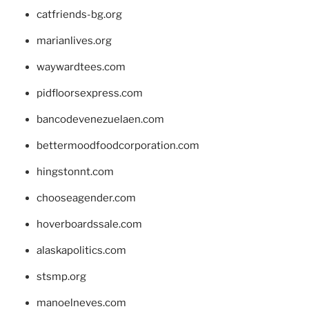
catfriends-bg.org
marianlives.org
waywardtees.com
pidfloorsexpress.com
bancodevenezuelaen.com
bettermoodfoodcorporation.com
hingstonnt.com
chooseagender.com
hoverboardssale.com
alaskapolitics.com
stsmp.org
manoelneves.com