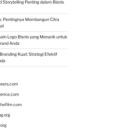
Storytelling Penting dalam Bisnis
k: Pentingnya Membangun Citra
at
ain Logo Bisnis yang Menarik untuk
rand Anda
randing Kuat: Strategi Efektif
nda
reers.com
rience.com
hefilm.com
bg.org
.org