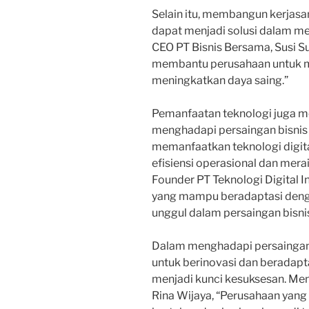
Selain itu, membangun kerjasam
dapat menjadi solusi dalam me
CEO PT Bisnis Bersama, Susi Su
membantu perusahaan untuk m
meningkatkan daya saing.”
Pemanfaatan teknologi juga me
menghadapi persaingan bisnis 
memanfaatkan teknologi digit
efisiensi operasional dan mera
Founder PT Teknologi Digital 
yang mampu beradaptasi deng
unggul dalam persaingan bisnis
Dalam menghadapi persaingan b
untuk berinovasi dan beradapt
menjadi kunci kesuksesan. Men
Rina Wijaya, “Perusahaan ya