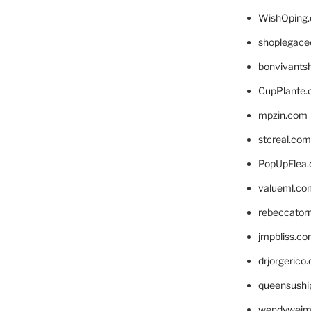
WishOping
shoplegace
bonvivants
CupPlante
mpzin.com
stcreal.com
PopUpFlea
valueml.co
rebeccator
jmpbliss.c
drjorgerico
queensushi
wendyweim