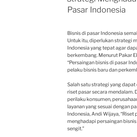
Pasar Indonesia
Bisnis di pasar Indonesia sema
Untuk itu, diperlukan strategi
Indonesia yang tepat agar dap
berkembang. Menurut Pakar Eko
“Persaingan bisnis di pasar I
pelaku bisnis baru dan perkem
Salah satu strategi yang dapa
riset pasar secara mendalam
perilaku konsumen, perusaha
layanan yang sesuai dengan p
Indonesia, Andi Wijaya, “Riset
menghadapi persaingan bisnis 
sengit.”