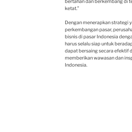
bertahan dan berkembang di t
ketat.”
Dengan menerapkan strategi ya
perkembangan pasar, perusah
bisnis di pasar Indonesia denga
harus selalu siap untuk berada
dapat bersaing secara efektif d
memberikan wawasan dan inspir
Indonesia.