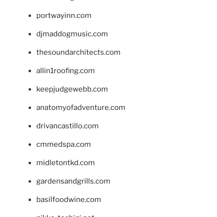
portwayinn.com
djmaddogmusic.com
thesoundarchitects.com
allin1roofing.com
keepjudgewebb.com
anatomyofadventure.com
drivancastillo.com
cmmedspa.com
midletontkd.com
gardensandgrills.com
basilfoodwine.com