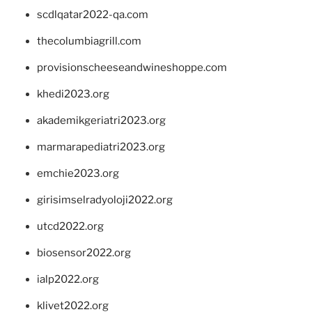
scdlqatar2022-qa.com
thecolumbiagrill.com
provisionscheeseandwineshoppe.com
khedi2023.org
akademikgeriatri2023.org
marmarapediatri2023.org
emchie2023.org
girisimselradyoloji2022.org
utcd2022.org
biosensor2022.org
ialp2022.org
klivet2022.org