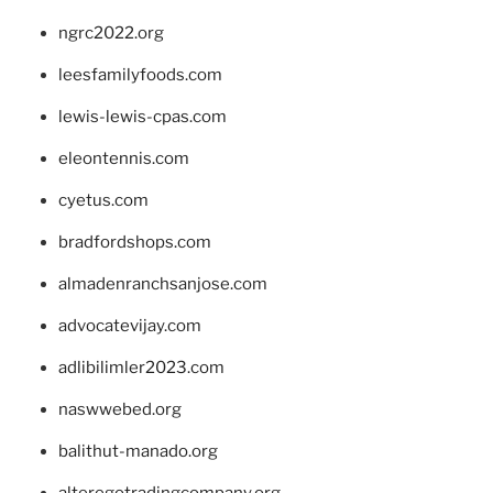
ngrc2022.org
leesfamilyfoods.com
lewis-lewis-cpas.com
eleontennis.com
cyetus.com
bradfordshops.com
almadenranchsanjose.com
advocatevijay.com
adlibilimler2023.com
naswwebed.org
balithut-manado.org
alteregotradingcompany.org