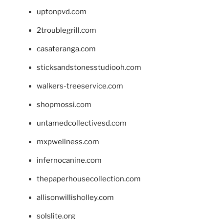
uptonpvd.com
2troublegrill.com
casateranga.com
sticksandstonesstudiooh.com
walkers-treeservice.com
shopmossi.com
untamedcollectivesd.com
mxpwellness.com
infernocanine.com
thepaperhousecollection.com
allisonwillisholley.com
solslite.org