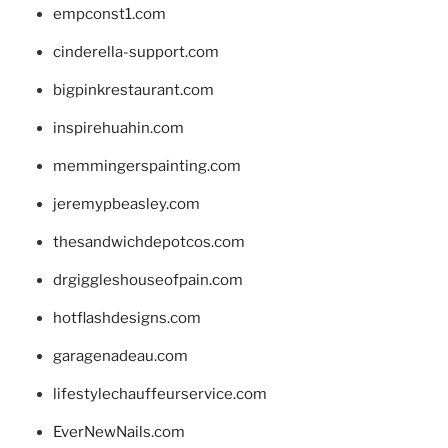
empconst1.com
cinderella-support.com
bigpinkrestaurant.com
inspirehuahin.com
memmingerspainting.com
jeremypbeasley.com
thesandwichdepotcos.com
drgiggleshouseofpain.com
hotflashdesigns.com
garagenadeau.com
lifestylechauffeurservice.com
EverNewNails.com