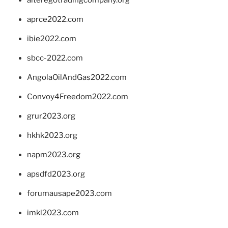
aprce2022.com
ibie2022.com
sbcc-2022.com
AngolaOilAndGas2022.com
Convoy4Freedom2022.com
grur2023.org
hkhk2023.org
napm2023.org
apsdfd2023.org
forumausape2023.com
imkl2023.com