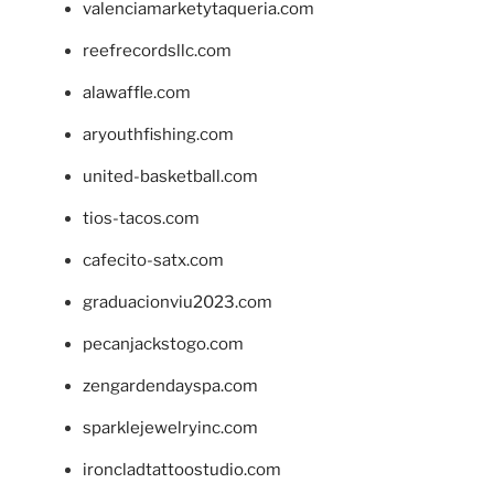
valenciamarketytaqueria.com
reefrecordsllc.com
alawaffle.com
aryouthfishing.com
united-basketball.com
tios-tacos.com
cafecito-satx.com
graduacionviu2023.com
pecanjackstogo.com
zengardendayspa.com
sparklejewelryinc.com
ironcladtattoostudio.com