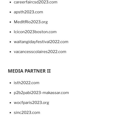
careerfaircsd2023.com
apsth2023.com
MedItRio2023.org
lcicon2023boston.com
waitangidayfestival2022.com
vacancesscolaires2022.com
MEDIA PARTNER II
isth2022.com
p2b2pabi2023-makassar.com
wocfparis2023.org
sinc2023.com