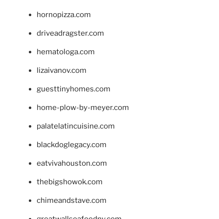
hornopizza.com
driveadragster.com
hematologa.com
lizaivanov.com
guesttinyhomes.com
home-plow-by-meyer.com
palatelatincuisine.com
blackdoglegacy.com
eatvivahouston.com
thebigshowok.com
chimeandstave.com