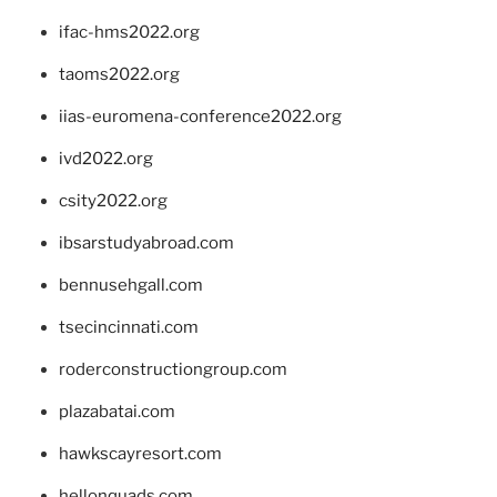
ifac-hms2022.org
taoms2022.org
iias-euromena-conference2022.org
ivd2022.org
csity2022.org
ibsarstudyabroad.com
bennusehgall.com
tsecincinnati.com
roderconstructiongroup.com
plazabatai.com
hawkscayresort.com
hellonquads.com