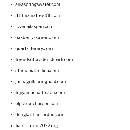
alkaspringswater.com
318mainstreet8h.com
lovenailsspari.com
oakberry-kuwait.com
quartzliterary.com
friendsofbroderickpark.com
studiopiattellina.com
jannagrillspringfield.com
fujiyamacharleston.com
elpatronchardon.com
donglaishun-order.com
fiamc-rome2022.org