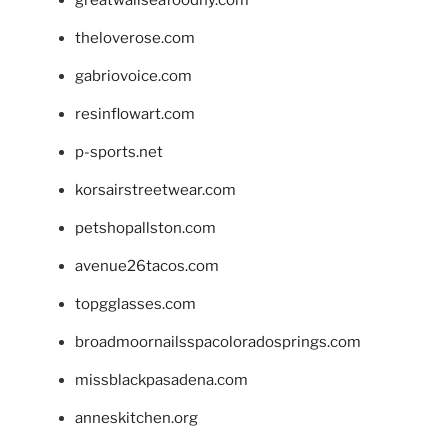
greatwallseafoodny.com
theloverose.com
gabriovoice.com
resinflowart.com
p-sports.net
korsairstreetwear.com
petshopallston.com
avenue26tacos.com
topgglasses.com
broadmoornailsspacoloradosprings.com
missblackpasadena.com
anneskitchen.org