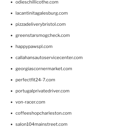
odieschillicothe.com
lacantinitagalesburg.com
pizzadeliverybristol.com
greenstarsmogcheck.com
happypawspl.com
callahansautoservicecenter.com
georgiascornermarket.com
perfectfit24-7.com
portugalprivatedriver.com
von-racer.com
coffeeshopcharleston.com
salon104mainstreet.com