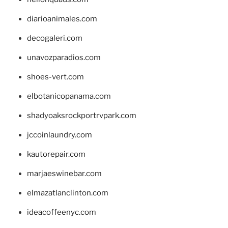
diarioanimales.com
decogaleri.com
unavozparadios.com
shoes-vert.com
elbotanicopanama.com
shadyoaksrockportrvpark.com
jccoinlaundry.com
kautorepair.com
marjaeswinebar.com
elmazatlanclinton.com
ideacoffeenyc.com