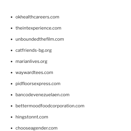
okhealthcareers.com
theintexperience.com
unboundedthefilm.com
catfriends-bg.org
marianlives.org
waywardtees.com
pidfloorsexpress.com
bancodevenezuelaen.com
bettermoodfoodcorporation.com
hingstonnt.com
chooseagender.com