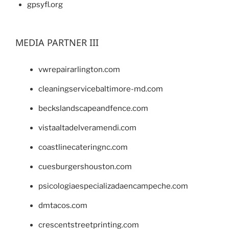
gpsyfl.org
MEDIA PARTNER III
vwrepairarlington.com
cleaningservicebaltimore-md.com
beckslandscapeandfence.com
vistaaltadelveramendi.com
coastlinecateringnc.com
cuesburgershouston.com
psicologiaespecializadaencampeche.com
dmtacos.com
crescentstreetprinting.com