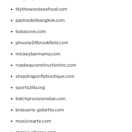
blythewoodseafood.com
paolosdelibangkok.com
bobacove.com
phoone24brookfield.com
mickeybarmama.com
roadwayconstructioninc.com
shopdragonflyboutique.com
sportszilla.org
batchprovisionsbar.com
brasserie-gobette.com
musicrearte.com