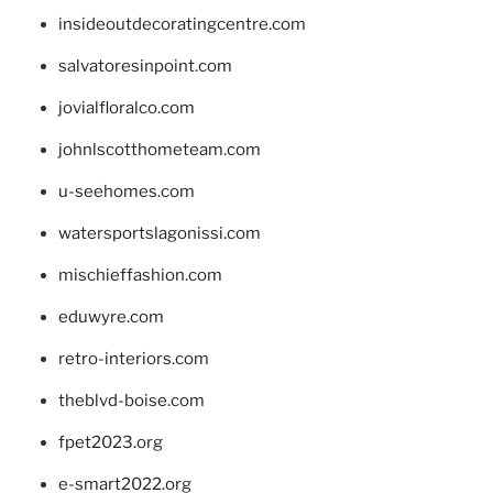
insideoutdecoratingcentre.com
salvatoresinpoint.com
jovialfloralco.com
johnlscotthometeam.com
u-seehomes.com
watersportslagonissi.com
mischieffashion.com
eduwyre.com
retro-interiors.com
theblvd-boise.com
fpet2023.org
e-smart2022.org