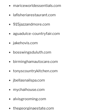
mariceworldessentials.com
lafisheriarestaurant.com
915jazzandmore.com
aguadulce-countryfair.com
jakehovis.com
bosswingsduluth.com
birminghamautocare.com
tonyscountrykitchen.com
jbellasnailspa.com
mychaihouse.com
alvisgrooming.com
thegeorginaestate.com