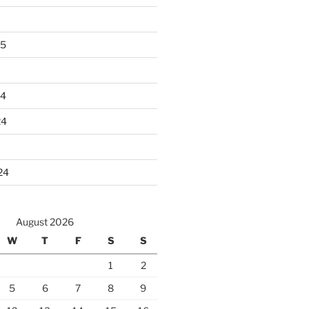
25
24
24
24
August 2026
W
T
F
S
S
1
2
5
6
7
8
9