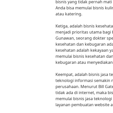
bisnis yang tidak pernah mat
Anda bisa memulai bisnis k
atau katering.
Ketiga, adalah bisnis kesehat
menjadi prioritas utama bagi
Gunawan, seorang dokter spes
kesehatan dan kebugaran adal
kesehatan adalah kekayaan ya
memulai bisnis kesehatan d
kebugaran atau menyediakan j
Keempat, adalah bisnis jasa tek
teknologi informasi semakin
perusahaan. Menurut Bill Gates
tidak ada di internet, maka bi
memulai bisnis jasa teknolog
layanan pembuatan website at