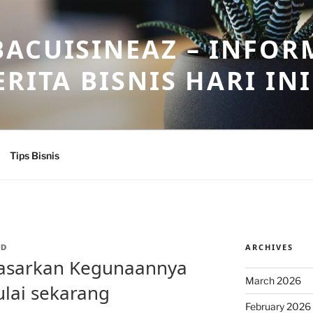
ACUISINEAZ – INFOR
RITA BISNIS HARI INI
Tips Bisnis
ARCHIVES
DD
rdasarkan Kegunaannya
March 2026
lai sekarang
February 2026