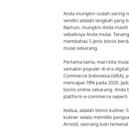
Anda mungkin sudah sering m
sendiri adalah langkah yang b
Namun, mungkin Anda masih b
sebaiknya Anda mulai. Tenang s
membahas 5 jenis bisnis ber
mulai sekarang.
Pertama-tama, mari kita mulai 
semakin populer di era digital 
Commerce Indonesia (idEA), 
mencapai 78% pada 2020. Jadi
bisnis online sekarang. Anda 
platform e-commerce seperti
Kedua, adalah bisnis kuliner. 
kuliner selalu memiliki pangs
Arnold, seorang koki terkenal 