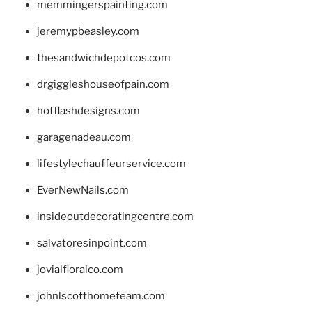
memmingerspainting.com
jeremypbeasley.com
thesandwichdepotcos.com
drgiggleshouseofpain.com
hotflashdesigns.com
garagenadeau.com
lifestylechauffeurservice.com
EverNewNails.com
insideoutdecoratingcentre.com
salvatoresinpoint.com
jovialfloralco.com
johnlscotthometeam.com