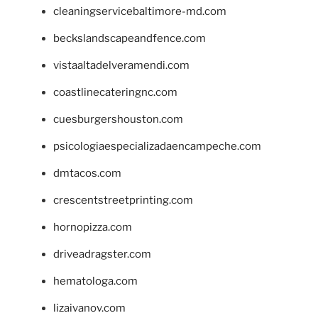
cleaningservicebaltimore-md.com
beckslandscapeandfence.com
vistaaltadelveramendi.com
coastlinecateringnc.com
cuesburgershouston.com
psicologiaespecializadaencampeche.com
dmtacos.com
crescentstreetprinting.com
hornopizza.com
driveadragster.com
hematologa.com
lizaivanov.com