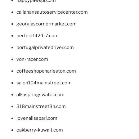
happypawspl.com
callahansautoservicecenter.com
georgiascornermarket.com
perfectfit24-7.com
portugalprivatedriver.com
von-racer.com
coffeeshopcharleston.com
salon104mainstreet.com
alkaspringswater.com
318mainstreet8h.com
lovenailsspari.com
oakberry-kuwait.com