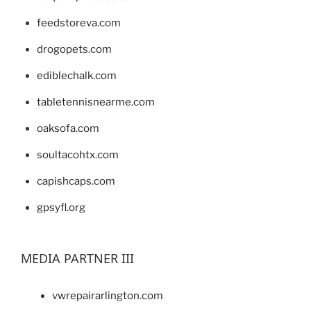
feedstoreva.com
drogopets.com
ediblechalk.com
tabletennisnearme.com
oaksofa.com
soultacohtx.com
capishcaps.com
gpsyfl.org
MEDIA PARTNER III
vwrepairarlington.com