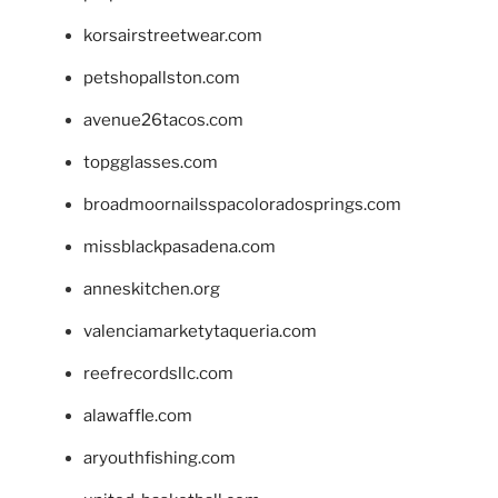
korsairstreetwear.com
petshopallston.com
avenue26tacos.com
topgglasses.com
broadmoornailsspacoloradosprings.com
missblackpasadena.com
anneskitchen.org
valenciamarketytaqueria.com
reefrecordsllc.com
alawaffle.com
aryouthfishing.com