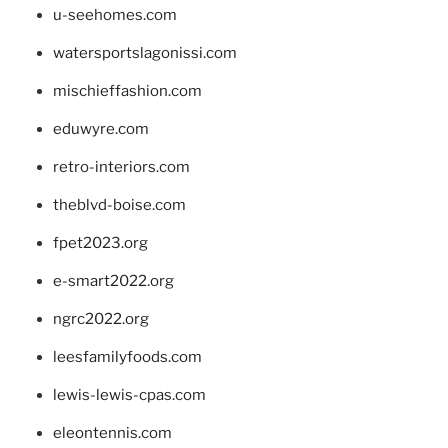
u-seehomes.com
watersportslagonissi.com
mischieffashion.com
eduwyre.com
retro-interiors.com
theblvd-boise.com
fpet2023.org
e-smart2022.org
ngrc2022.org
leesfamilyfoods.com
lewis-lewis-cpas.com
eleontennis.com