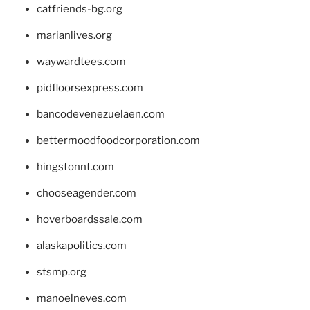
catfriends-bg.org
marianlives.org
waywardtees.com
pidfloorsexpress.com
bancodevenezuelaen.com
bettermoodfoodcorporation.com
hingstonnt.com
chooseagender.com
hoverboardssale.com
alaskapolitics.com
stsmp.org
manoelneves.com