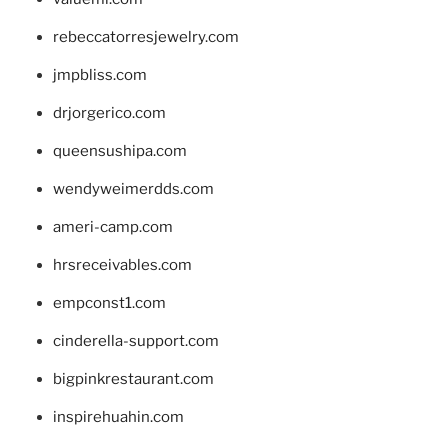
rebeccatorresjewelry.com
jmpbliss.com
drjorgerico.com
queensushipa.com
wendyweimerdds.com
ameri-camp.com
hrsreceivables.com
empconst1.com
cinderella-support.com
bigpinkrestaurant.com
inspirehuahin.com