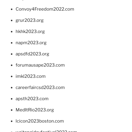
Convoy4Freedom2022.com
grur2023.org
hkhk2023.org
napm2023.org
apsdfd2023.org
forumausape2023.com
imkl2023.com
careerfaircsd2023.com
apsth2023.com
MedItRio2023.org
lcicon2023boston.com