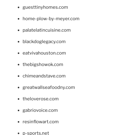
guesttinyhomes.com
home-plow-by-meyer.com
palatelatincuisine.com
blackdoglegacy.com
eatvivahouston.com
thebigshowok.com
chimeandstave.com
greatwallseafoodny.com
theloverose.com
gabriovoice.com
resinflowart.com
p-sports.net