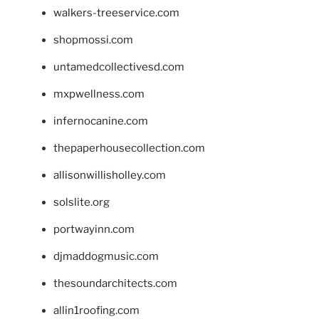
walkers-treeservice.com
shopmossi.com
untamedcollectivesd.com
mxpwellness.com
infernocanine.com
thepaperhousecollection.com
allisonwillisholley.com
solslite.org
portwayinn.com
djmaddogmusic.com
thesoundarchitects.com
allin1roofing.com