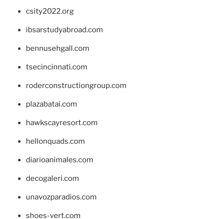
csity2022.org
ibsarstudyabroad.com
bennusehgall.com
tsecincinnati.com
roderconstructiongroup.com
plazabatai.com
hawkscayresort.com
hellonquads.com
diarioanimales.com
decogaleri.com
unavozparadios.com
shoes-vert.com