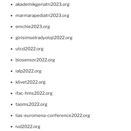
akademikgeriatri2023.org
marmarapediatri2023.org
emchie2023.org
girisimselradyoloji2022.org
utcd2022.org
biosensor2022.org
ialp2022.org
klivet2022.org
ifac-hms2022.org
taoms2022.org
iias-euromena-conference2022.org
ivd2022.org