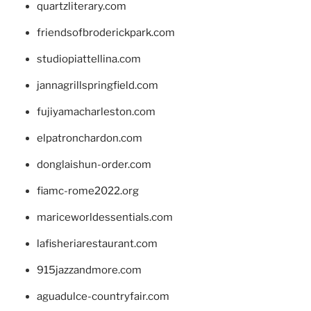
quartzliterary.com
friendsofbroderickpark.com
studiopiattellina.com
jannagrillspringfield.com
fujiyamacharleston.com
elpatronchardon.com
donglaishun-order.com
fiamc-rome2022.org
mariceworldessentials.com
lafisheriarestaurant.com
915jazzandmore.com
aguadulce-countryfair.com