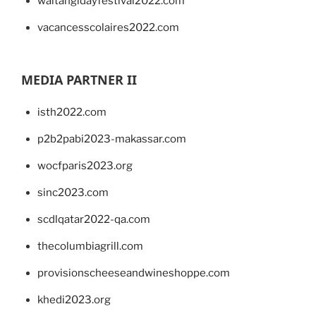
waitangidayfestival2022.com
vacancesscolaires2022.com
MEDIA PARTNER II
isth2022.com
p2b2pabi2023-makassar.com
wocfparis2023.org
sinc2023.com
scdlqatar2022-qa.com
thecolumbiagrill.com
provisionscheeseandwineshoppe.com
khedi2023.org