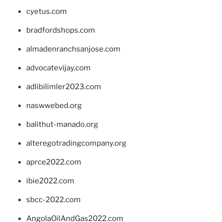
cyetus.com
bradfordshops.com
almadenranchsanjose.com
advocatevijay.com
adlibilimler2023.com
naswwebed.org
balithut-manado.org
alteregotradingcompany.org
aprce2022.com
ibie2022.com
sbcc-2022.com
AngolaOilAndGas2022.com