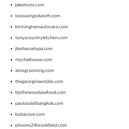
jakehovis.com
bosswingsduluth.com
birminghamautocare.com
tonyscountrykitchen.com
jbellasnailspa.com
mychaihouse.com
alvisgrooming.com
thegeorginaestate.com
blythewoodseafood.com
paolosdelibangkok.com
bobacove.com
phoone24brookfield.com