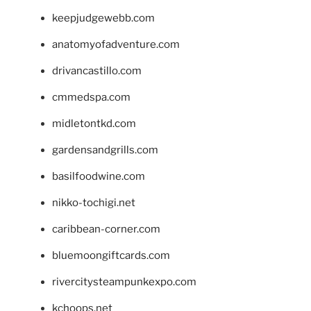
keepjudgewebb.com
anatomyofadventure.com
drivancastillo.com
cmmedspa.com
midletontkd.com
gardensandgrills.com
basilfoodwine.com
nikko-tochigi.net
caribbean-corner.com
bluemoongiftcards.com
rivercitysteampunkexpo.com
kchoops.net