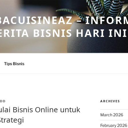
ACUISINEAZ – INFOR
RITA BISNIS HARI INI
Tips Bisnis
ARCHIVES
DD
i Bisnis Online untuk
March 2026
trategi
February 2026