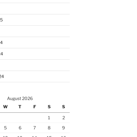
25
24
24
24
August 2026
W
T
F
S
S
1
2
5
6
7
8
9