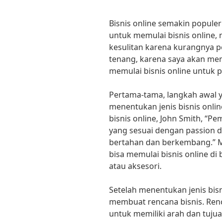
Bisnis online semakin populer d
untuk memulai bisnis online,
kesulitan karena kurangnya 
tenang, karena saya akan mem
memulai bisnis online untuk 
Pertama-tama, langkah awal y
menentukan jenis bisnis onli
bisnis online, John Smith, “Pe
yang sesuai dengan passion 
bertahan dan berkembang.” Mi
bisa memulai bisnis online di
atau aksesori.
Setelah menentukan jenis bisn
membuat rencana bisnis. Ren
untuk memiliki arah dan tujua