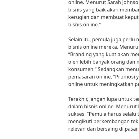
online. Menurut Sarah Johnson
bisnis yang baik akan memba
kerugian dan membuat keput
bisnis online.”
Selain itu, pemula juga perl
bisnis online mereka. Menuru
“Branding yang kuat akan mem
oleh lebih banyak orang dan
konsumen.” Sedangkan menuru
pemasaran online, “Promosi 
online untuk meningkatkan p
Terakhir, jangan lupa untuk 
dalam bisnis online. Menurut
sukses, “Pemula harus selalu 
mengikuti perkembangan tekno
relevan dan bersaing di pasar